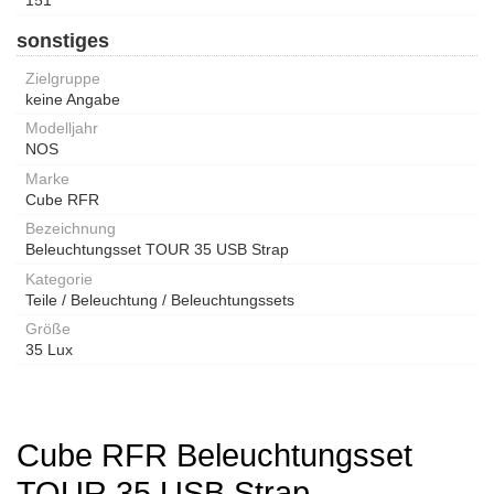
sonstiges
Zielgruppe
keine Angabe
Modelljahr
NOS
Marke
Cube RFR
Bezeichnung
Beleuchtungsset TOUR 35 USB Strap
Kategorie
Teile / Beleuchtung / Beleuchtungssets
Größe
35 Lux
Cube RFR Beleuchtungsset
TOUR 35 USB Strap