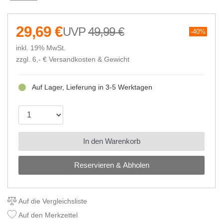
29,69 €
49,99 €
40%
inkl. 19% MwSt.
zzgl. 6,- €
Versandkosten & Gewicht
Auf Lager, Lieferung in 3-5 Werktagen
In den Warenkorb
Reservieren & Abholen
Auf die Vergleichsliste
Auf den Merkzettel