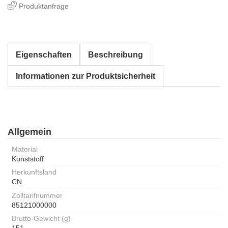
Produktanfrage
Eigenschaften
Beschreibung
Informationen zur Produktsicherheit
Allgemein
Material
Kunststoff
Herkunftsland
CN
Zolltarifnummer
85121000000
Brutto-Gewicht (g)
151