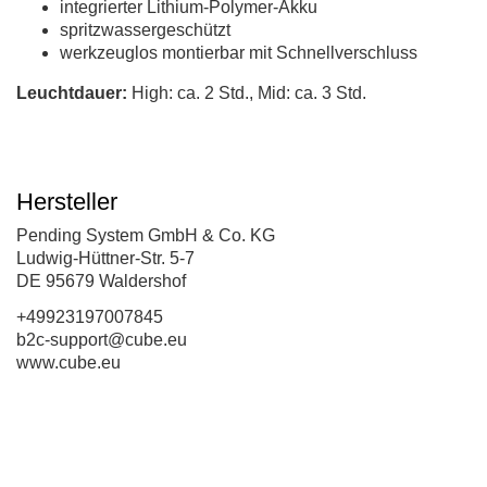
integrierter Lithium-Polymer-Akku
spritzwassergeschützt
werkzeuglos montierbar mit Schnellverschluss
Leuchtdauer:
High: ca. 2 Std., Mid: ca. 3 Std.
Hersteller
Pending System GmbH & Co. KG
Ludwig-Hüttner-Str. 5-7
DE 95679 Waldershof
+49923197007845
b2c-support@cube.eu
www.cube.eu