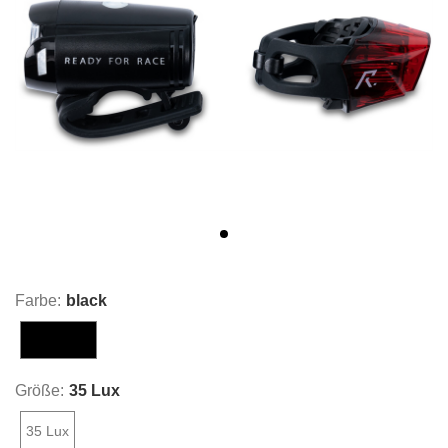
Farbe:
black
black
Größe:
35 Lux
35 Lux