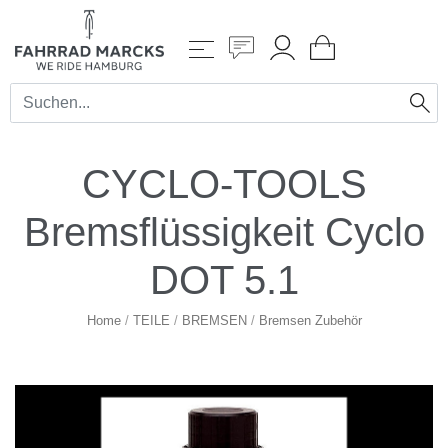
CYCLO-TOOLS
Bremsflüssigkeit Cyclo
DOT 5.1
Home
/
TEILE
/
BREMSEN
/
Bremsen Zubehör