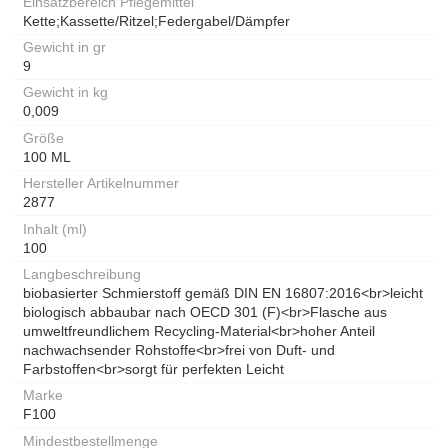
Einsatzbereich Pflegemittel
Kette;Kassette/Ritzel;Federgabel/Dämpfer
Gewicht in gr
9
Gewicht in kg
0,009
Größe
100 ML
Hersteller Artikelnummer
2877
Inhalt (ml)
100
Langbeschreibung
biobasierter Schmierstoff gemäß DIN EN 16807:2016<br>leicht
biologisch abbaubar nach OECD 301 (F)<br>Flasche aus
umweltfreundlichem Recycling-Material<br>hoher Anteil
nachwachsender Rohstoffe<br>frei von Duft- und
Farbstoffen<br>sorgt für perfekten Leicht
Marke
F100
Mindestbestellmenge