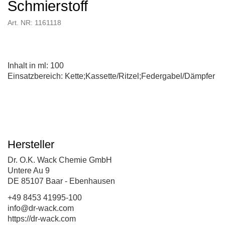
Schmierstoff
Art. NR: 1161118
Inhalt in ml: 100
Einsatzbereich: Kette;Kassette/Ritzel;Federgabel/Dämpfer
Hersteller
Dr. O.K. Wack Chemie GmbH
Untere Au 9
DE 85107 Baar - Ebenhausen
+49 8453 41995-100
info@dr-wack.com
https://dr-wack.com