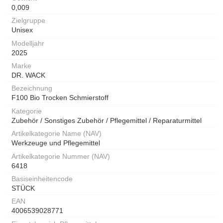
0,009
Zielgruppe
Unisex
Modelljahr
2025
Marke
DR. WACK
Bezeichnung
F100 Bio Trocken Schmierstoff
Kategorie
Zubehör / Sonstiges Zubehör / Pflegemittel / Reparaturmittel
Artikelkategorie Name (NAV)
Werkzeuge und Pflegemittel
Artikelkategorie Nummer (NAV)
6418
Basiseinheitencode
STÜCK
EAN
4006539028771