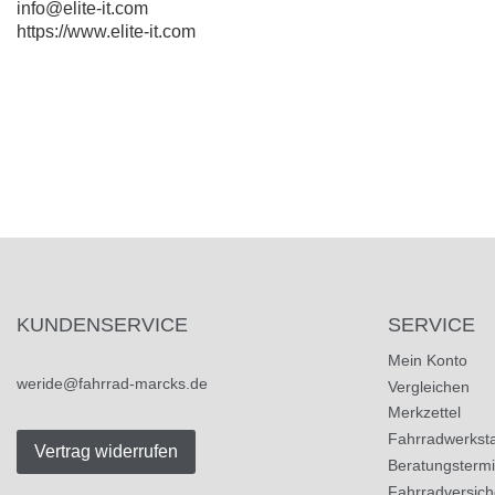
info@elite-it.com
https://www.elite-it.com
KUNDENSERVICE
SERVICE
Mein Konto
weride@fahrrad-marcks.de
Vergleichen
Merkzettel
Fahrradwerksta
Vertrag widerrufen
Beratungsterm
Fahrradversic