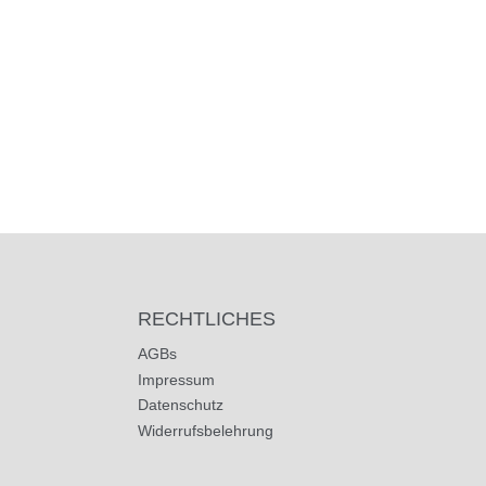
RECHTLICHES
AGBs
Impressum
Datenschutz
Widerrufsbelehrung