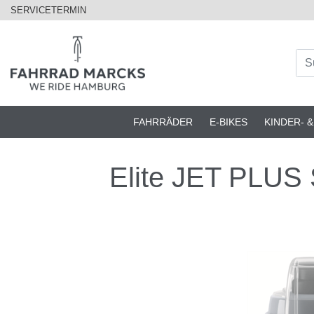
SERVICETERMIN
FAHRRÄDER
E-BIKES
KINDER- 
Elite JET PLU