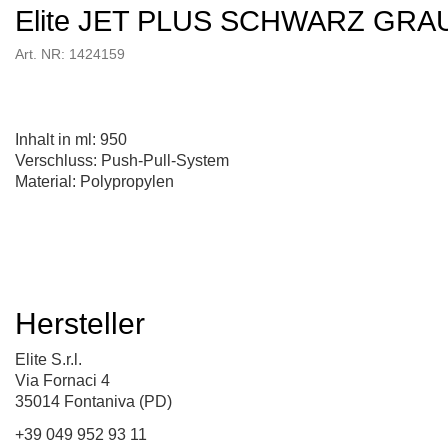
Elite JET PLUS SCHWARZ GRA
Art. NR: 1424159
Inhalt in ml: 950
Verschluss: Push-Pull-System
Material: Polypropylen
Hersteller
Elite S.r.l.
Via Fornaci 4
35014 Fontaniva (PD)
+39 049 952 93 11