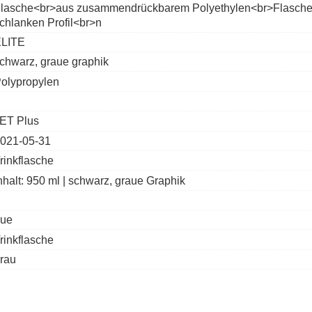
lasche<br>aus zusammendrückbarem Polyethylen<br>Flasche ist 
chlanken Profil<br>n
LITE
chwarz, graue graphik
olypropylen
ET Plus
021-05-31
rinkflasche
nhalt: 950 ml | schwarz, graue Graphik
rue
rinkflasche
rau