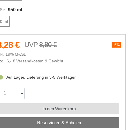
ße:
950 ml
0 ml
8,28 €
8,80 €
5%
nkl. 19% MwSt.
zgl. 6,- €
Versandkosten & Gewicht
Auf Lager, Lieferung in 3-5 Werktagen
In den Warenkorb
Reservieren & Abholen