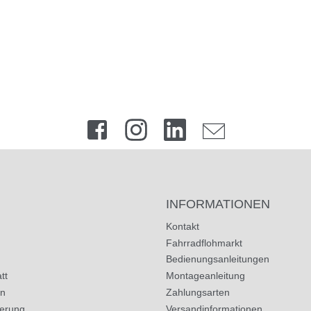
INFORMATIONEN
Kontakt
Fahrradflohmarkt
Bedienungsanleitungen
tt
Montageanleitung
in
Zahlungsarten
herung
Versandinformationen