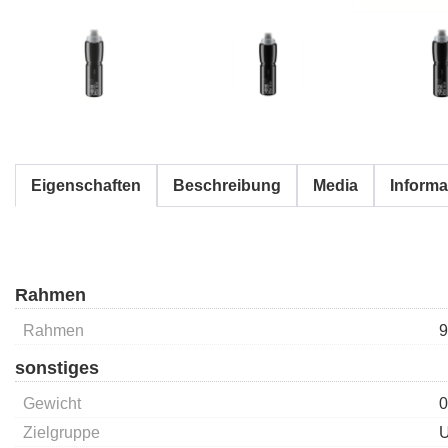
Eigenschaften
Beschreibung
Media
Informa
Rahmen
Rahmen
9
sonstiges
Gewicht
0
Zielgruppe
U