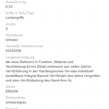
Gewicht in kg
0,23
Griffe & Teile [Typ]
Lenkergriffe
Größe
S
Hauptfarbe
schwarz
Hersteller Artikelnummer
42410336
Langbeschreibung
die neue Referenz in Funktion, Material und
Verarbeitung<br>im Detail verbessert aus vielen Jahren
<br>Erfahrung in der Handergonomie <br>das individuell
einstellbare Integral-Barend <br>fördert das aktive Umgreifen
und eine <br>Entlastung des Hand-Arm-Sc
Marke
ERGON
Markenfarbe
schwarz/grau
Material