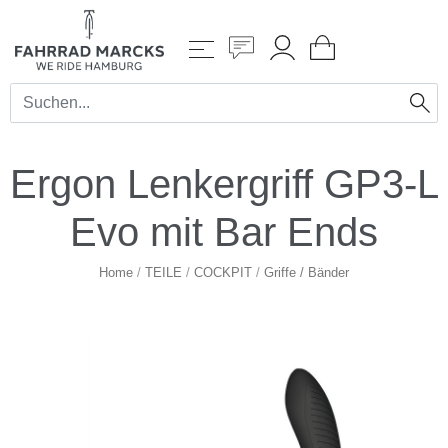
Ergon Lenkergriff GP3-L
Evo mit Bar Ends
Home
/
TEILE
/
COCKPIT
/
Griffe / Bänder