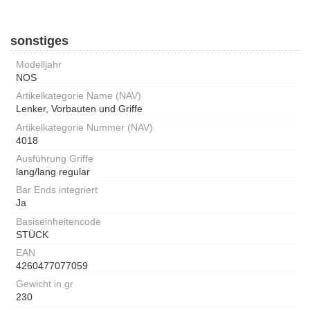
sonstiges
Modelljahr
NOS
Artikelkategorie Name (NAV)
Lenker, Vorbauten und Griffe
Artikelkategorie Nummer (NAV)
4018
Ausführung Griffe
lang/lang regular
Bar Ends integriert
Ja
Basiseinheitencode
STÜCK
EAN
4260477077059
Gewicht in gr
230