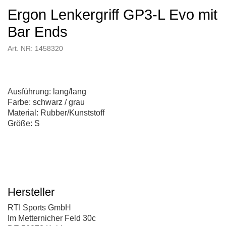
Ergon Lenkergriff GP3-L Evo mit
Bar Ends
Art. NR: 1458320
Ausführung: lang/lang
Farbe: schwarz / grau
Material: Rubber/Kunststoff
Größe: S
Hersteller
RTI Sports GmbH
Im Metternicher Feld 30c