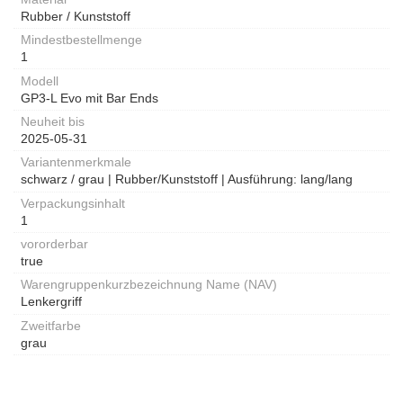
Rubber / Kunststoff
Mindestbestellmenge
1
Modell
GP3-L Evo mit Bar Ends
Neuheit bis
2025-05-31
Variantenmerkmale
schwarz / grau | Rubber/Kunststoff | Ausführung: lang/lang
Verpackungsinhalt
1
vororderbar
true
Warengruppenkurzbezeichnung Name (NAV)
Lenkergriff
Zweitfarbe
grau