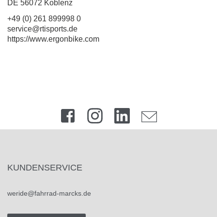
DE 56072 Koblenz
+49 (0) 261 899998 0
service@rtisports.de
https://www.ergonbike.com
KUNDENSERVICE
weride@fahrrad-marcks.de