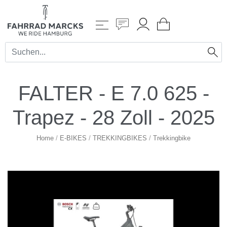
FALTER - E 7.0 625 -
Trapez - 28 Zoll - 2025
Home
/
E-BIKES
/
TREKKINGBIKES
/
Trekkingbike