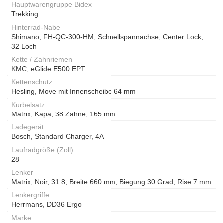
Hauptwarengruppe Bidex
Trekking
Hinterrad-Nabe
Shimano, FH-QC-300-HM, Schnellspannachse, Center Lock,
32 Loch
Kette / Zahnriemen
KMC, eGlide E500 EPT
Kettenschutz
Hesling, Move mit Innenscheibe 64 mm
Kurbelsatz
Matrix, Kapa, 38 Zähne, 165 mm
Ladegerät
Bosch, Standard Charger, 4A
Laufradgröße (Zoll)
28
Lenker
Matrix, Noir, 31.8, Breite 660 mm, Biegung 30 Grad, Rise 7 mm
Lenkergriffe
Herrmans, DD36 Ergo
Marke