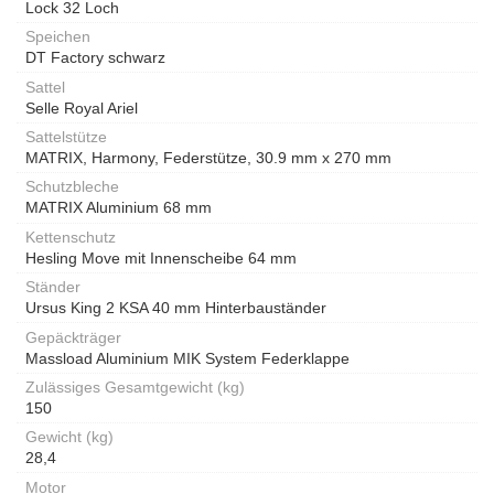
Lock 32 Loch
Speichen
DT Factory schwarz
Sattel
Selle Royal Ariel
Sattelstütze
MATRIX, Harmony, Federstütze, 30.9 mm x 270 mm
Schutzbleche
MATRIX Aluminium 68 mm
Kettenschutz
Hesling Move mit Innenscheibe 64 mm
Ständer
Ursus King 2 KSA 40 mm Hinterbauständer
Gepäckträger
Massload Aluminium MIK System Federklappe
Zulässiges Gesamtgewicht (kg)
150
Gewicht (kg)
28,4
Motor