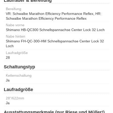
Laufräder & Bereifung
Bereifung
VR: Schwalbe Marathon Efficiency Performance Reflex, HR:
Schwalbe Marathon Efficiency Performance Reflex
Nabe vorne
Shimano HB-QC300 Schnellspannachse Center Lock 32 Loch
Nabe hinten
Shimano FH-QC-300-HM Schnellspannachse Center Lock 32
Loch
Laufradgröße
28
Schaltungstyp
Kettenschaltung
Ja
Laufradgröße
28"/622mm
Ja
Ausstattungsmerkmale (nur Riese und Müller!)