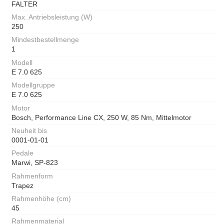
FALTER
Max. Antriebsleistung (W)
250
Mindestbestellmenge
1
Modell
E 7.0 625
Modellgruppe
E 7.0 625
Motor
Bosch, Performance Line CX, 250 W, 85 Nm, Mittelmotor
Neuheit bis
0001-01-01
Pedale
Marwi, SP-823
Rahmenform
Trapez
Rahmenhöhe (cm)
45
Rahmenmaterial