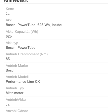
Antriebsart
Kette
Ja
Akku
Bosch, PowerTube, 625 Wh, Intube
Akku-Kapazität (Wh)
625
Akkutyp
Bosch, PowerTube
Antrieb Drehmoment (Nm)
85
Antrieb Marke
Bosch
Antrieb Modell
Performance Line CX
Antrieb Typ
Mittelmotor
Antrieb/Akku
Ja
Anzahl Gänge