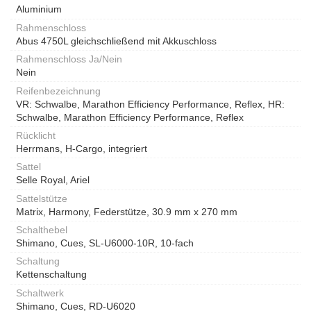
Aluminium
Rahmenschloss
Abus 4750L gleichschließend mit Akkuschloss
Rahmenschloss Ja/Nein
Nein
Reifenbezeichnung
VR: Schwalbe, Marathon Efficiency Performance, Reflex, HR:
Schwalbe, Marathon Efficiency Performance, Reflex
Rücklicht
Herrmans, H-Cargo, integriert
Sattel
Selle Royal, Ariel
Sattelstütze
Matrix, Harmony, Federstütze, 30.9 mm x 270 mm
Schalthebel
Shimano, Cues, SL-U6000-10R, 10-fach
Schaltung
Kettenschaltung
Schaltwerk
Shimano, Cues, RD-U6020