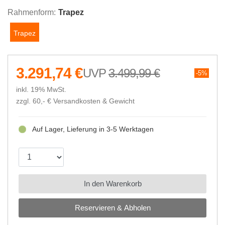
Rahmenform:
Trapez
Trapez
3.291,74 €
3.499,99 €
5%
inkl. 19% MwSt.
zzgl. 60,- €
Versandkosten & Gewicht
Auf Lager, Lieferung in 3-5 Werktagen
In den Warenkorb
Reservieren & Abholen