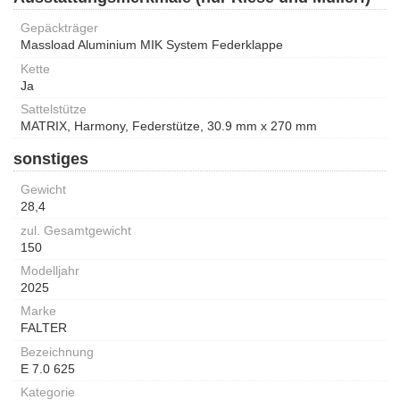
Gepäckträger
Massload Aluminium MIK System Federklappe
Kette
Ja
Sattelstütze
MATRIX, Harmony, Federstütze, 30.9 mm x 270 mm
sonstiges
Gewicht
28,4
zul. Gesamtgewicht
150
Modelljahr
2025
Marke
FALTER
Bezeichnung
E 7.0 625
Kategorie