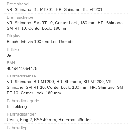
Bremshebel
VR: Shimano, BL-MT201, HR: Shimano, BL-MT201
Bremsscheibe
VR: Shimano, SM-RT 10, Center Lock, 180 mm, HR: Shimano,
SM-RT 10, Center Lock, 180 mm
Display
Bosch, Intuvia 100 und Led Remote
E-Bike
Ja
EAN
4049441064475
Fahrradbremse
VR: Shimano, BR-MT200, HR: Shimano, BR-MT200, VR:
Shimano, SM-RT 10, Center Lock, 180 mm, HR: Shimano, SM-
RT 10, Center Lock, 180 mm
Fahrradkategorie
E-Trekking
Fahrradständer
Ursus, King 2, KSA 40 mm, Hinterbauständer
Fahrradtyp