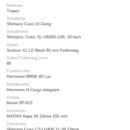
Rahmen
Trapez
Schaltung
Shimano Cues 10-Gang
Schalthebel
Shimano, Cues, SL-U6000-10R, 10-fach
Gabel
Suntour X1 LO Black 80 mm Federweg
Gabel Federweg (mm)
80
Frontleuchte
Herrmans MR5E 40 Lux
Rückleuchte
Herrmans H-Cargo integriert
Pedale
Marwi SP-823
Kurbelsatz
MATRIX Kapa 38 Zähne 165 mm
Zahnkranz
Shimano Cues CS-LG400 11-39 Zähne