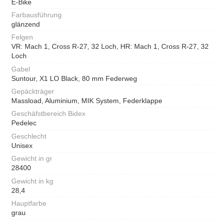
E-Bike
Farbausführung
glänzend
Felgen
VR: Mach 1, Cross R-27, 32 Loch, HR: Mach 1, Cross R-27, 32
Loch
Gabel
Suntour, X1 LO Black, 80 mm Federweg
Gepäckträger
Massload, Aluminium, MIK System, Federklappe
Geschäfstbereich Bidex
Pedelec
Geschlecht
Unisex
Gewicht in gr
28400
Gewicht in kg
28,4
Hauptfarbe
grau