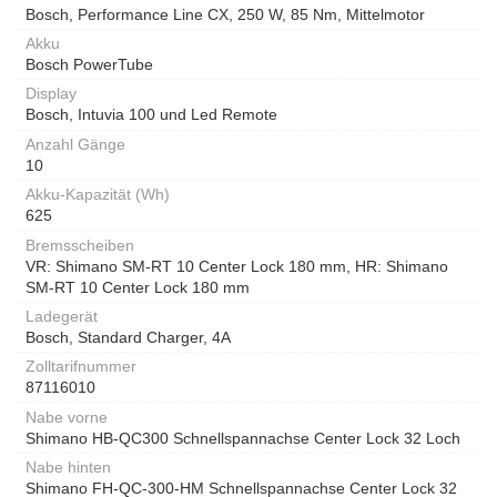
Bosch, Performance Line CX, 250 W, 85 Nm, Mittelmotor
Akku
Bosch PowerTube
Display
Bosch, Intuvia 100 und Led Remote
Anzahl Gänge
10
Akku-Kapazität (Wh)
625
Bremsscheiben
VR: Shimano SM-RT 10 Center Lock 180 mm, HR: Shimano
SM-RT 10 Center Lock 180 mm
Ladegerät
Bosch, Standard Charger, 4A
Zolltarifnummer
87116010
Nabe vorne
Shimano HB-QC300 Schnellspannachse Center Lock 32 Loch
Nabe hinten
Shimano FH-QC-300-HM Schnellspannachse Center Lock 32