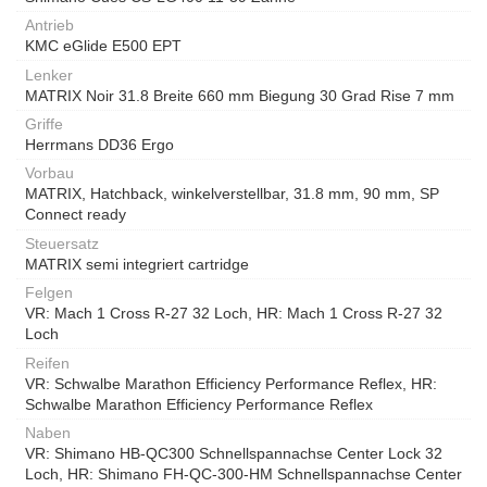
Antrieb
KMC eGlide E500 EPT
Lenker
MATRIX Noir 31.8 Breite 660 mm Biegung 30 Grad Rise 7 mm
Griffe
Herrmans DD36 Ergo
Vorbau
MATRIX, Hatchback, winkelverstellbar, 31.8 mm, 90 mm, SP
Connect ready
Steuersatz
MATRIX semi integriert cartridge
Felgen
VR: Mach 1 Cross R-27 32 Loch, HR: Mach 1 Cross R-27 32
Loch
Reifen
VR: Schwalbe Marathon Efficiency Performance Reflex, HR:
Schwalbe Marathon Efficiency Performance Reflex
Naben
VR: Shimano HB-QC300 Schnellspannachse Center Lock 32
Loch, HR: Shimano FH-QC-300-HM Schnellspannachse Center