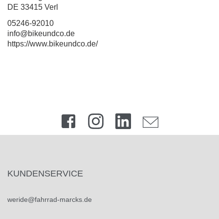
DE 33415 Verl
05246-92010
info@bikeundco.de
https://www.bikeundco.de/
KUNDENSERVICE
weride@fahrrad-marcks.de