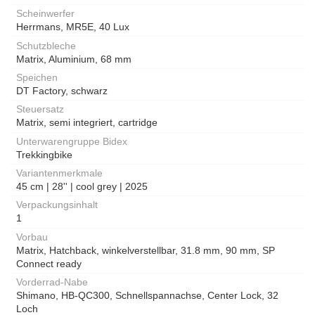
Scheinwerfer
Herrmans, MR5E, 40 Lux
Schutzbleche
Matrix, Aluminium, 68 mm
Speichen
DT Factory, schwarz
Steuersatz
Matrix, semi integriert, cartridge
Unterwarengruppe Bidex
Trekkingbike
Variantenmerkmale
45 cm | 28'' | cool grey | 2025
Verpackungsinhalt
1
Vorbau
Matrix, Hatchback, winkelverstellbar, 31.8 mm, 90 mm, SP
Connect ready
Vorderrad-Nabe
Shimano, HB-QC300, Schnellspannachse, Center Lock, 32
Loch