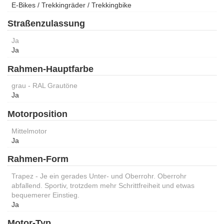
E-Bikes / Trekkingräder / Trekkingbike
Straßenzulassung
Ja
Ja
Rahmen-Hauptfarbe
grau - RAL Grautöne
Ja
Motorposition
Mittelmotor
Ja
Rahmen-Form
Trapez - Je ein gerades Unter- und Oberrohr. Oberrohr
abfallend. Sportiv, trotzdem mehr Schrittfreiheit und etwas
bequemerer Einstieg.
Ja
Motor-Typ