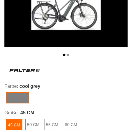
Farbe:
cool grey
cool grey
Größe:
45 CM
50 CM
55 CM
60 CM
45 CM