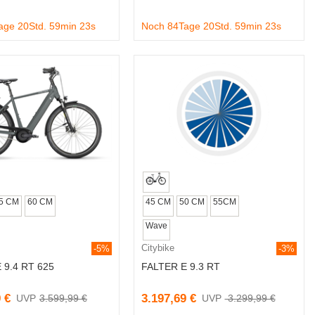
age 20Std. 59min 22s
Noch 84Tage 20Std. 59min 22s
5 CM
60 CM
45 CM
50 CM
55CM
Wave
Citybike
-5%
-3%
 9.4 RT 625
FALTER E 9.3 RT
 €
3.197,69 €
3.599,99 €
3.299,99 €