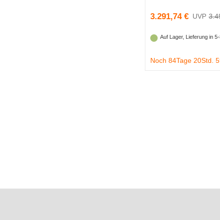
3.291,74 €
3.4
Auf Lager, Lieferung in 
Noch 84Tage 20Std. 