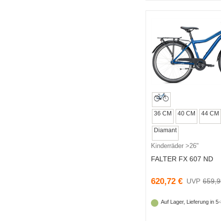
36 CM
40 CM
44 CM
Diamant
Kinderräder >26"
FALTER FX 607 ND
620,72 €
659,9
Auf Lager, Lieferung in 