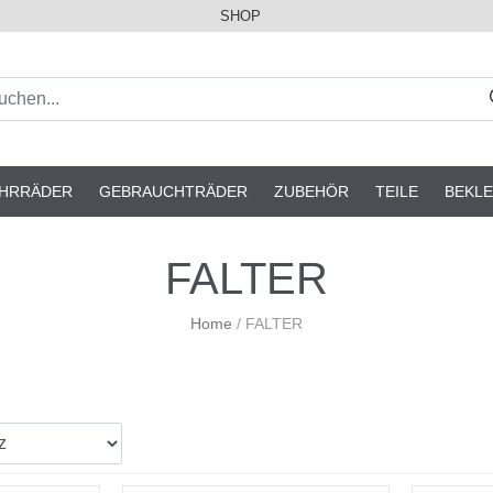
SHOP
AHRRÄDER
GEBRAUCHTRÄDER
ZUBEHÖR
TEILE
BEKLE
FALTER
Home
/
FALTER