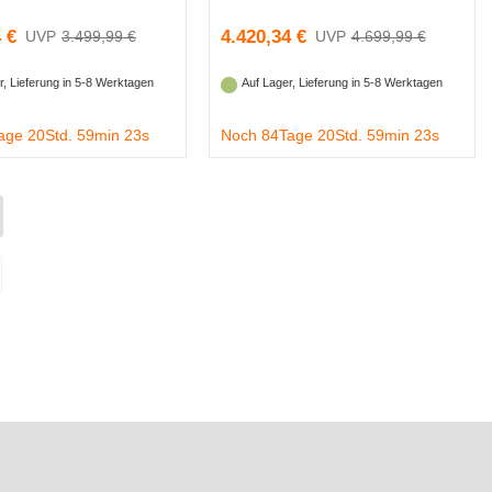
 €
4.420,34 €
3.499,99 €
4.699,99 €
r, Lieferung in 5-8 Werktagen
Auf Lager, Lieferung in 5-8 Werktagen
age 20Std. 59min 22s
Noch 84Tage 20Std. 59min 22s