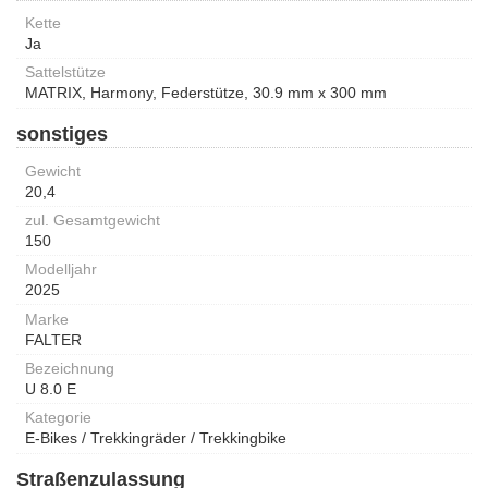
Kette
Ja
Sattelstütze
MATRIX, Harmony, Federstütze, 30.9 mm x 300 mm
sonstiges
Gewicht
20,4
zul. Gesamtgewicht
150
Modelljahr
2025
Marke
FALTER
Bezeichnung
U 8.0 E
Kategorie
E-Bikes / Trekkingräder / Trekkingbike
Straßenzulassung