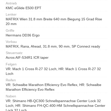
Antrieb
KMC eGlide E500 EPT
Lenker
MATRIX Wien 31.8 mm Breite 640 mm Biegung 15 Grad Rise
20 mm
Griffe
Herrmans DD36 Ergo
Vorbau
MATRIX, Rana, Ahead, 31.8 mm, 90 mm, SP Connect ready
Steuersatz
Acros AIF-534R1 ICR taper
Felgen
VR: Mach 1 Cross R-27 32 Loch, HR: Mach 1 Cross R-27 32
Loch
Reifen
VR: Schwalbe Marathon Efficiency Evo Reflex, HR: Schwalbe
Marathon Efficiency Evo Reflex
Naben
VR: Shimano HB-QC300 Schnellspannachse Center Lock 32
Loch, HR: Shimano FH-QC-400-HM Schnellspannachse Center
Lock 32 Loch