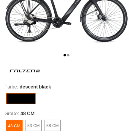
Farbe:
descent black
descent black
Größe:
48 CM
53 CM
58 CM
48 CM