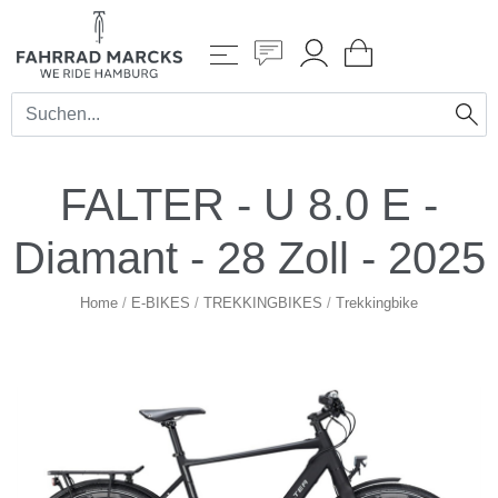
FALTER - U 8.0 E -
Diamant - 28 Zoll - 2025
Home
/
E-BIKES
/
TREKKINGBIKES
/
Trekkingbike