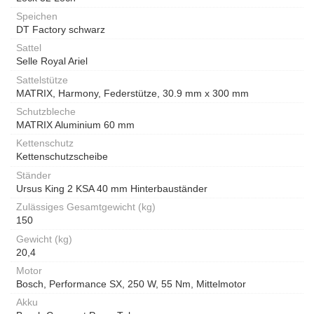
Speichen
DT Factory schwarz
Sattel
Selle Royal Ariel
Sattelstütze
MATRIX, Harmony, Federstütze, 30.9 mm x 300 mm
Schutzbleche
MATRIX Aluminium 60 mm
Kettenschutz
Kettenschutzscheibe
Ständer
Ursus King 2 KSA 40 mm Hinterbauständer
Zulässiges Gesamtgewicht (kg)
150
Gewicht (kg)
20,4
Motor
Bosch, Performance SX, 250 W, 55 Nm, Mittelmotor
Akku