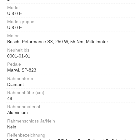
Modell
U 8.0 E
Modellgruppe
U 8.0 E
Motor
Bosch, Peformance SX, 250 W, 55 Nm, Mittelmotor
Neuheit bis
0001-01-01
Pedale
Marwi, SP-823
Rahmenform
Diamant
Rahmenhöhe (cm)
48
Rahmenmaterial
Aluminium
Rahmenschloss Ja/Nein
Nein
Reifenbezeichnung