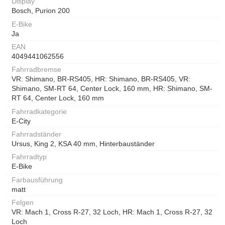
Display
Bosch, Purion 200
E-Bike
Ja
EAN
4049441062556
Fahrradbremse
VR: Shimano, BR-RS405, HR: Shimano, BR-RS405, VR:
Shimano, SM-RT 64, Center Lock, 160 mm, HR: Shimano, SM-
RT 64, Center Lock, 160 mm
Fahrradkategorie
E-City
Fahrradständer
Ursus, King 2, KSA 40 mm, Hinterbauständer
Fahrradtyp
E-Bike
Farbausführung
matt
Felgen
VR: Mach 1, Cross R-27, 32 Loch, HR: Mach 1, Cross R-27, 32
Loch