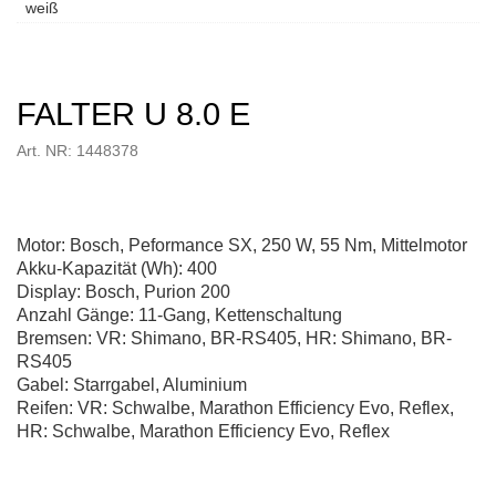
weiß
FALTER U 8.0 E
Art. NR: 1448378
Motor: Bosch, Peformance SX, 250 W, 55 Nm, Mittelmotor
Akku-Kapazität (Wh): 400
Display: Bosch, Purion 200
Anzahl Gänge: 11-Gang, Kettenschaltung
Bremsen: VR: Shimano, BR-RS405, HR: Shimano, BR-
RS405
Gabel: Starrgabel, Aluminium
Reifen: VR: Schwalbe, Marathon Efficiency Evo, Reflex,
HR: Schwalbe, Marathon Efficiency Evo, Reflex