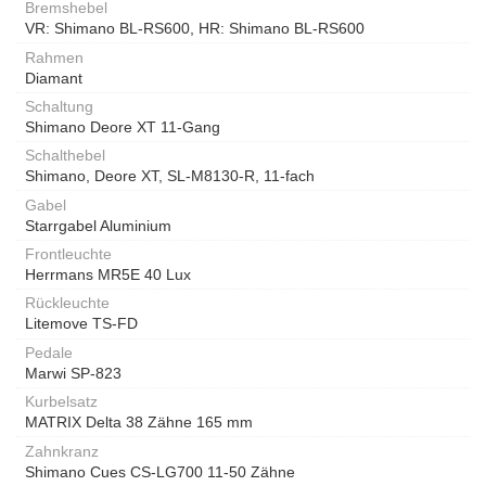
Bremshebel
VR: Shimano BL-RS600, HR: Shimano BL-RS600
Rahmen
Diamant
Schaltung
Shimano Deore XT 11-Gang
Schalthebel
Shimano, Deore XT, SL-M8130-R, 11-fach
Gabel
Starrgabel Aluminium
Frontleuchte
Herrmans MR5E 40 Lux
Rückleuchte
Litemove TS-FD
Pedale
Marwi SP-823
Kurbelsatz
MATRIX Delta 38 Zähne 165 mm
Zahnkranz
Shimano Cues CS-LG700 11-50 Zähne