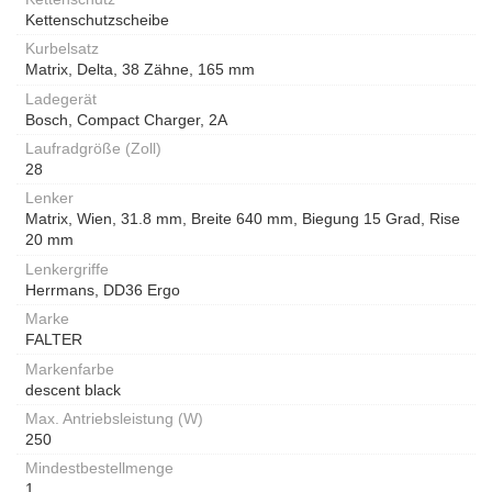
Kettenschutzscheibe
Kurbelsatz
Matrix, Delta, 38 Zähne, 165 mm
Ladegerät
Bosch, Compact Charger, 2A
Laufradgröße (Zoll)
28
Lenker
Matrix, Wien, 31.8 mm, Breite 640 mm, Biegung 15 Grad, Rise
20 mm
Lenkergriffe
Herrmans, DD36 Ergo
Marke
FALTER
Markenfarbe
descent black
Max. Antriebsleistung (W)
250
Mindestbestellmenge
1