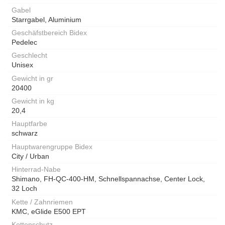
Gabel
Starrgabel, Aluminium
Geschäfstbereich Bidex
Pedelec
Geschlecht
Unisex
Gewicht in gr
20400
Gewicht in kg
20,4
Hauptfarbe
schwarz
Hauptwarengruppe Bidex
City / Urban
Hinterrad-Nabe
Shimano, FH-QC-400-HM, Schnellspannachse, Center Lock,
32 Loch
Kette / Zahnriemen
KMC, eGlide E500 EPT
Kettenschutz