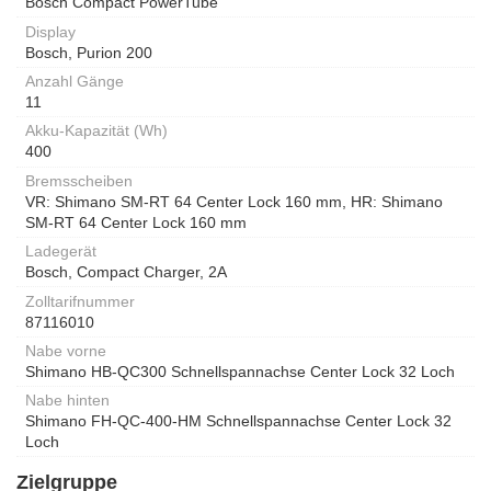
Bosch Compact PowerTube
Display
Bosch, Purion 200
Anzahl Gänge
11
Akku-Kapazität (Wh)
400
Bremsscheiben
VR: Shimano SM-RT 64 Center Lock 160 mm, HR: Shimano
SM-RT 64 Center Lock 160 mm
Ladegerät
Bosch, Compact Charger, 2A
Zolltarifnummer
87116010
Nabe vorne
Shimano HB-QC300 Schnellspannachse Center Lock 32 Loch
Nabe hinten
Shimano FH-QC-400-HM Schnellspannachse Center Lock 32
Loch
Zielgruppe