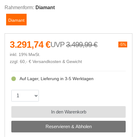
Rahmenform:
Diamant
Diamant
3.291,74 €
3.499,99 €
5%
inkl. 19% MwSt.
zzgl. 60,- €
Versandkosten & Gewicht
Auf Lager, Lieferung in 3-5 Werktagen
In den Warenkorb
Reservieren & Abholen