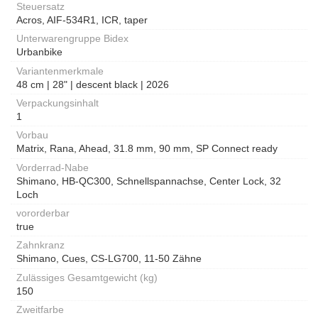
Steuersatz
Acros, AIF-534R1, ICR, taper
Unterwarengruppe Bidex
Urbanbike
Variantenmerkmale
48 cm | 28" | descent black | 2026
Verpackungsinhalt
1
Vorbau
Matrix, Rana, Ahead, 31.8 mm, 90 mm, SP Connect ready
Vorderrad-Nabe
Shimano, HB-QC300, Schnellspannachse, Center Lock, 32
Loch
vororderbar
true
Zahnkranz
Shimano, Cues, CS-LG700, 11-50 Zähne
Zulässiges Gesamtgewicht (kg)
150
Zweitfarbe