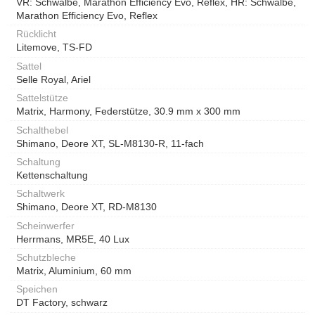
VR: Schwalbe, Marathon Efficiency Evo, Reflex, HR: Schwalbe,
Marathon Efficiency Evo, Reflex
Rücklicht
Litemove, TS-FD
Sattel
Selle Royal, Ariel
Sattelstütze
Matrix, Harmony, Federstütze, 30.9 mm x 300 mm
Schalthebel
Shimano, Deore XT, SL-M8130-R, 11-fach
Schaltung
Kettenschaltung
Schaltwerk
Shimano, Deore XT, RD-M8130
Scheinwerfer
Herrmans, MR5E, 40 Lux
Schutzbleche
Matrix, Aluminium, 60 mm
Speichen
DT Factory, schwarz