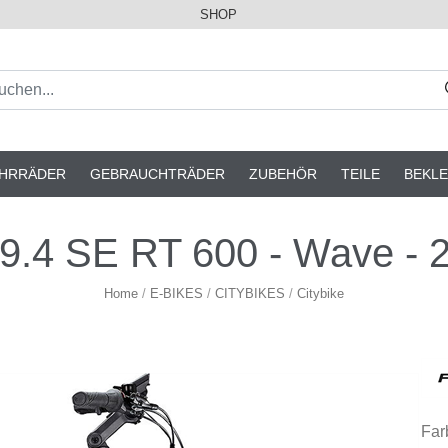
SHOP
AHRRÄDER
GEBRAUCHTRÄDER
ZUBEHÖR
TEILE
BEKLE
9.4 SE RT 600 - Wave - 28
Home
/
E-BIKES
/
CITYBIKES
/
Citybike
Far