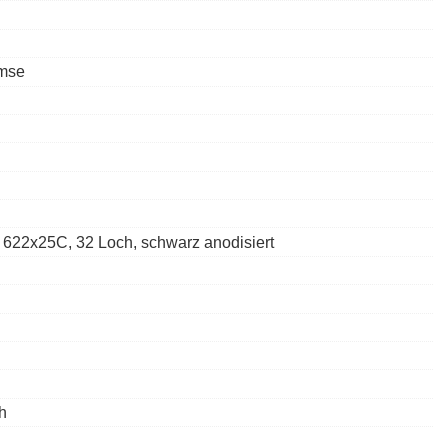
emse
 622x25C, 32 Loch, schwarz anodisiert
h