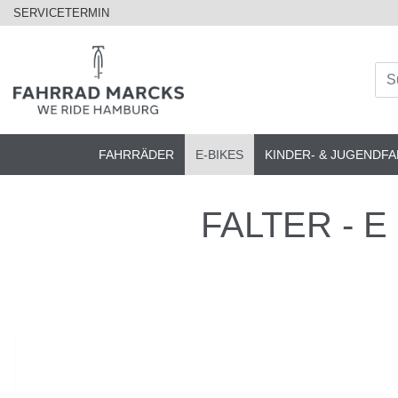
SERVICETERMIN
FAHRRÄDER
E-BIKES
KINDER- & JUGENDF
FALTER - E 