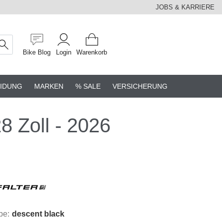
JOBS & KARRIERE
Bike Blog
Login
Warenkorb
IDUNG
MARKEN
% SALE
VERSICHERUNG
 Zoll - 2026
be:
descent black