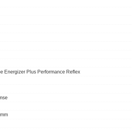
e Energizer Plus Performance Reflex
emse
0 mm