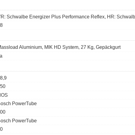
R: Schwalbe Energizer Plus Performance Reflex, HR: Schwalb
8
assload Aluminium, MIK HD System, 27 Kg, Gepäckgurt
a
8,9
50
NOS
osch PowerTube
00
osch PowerTube
0