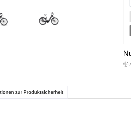
N
A
tionen zur Produktsicherheit