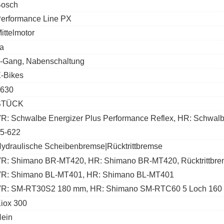
osch
erformance Line PX
ittelmotor
a
-Gang, Nabenschaltung
-Bikes
630
STÜCK
R: Schwalbe Energizer Plus Performance Reflex, HR: Schwalb
5-622
ydraulische Scheibenbremse|Rücktrittbremse
R: Shimano BR-MT420, HR: Shimano BR-MT420, Rücktrittbr
R: Shimano BL-MT401, HR: Shimano BL-MT401
R: SM-RT30S2 180 mm, HR: Shimano SM-RTC60 5 Loch 16
iox 300
ein