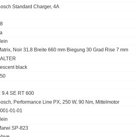
osch Standard Charger, 4A
8
a
ein
atrix, Noir 31.8 Breite 660 mm Biegung 30 Grad Rise 7 mm
FALTER
escent black
50
 9.4 SE RT 600
osch, Performance Line PX, 250 W, 90 Nm, Mittelmotor
001-01-01
ein
arwi SP-823
Wave