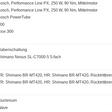
osch, Performance Line PX, 250 W, 90 Nm, Mittelmotor
osch, Performance Line PX, 250 W, 90 Nm, Mittelmotor
osch PowerTube
00
iox 300
abenschaltung
himano Nexus SL-C7000-5 5-fach
R: Shimano BR-MT420, HR: Shimano BR-MT420, Rücktrittbr
R: Shimano BR-MT420, HR: Shimano BR-MT420, Rücktrittbr
luminium
Wave