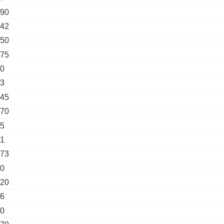
90
42
50
75
0
3
45
70
5
1
73
0
20
6
0