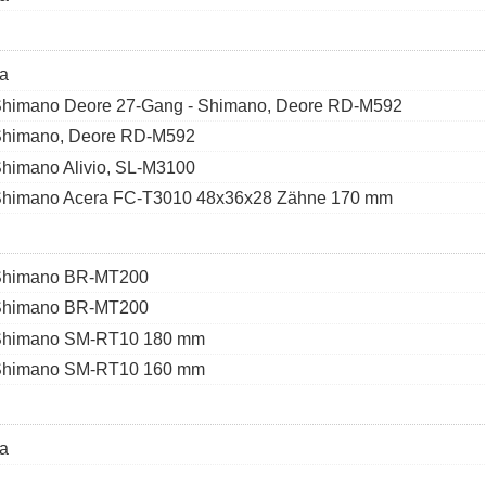
a
himano Deore 27-Gang - Shimano, Deore RD-M592
himano, Deore RD-M592
himano Alivio, SL-M3100
himano Acera FC-T3010 48x36x28 Zähne 170 mm
Shimano BR-MT200
Shimano BR-MT200
himano SM-RT10 180 mm
himano SM-RT10 160 mm
a