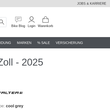
JOBS & KARRIERE
Bike Blog
Login
Warenkorb
IDUNG
MARKEN
% SALE
VERSICHERUNG
oll - 2025
be:
cool grey