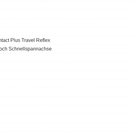
tact Plus Travel Reflex
och Schnellspannachse