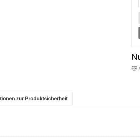
N
A
tionen zur Produktsicherheit