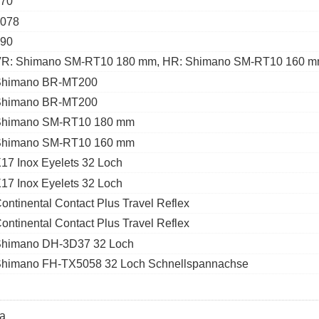
70
078
90
R: Shimano SM-RT10 180 mm, HR: Shimano SM-RT10 160 
Shimano BR-MT200
Shimano BR-MT200
himano SM-RT10 180 mm
himano SM-RT10 160 mm
17 Inox Eyelets 32 Loch
17 Inox Eyelets 32 Loch
ontinental Contact Plus Travel Reflex
ontinental Contact Plus Travel Reflex
himano DH-3D37 32 Loch
himano FH-TX5058 32 Loch Schnellspannachse
a