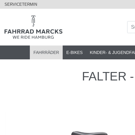
SERVICETERMIN
FAHRRÄDER
E-BIKES
KINDER- & JUGENDF
FALTER - 