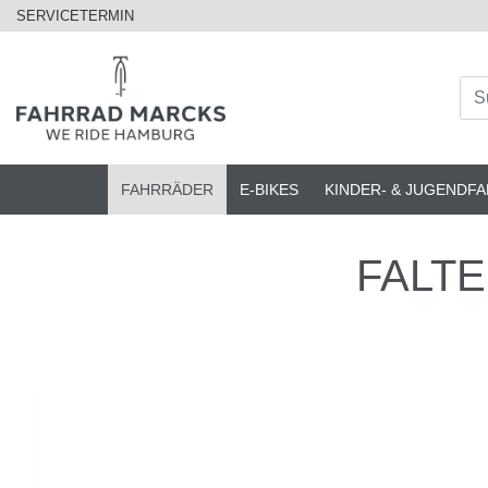
SERVICETERMIN
FAHRRÄDER
E-BIKES
KINDER- & JUGENDF
FALTER