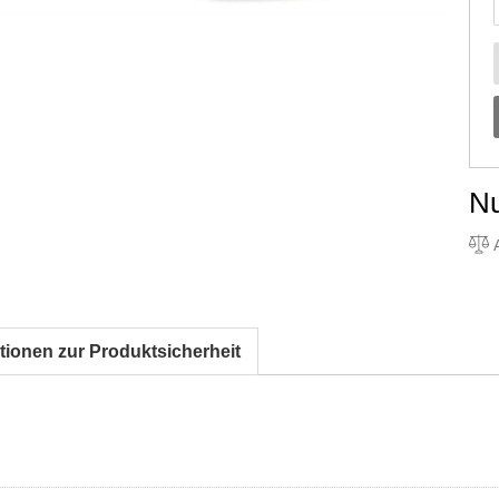
N
A
tionen zur Produktsicherheit