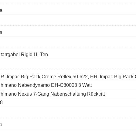
a
a
tarrgabel Rigid Hi-Ten
R: Impac Big Pack Creme Reflex 50-622, HR: Impac Big Pack
himano Nabendynamo DH-C30003 3 Watt
himano Nexus 7-Gang Nabenschaltung Rücktritt
8
a