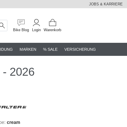
JOBS & KARRIERE
Bike Blog
Login
Warenkorb
IDUNG
MARKEN
% SALE
VERSICHERUNG
 - 2026
be:
cream