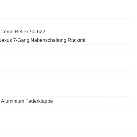
 Creme Reflex 50-622
xus 7-Gang Nabenschaltung Rücktritt
 Aluminium Federklappe