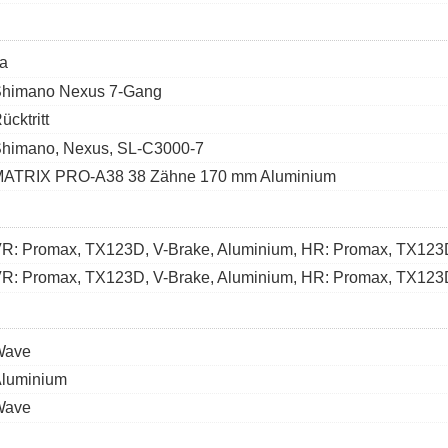
a
himano Nexus 7-Gang
ücktritt
himano, Nexus, SL-C3000-7
ATRIX PRO-A38 38 Zähne 170 mm Aluminium
R: Promax, TX123D, V-Brake, Aluminium, HR: Promax, TX123D
R: Promax, TX123D, V-Brake, Aluminium, HR: Promax, TX123D
Wave
luminium
Wave