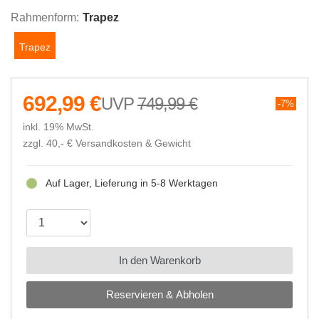
Rahmenform:
Trapez
Trapez
692,99 €
749,99 €
7%
inkl. 19% MwSt.
zzgl. 40,- €
Versandkosten & Gewicht
Auf Lager, Lieferung in 5-8 Werktagen
In den Warenkorb
Reservieren & Abholen