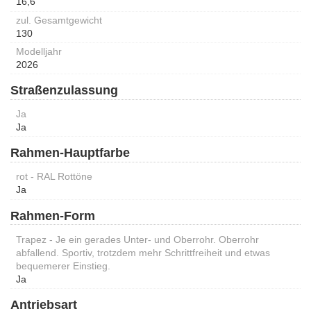
16,6
zul. Gesamtgewicht
130
Modelljahr
2026
Straßenzulassung
Ja
Ja
Rahmen-Hauptfarbe
rot - RAL Rottöne
Ja
Rahmen-Form
Trapez - Je ein gerades Unter- und Oberrohr. Oberrohr
abfallend. Sportiv, trotzdem mehr Schrittfreiheit und etwas
bequemerer Einstieg.
Ja
Antriebsart