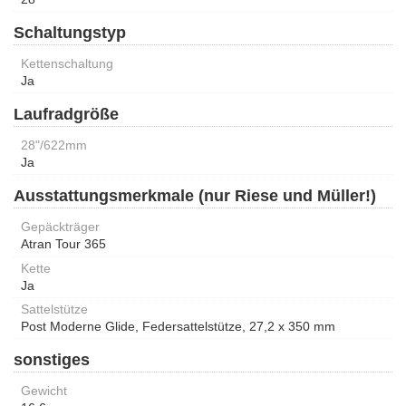
Schaltungstyp
Kettenschaltung
Ja
Laufradgröße
28"/622mm
Ja
Ausstattungsmerkmale (nur Riese und Müller!)
Gepäckträger
Atran Tour 365
Kette
Ja
Sattelstütze
Post Moderne Glide, Federsattelstütze, 27,2 x 350 mm
sonstiges
Gewicht