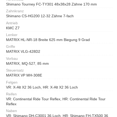
Shimano Tourney FC-TY301 48x38x28 Zähne 170 mm
Zahnkranz
Shimano CS-HG200 12-32 Zähne 7-fach
Antrieb
KMC Z7
Lenker
MATRIX HL-NR-18 Breite 625 mm Biegung 9 Grad
Griffe
MATRIX VLG-428D2
Vorbau
MATRIX, MQ-527, 85 mm
Steuersatz
MATRIX VP MH-308E
Felgen
VR: X-Alt X2 36 Loch, HR: X-Alt X2 36 Loch
Reifen
VR: Continental Ride Tour Reflex, HR: Continental Ride Tour
Reflex
Naben
VR: Shimano DH-C3001 36 Loch, HR: Shimano FH-TX500 36