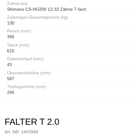
Zahnkranz
Shimano CS-HG200 12-32 Zähne 7-fach
Zulässiges Gesamtgewicht (kg)
130
Reach (mm)
395
Stack (mm)
615
Gabelvorlauf (mm)
43
Überstandshöhe (mm)
587
Tretlagerhöhe (mm)
295
FALTER T 2.0
Art. NR: 1453940