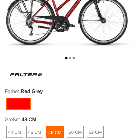
Farbe:
Red Grey
Red Grey
Größe:
48 CM
44 CM
46 CM
50 CM
52 CM
48 CM