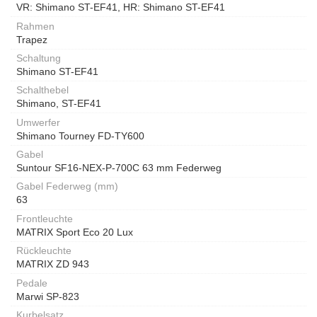
VR: Shimano ST-EF41, HR: Shimano ST-EF41
Rahmen
Trapez
Schaltung
Shimano ST-EF41
Schalthebel
Shimano, ST-EF41
Umwerfer
Shimano Tourney FD-TY600
Gabel
Suntour SF16-NEX-P-700C 63 mm Federweg
Gabel Federweg (mm)
63
Frontleuchte
MATRIX Sport Eco 20 Lux
Rückleuchte
MATRIX ZD 943
Pedale
Marwi SP-823
Kurbelsatz