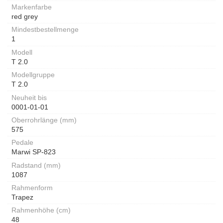
Markenfarbe
red grey
Mindestbestellmenge
1
Modell
T 2.0
Modellgruppe
T 2.0
Neuheit bis
0001-01-01
Oberrohrlänge (mm)
575
Pedale
Marwi SP-823
Radstand (mm)
1087
Rahmenform
Trapez
Rahmenhöhe (cm)
48