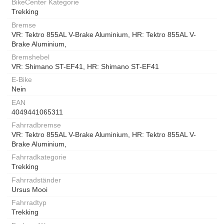
BikeCenter Kategorie
Trekking
Bremse
VR: Tektro 855AL V-Brake Aluminium, HR: Tektro 855AL V-
Brake Aluminium,
Bremshebel
VR: Shimano ST-EF41, HR: Shimano ST-EF41
E-Bike
Nein
EAN
4049441065311
Fahrradbremse
VR: Tektro 855AL V-Brake Aluminium, HR: Tektro 855AL V-
Brake Aluminium,
Fahrradkategorie
Trekking
Fahrradständer
Ursus Mooi
Fahrradtyp
Trekking