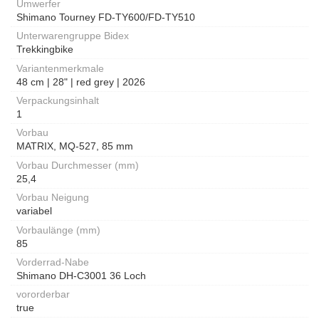
Umwerfer
Shimano Tourney FD-TY600/FD-TY510
Unterwarengruppe Bidex
Trekkingbike
Variantenmerkmale
48 cm | 28" | red grey | 2026
Verpackungsinhalt
1
Vorbau
MATRIX, MQ-527, 85 mm
Vorbau Durchmesser (mm)
25,4
Vorbau Neigung
variabel
Vorbaulänge (mm)
85
Vorderrad-Nabe
Shimano DH-C3001 36 Loch
vororderbar
true