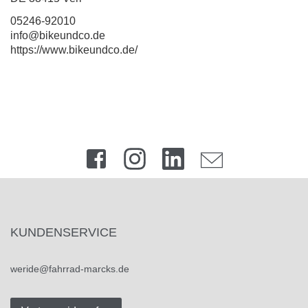
05246-92010
info@bikeundco.de
https://www.bikeundco.de/
KUNDENSERVICE
weride@fahrrad-marcks.de