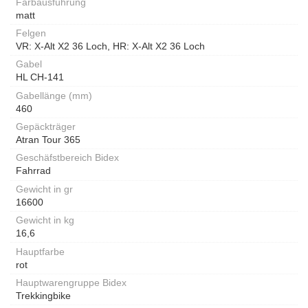
Farbausführung
matt
Felgen
VR: X-Alt X2 36 Loch, HR: X-Alt X2 36 Loch
Gabel
HL CH-141
Gabellänge (mm)
460
Gepäckträger
Atran Tour 365
Geschäfstbereich Bidex
Fahrrad
Gewicht in gr
16600
Gewicht in kg
16,6
Hauptfarbe
rot
Hauptwarengruppe Bidex
Trekkingbike