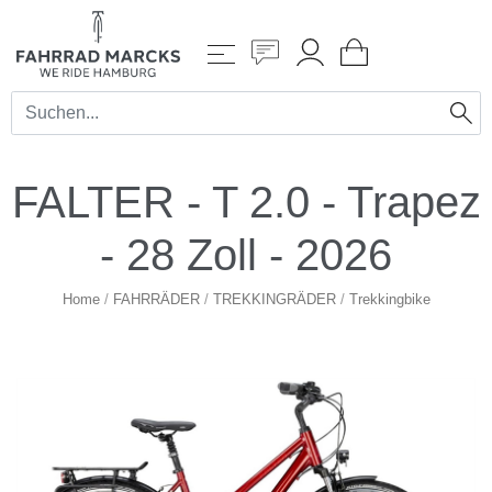
FALTER - T 2.0 - Trapez
- 28 Zoll - 2026
Home
/
FAHRRÄDER
/
TREKKINGRÄDER
/
Trekkingbike