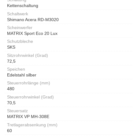
Kettenschaltung
Schaltwerk
Shimano Acera RD-M3020
Scheinwerfer
MATRIX Sport Eco 20 Lux
Schutzbleche
SKS
Sitzrohrwinkel (Grad)
72,5
Speichen
Edelstahl silber
Steuerrohrlänge (mm)
480
Steuerrohrwinkel (Grad)
70,5
Steuersatz
MATRIX VP MH-308E
Tretlagerabsenkung (mm)
60