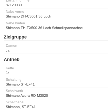
Zolltarifnummer
87120030
Nabe vorne
Shimano DH-C3001 36 Loch
Nabe hinten
Shimano FH-TX500 36 Loch Schnellspannachse
Zielgruppe
Damen
Ja
Antrieb
Kette
Ja
Schaltung
Shimano ST-EF41
Schaltwerk
Shimano Acera RD-M3020
Schalthebel
Shimano, ST-EF41