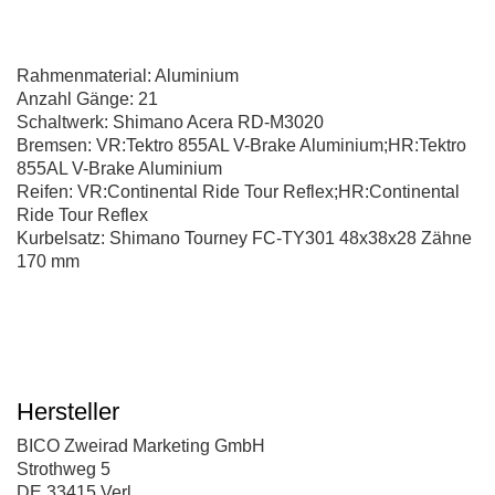
Rahmenmaterial: Aluminium
Anzahl Gänge: 21
Schaltwerk: Shimano Acera RD-M3020
Bremsen: VR:Tektro 855AL V-Brake Aluminium;HR:Tektro
855AL V-Brake Aluminium
Reifen: VR:Continental Ride Tour Reflex;HR:Continental
Ride Tour Reflex
Kurbelsatz: Shimano Tourney FC-TY301 48x38x28 Zähne
170 mm
Hersteller
BICO Zweirad Marketing GmbH
Strothweg 5
DE 33415 Verl