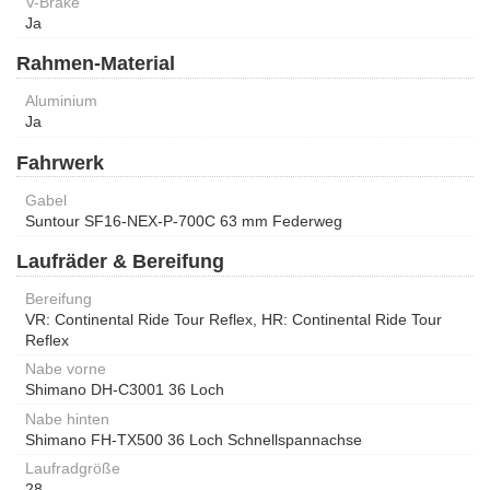
V-Brake
Ja
Rahmen-Material
Aluminium
Ja
Fahrwerk
Gabel
Suntour SF16-NEX-P-700C 63 mm Federweg
Laufräder & Bereifung
Bereifung
VR: Continental Ride Tour Reflex, HR: Continental Ride Tour
Reflex
Nabe vorne
Shimano DH-C3001 36 Loch
Nabe hinten
Shimano FH-TX500 36 Loch Schnellspannachse
Laufradgröße
28