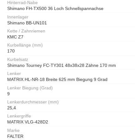
Hinterrad-Nabe
Shimano FH-TX500 36 Loch Schnellspannachse
Innenlager
Shimano BB-UN101
Kette / Zahnriemen
KMC Z7
Kurbellänge (mm)
170
Kurbelsatz
Shimano Tourney FC-TY301 48x38x28 Zähne 170 mm
Lenker
MATRIX HL-NR-18 Breite 625 mm Biegung 9 Grad
Lenker Biegung (Grad)
9
Lenkerdurchmesser (mm)
25,4
Lenkergriffe
MATRIX VLG-428D2
Marke
FALTER