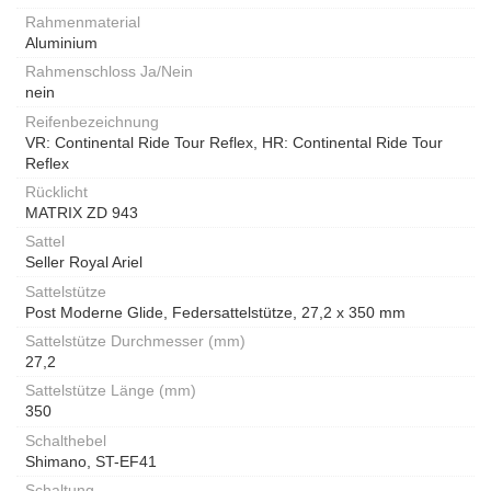
Rahmenmaterial
Aluminium
Rahmenschloss Ja/Nein
nein
Reifenbezeichnung
VR: Continental Ride Tour Reflex, HR: Continental Ride Tour
Reflex
Rücklicht
MATRIX ZD 943
Sattel
Seller Royal Ariel
Sattelstütze
Post Moderne Glide, Federsattelstütze, 27,2 x 350 mm
Sattelstütze Durchmesser (mm)
27,2
Sattelstütze Länge (mm)
350
Schalthebel
Shimano, ST-EF41
Schaltung