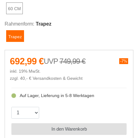
60 CM
Rahmenform:
Trapez
Trapez
692,99 €
749,99 €
7%
inkl. 19% MwSt.
zzgl. 40,- €
Versandkosten & Gewicht
Auf Lager, Lieferung in 5-8 Werktagen
In den Warenkorb