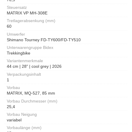
Steuersatz
MATRIX VP MH-308E
Tretlagerabsenkung (mm)
60
Umwerfer
Shimano Tourney FD-TY600/FD-TY510
Unterwarengruppe Bidex
Trekkingbike
Variantenmerkmale
44 cm | 28" | cool grey | 2026
Verpackungsinhalt
1
Vorbau
MATRIX, MQ-527, 85 mm
Vorbau Durchmesser (mm)
25,4
Vorbau Neigung
variabel
Vorbaulänge (mm)