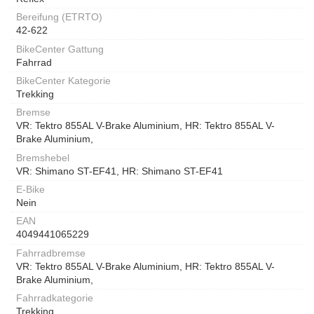
Bereifung (ETRTO)
42-622
BikeCenter Gattung
Fahrrad
BikeCenter Kategorie
Trekking
Bremse
VR: Tektro 855AL V-Brake Aluminium, HR: Tektro 855AL V-
Brake Aluminium,
Bremshebel
VR: Shimano ST-EF41, HR: Shimano ST-EF41
E-Bike
Nein
EAN
4049441065229
Fahrradbremse
VR: Tektro 855AL V-Brake Aluminium, HR: Tektro 855AL V-
Brake Aluminium,
Fahrradkategorie
Trekking