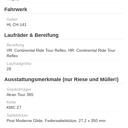
Fahrwerk
Gabel
HL CH-141
Laufräder & Bereifung
Bereifung
VR: Continental Ride Tour Reflex, HR: Continental Ride Tour
Reflex
Laufradgröße
28
Ausstattungsmerkmale (nur Riese und Müller!)
Gepäckträger
Atran Tour 365
Kette
KMC Z7
Sattelstütze
Post Moderne Glide, Federsattelstütze, 27,2 x 350 mm