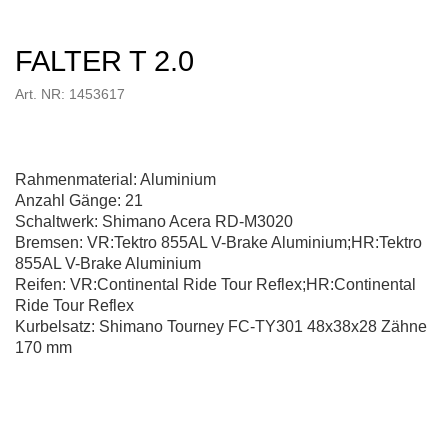
FALTER T 2.0
Art. NR: 1453617
Rahmenmaterial: Aluminium
Anzahl Gänge: 21
Schaltwerk: Shimano Acera RD-M3020
Bremsen: VR:Tektro 855AL V-Brake Aluminium;HR:Tektro
855AL V-Brake Aluminium
Reifen: VR:Continental Ride Tour Reflex;HR:Continental
Ride Tour Reflex
Kurbelsatz: Shimano Tourney FC-TY301 48x38x28 Zähne
170 mm