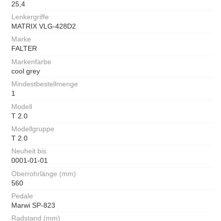
25,4
Lenkergriffe
MATRIX VLG-428D2
Marke
FALTER
Markenfarbe
cool grey
Mindestbestellmenge
1
Modell
T 2.0
Modellgruppe
T 2.0
Neuheit bis
0001-01-01
Oberrohrlänge (mm)
560
Pedale
Marwi SP-823
Radstand (mm)