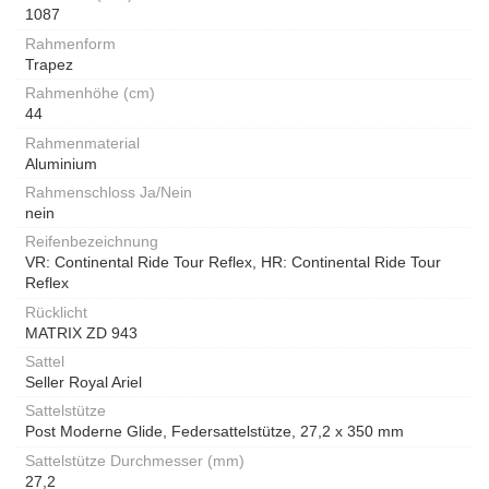
1087
Rahmenform
Trapez
Rahmenhöhe (cm)
44
Rahmenmaterial
Aluminium
Rahmenschloss Ja/Nein
nein
Reifenbezeichnung
VR: Continental Ride Tour Reflex, HR: Continental Ride Tour
Reflex
Rücklicht
MATRIX ZD 943
Sattel
Seller Royal Ariel
Sattelstütze
Post Moderne Glide, Federsattelstütze, 27,2 x 350 mm
Sattelstütze Durchmesser (mm)
27,2