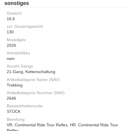
sonstiges
Gewicht
16,6
zul. Gesamtgewicht
130
Modelljahr
2026
Antrieb/Akku
nein
Anzahl Gänge
21-Gang, Kettenschaltung
Artikelkategorie Name (NAV)
Trekking
Artikelkategorie Nummer (NAV)
2646
Basiseinheitencode
STÜCK
Bereifung
VR: Continental Ride Tour Reflex, HR: Continental Ride Tour
Reflex