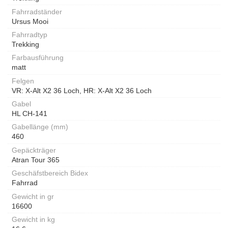
Fahrradständer
Ursus Mooi
Fahrradtyp
Trekking
Farbausführung
matt
Felgen
VR: X-Alt X2 36 Loch, HR: X-Alt X2 36 Loch
Gabel
HL CH-141
Gabellänge (mm)
460
Gepäckträger
Atran Tour 365
Geschäfstbereich Bidex
Fahrrad
Gewicht in gr
16600
Gewicht in kg