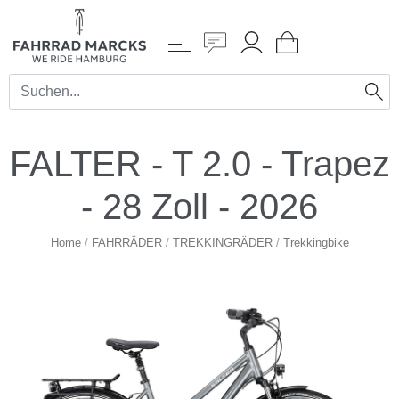
FALTER - T 2.0 - Trapez
- 28 Zoll - 2026
Home
/
FAHRRÄDER
/
TREKKINGRÄDER
/
Trekkingbike