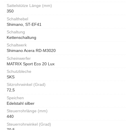
Sattelstütze Länge (mm)
350
Schalthebel
Shimano, ST-EF41
Schaltung
Kettenschaltung
Schaltwerk
Shimano Acera RD-M3020
Scheinwerfer
MATRIX Sport Eco 20 Lux
Schutzbleche
SKS
Sitzrohrwinkel (Grad)
72,5
Speichen
Edelstahl silber
Steuerrohrlänge (mm)
440
Steuerrohrwinkel (Grad)
70,5