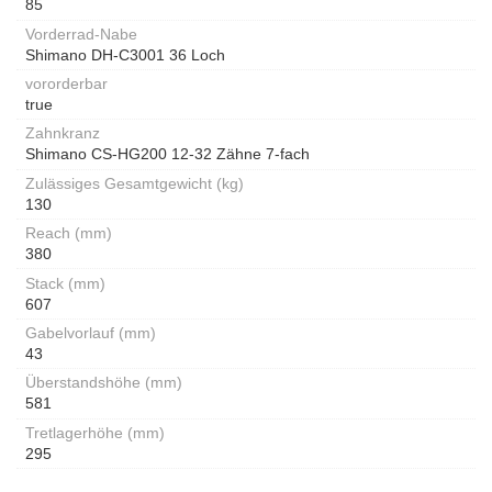
85
Vorderrad-Nabe
Shimano DH-C3001 36 Loch
vororderbar
true
Zahnkranz
Shimano CS-HG200 12-32 Zähne 7-fach
Zulässiges Gesamtgewicht (kg)
130
Reach (mm)
380
Stack (mm)
607
Gabelvorlauf (mm)
43
Überstandshöhe (mm)
581
Tretlagerhöhe (mm)
295