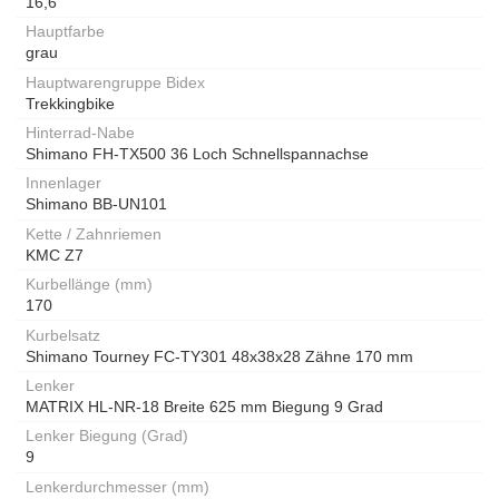
16,6
Hauptfarbe
grau
Hauptwarengruppe Bidex
Trekkingbike
Hinterrad-Nabe
Shimano FH-TX500 36 Loch Schnellspannachse
Innenlager
Shimano BB-UN101
Kette / Zahnriemen
KMC Z7
Kurbellänge (mm)
170
Kurbelsatz
Shimano Tourney FC-TY301 48x38x28 Zähne 170 mm
Lenker
MATRIX HL-NR-18 Breite 625 mm Biegung 9 Grad
Lenker Biegung (Grad)
9
Lenkerdurchmesser (mm)