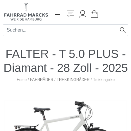
FALTER - T 5.0 PLUS -
Diamant - 28 Zoll - 2025
Home
/
FAHRRÄDER
/
TREKKINGRÄDER
/
Trekkingbike