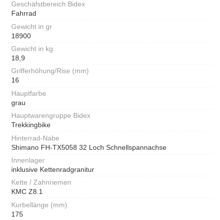
Geschäfstbereich Bidex
Fahrrad
Gewicht in gr
18900
Gewicht in kg
18,9
Grifferhöhung/Rise (mm)
16
Hauptfarbe
grau
Hauptwarengruppe Bidex
Trekkingbike
Hinterrad-Nabe
Shimano FH-TX5058 32 Loch Schnellspannachse
Innenlager
inklusive Kettenradgranitur
Kette / Zahnriemen
KMC Z8.1
Kurbellänge (mm)
175