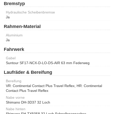
Bremstyp
Hydraulische Scheibenbremse
Ja
Rahmen-Material
Aluminium
Ja
Fahrwerk
Gabel
Suntour SF17-NCX-D-LO-DS-AIR 63 mm Federweg
Laufräder & Bereifung
Bereifung
VR: Continental Contact Plus Travel Reflex, HR: Continental
Contact Plus Travel Reflex
Nabe vorne
Shimano DH-3D37 32 Loch
Nabe hinten
Shimano FH-TX5058 32 Loch Schnellspannachse