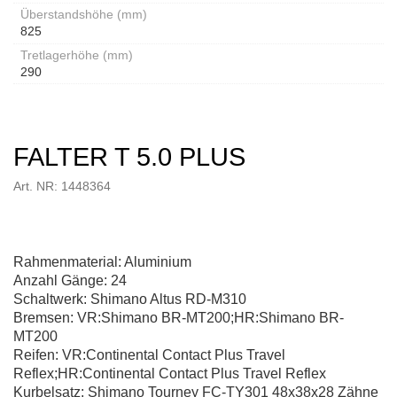
Überstandshöhe (mm)
825
Tretlagerhöhe (mm)
290
FALTER T 5.0 PLUS
Art. NR: 1448364
Rahmenmaterial: Aluminium
Anzahl Gänge: 24
Schaltwerk: Shimano Altus RD-M310
Bremsen: VR:Shimano BR-MT200;HR:Shimano BR-
MT200
Reifen: VR:Continental Contact Plus Travel
Reflex;HR:Continental Contact Plus Travel Reflex
Kurbelsatz: Shimano Tourney FC-TY301 48x38x28 Zähne