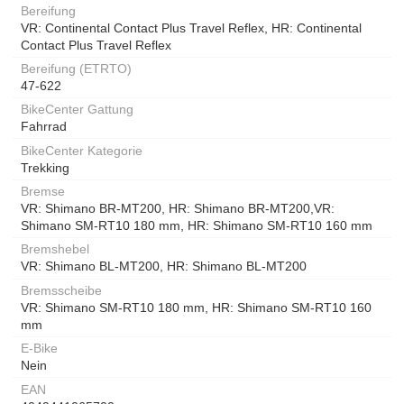
Bereifung
VR: Continental Contact Plus Travel Reflex, HR: Continental
Contact Plus Travel Reflex
Bereifung (ETRTO)
47-622
BikeCenter Gattung
Fahrrad
BikeCenter Kategorie
Trekking
Bremse
VR: Shimano BR-MT200, HR: Shimano BR-MT200,VR:
Shimano SM-RT10 180 mm, HR: Shimano SM-RT10 160 mm
Bremshebel
VR: Shimano BL-MT200, HR: Shimano BL-MT200
Bremsscheibe
VR: Shimano SM-RT10 180 mm, HR: Shimano SM-RT10 160
mm
E-Bike
Nein
EAN