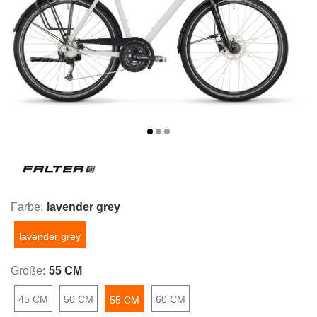
Farbe:
lavender grey
lavender grey
Größe:
55 CM
45 CM
50 CM
60 CM
55 CM