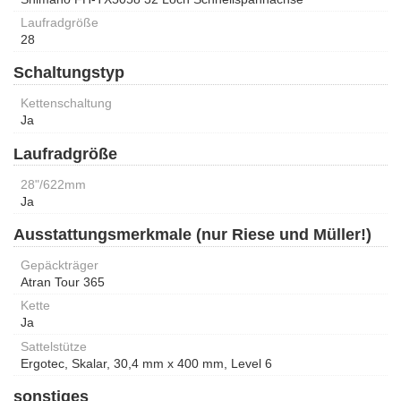
Laufradgröße
28
Schaltungstyp
Kettenschaltung
Ja
Laufradgröße
28"/622mm
Ja
Ausstattungsmerkmale (nur Riese und Müller!)
Gepäckträger
Atran Tour 365
Kette
Ja
Sattelstütze
Ergotec, Skalar, 30,4 mm x 400 mm, Level 6
sonstiges