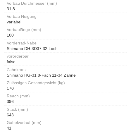
Vorbau Durchmesser (mm)
31,8
Vorbau Neigung
variabel
Vorbaulänge (mm)
100
Vorderrad-Nabe
Shimano DH-3D37 32 Loch
vororderbar
false
Zahnkranz
Shimano HG-31 8-Fach 11-34 Zähne
Zulässiges Gesamtgewicht (kg)
170
Reach (mm)
396
Stack (mm)
643
Gabelvorlauf (mm)
41