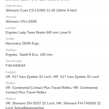
Zahnkranz
Shimano Cues CS-LG300 11-36 Zähne 9-fach
Antrieb
Shimano CN-LG500
Lenker
Ergotec Lady Town Breite 640 mm Level 6
Griffe
Herrmans DD36 Ergo
Vorbau
Ergotec, Swell-R Eco, 100 mm
Steuersatz
FSA H4264A
Felgen
VR: X17 Inox Eyelets 32 Loch, HR: X17 Inox Eyelets 32 Loch
Reifen
VR: Continental Contact Plus Travel Reflex, HR: Continental
Contact Plus Travel Reflex
Naben
VR: Shimano DH-3D37 32 Loch, HR: Shimano FH-TX5058 32
Loch Schnellspannachse