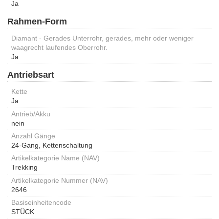
Ja
Rahmen-Form
Diamant - Gerades Unterrohr, gerades, mehr oder weniger
waagrecht laufendes Oberrohr.
Ja
Antriebsart
Kette
Ja
Antrieb/Akku
nein
Anzahl Gänge
24-Gang, Kettenschaltung
Artikelkategorie Name (NAV)
Trekking
Artikelkategorie Nummer (NAV)
2646
Basiseinheitencode
STÜCK