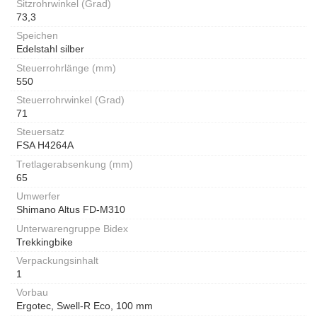
Sitzrohrwinkel (Grad)
73,3
Speichen
Edelstahl silber
Steuerrohrlänge (mm)
550
Steuerrohrwinkel (Grad)
71
Steuersatz
FSA H4264A
Tretlagerabsenkung (mm)
65
Umwerfer
Shimano Altus FD-M310
Unterwarengruppe Bidex
Trekkingbike
Verpackungsinhalt
1
Vorbau
Ergotec, Swell-R Eco, 100 mm