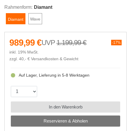
Rahmenform:
Diamant
Wave
Diamant
989,99 €
1.199,99 €
17%
inkl. 19% MwSt.
zzgl. 40,- €
Versandkosten & Gewicht
Auf Lager, Lieferung in 5-8 Werktagen
In den Warenkorb
Reservieren & Abholen