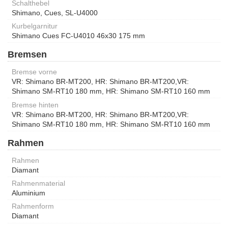
Schalthebel
Shimano, Cues, SL-U4000
Kurbelgarnitur
Shimano Cues FC-U4010 46x30 175 mm
Bremsen
Bremse vorne
VR: Shimano BR-MT200, HR: Shimano BR-MT200,VR:
Shimano SM-RT10 180 mm, HR: Shimano SM-RT10 160 mm
Bremse hinten
VR: Shimano BR-MT200, HR: Shimano BR-MT200,VR:
Shimano SM-RT10 180 mm, HR: Shimano SM-RT10 160 mm
Rahmen
Rahmen
Diamant
Rahmenmaterial
Aluminium
Rahmenform
Diamant