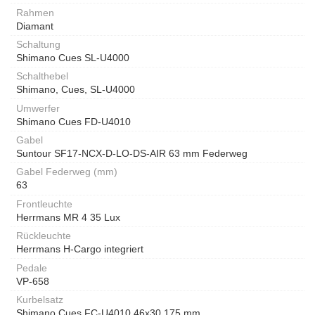
Rahmen
Diamant
Schaltung
Shimano Cues SL-U4000
Schalthebel
Shimano, Cues, SL-U4000
Umwerfer
Shimano Cues FD-U4010
Gabel
Suntour SF17-NCX-D-LO-DS-AIR 63 mm Federweg
Gabel Federweg (mm)
63
Frontleuchte
Herrmans MR 4 35 Lux
Rückleuchte
Herrmans H-Cargo integriert
Pedale
VP-658
Kurbelsatz
Shimano Cues FC-U4010 46x30 175 mm