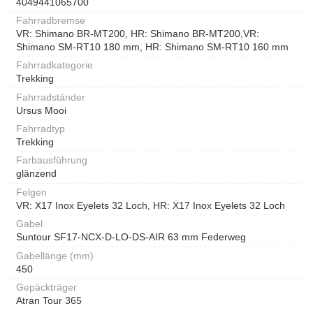
4049441065700
Fahrradbremse
VR: Shimano BR-MT200, HR: Shimano BR-MT200,VR:
Shimano SM-RT10 180 mm, HR: Shimano SM-RT10 160 mm
Fahrradkategorie
Trekking
Fahrradständer
Ursus Mooi
Fahrradtyp
Trekking
Farbausführung
glänzend
Felgen
VR: X17 Inox Eyelets 32 Loch, HR: X17 Inox Eyelets 32 Loch
Gabel
Suntour SF17-NCX-D-LO-DS-AIR 63 mm Federweg
Gabellänge (mm)
450
Gepäckträger
Atran Tour 365