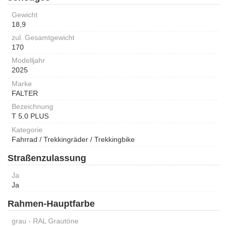
Gewicht
18,9
zul. Gesamtgewicht
170
Modelljahr
2025
Marke
FALTER
Bezeichnung
T 5.0 PLUS
Kategorie
Fahrrad / Trekkingräder / Trekkingbike
Straßenzulassung
Ja
Ja
Rahmen-Hauptfarbe
grau - RAL Grautöne