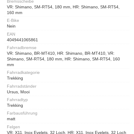
Bremsscheibe
VR: Shimano, SM-RT54, 180 mm, HR: Shimano, SM-RT54,
160 mm
E-Bike
Nein
EAN
4049441065861
Fahrradbremse
VR: Shimano, BR-MT410, HR: Shimano, BR-MT410, VR:
Shimano, SM-RT54, 180 mm, HR: Shimano, SM-RT54, 160
mm
Fahrradkategorie
Trekking
Fahrradständer
Ursus, Mooi
Fahrradtyp
Trekking
Farbausführung
matt
Felgen
VR: X11, Inox Eyelets, 32 Loch, HR: X11, Inox Eyelets, 32 Loch