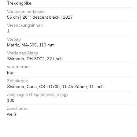
Trekkingbike
Variantenmerkmale
55 cm | 28" | descent black | 2027
Verpackungsinhalt
1
Vorbau
Matrix, MA-595, 110 mm
Vorderrad-Nabe
Shimano, DH-3D72, 32 Loch
vororderbar
true
Zahnkranz
Shimano, Cues, CS-LG700, 11-45 Zähne, 11-fach
Zulässiges Gesamtgewicht (kg)
130
Zweitfarbe
weiß