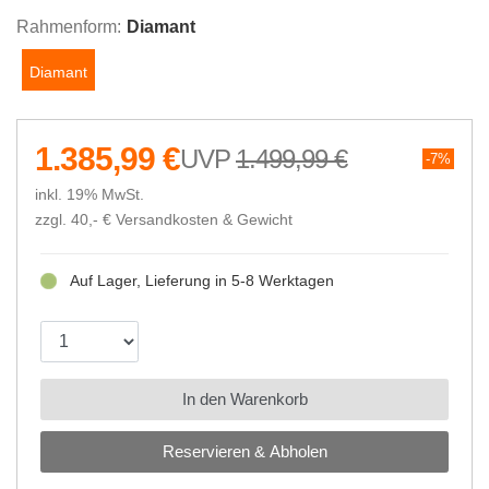
Rahmenform:
Diamant
Diamant
1.385,99 €
1.499,99 €
7%
inkl. 19% MwSt.
zzgl. 40,- €
Versandkosten & Gewicht
Auf Lager, Lieferung in 5-8 Werktagen
In den Warenkorb
Reservieren & Abholen