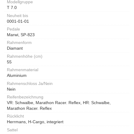
Modellgruppe
T 7.0
Neuheit bis
0001-01-01
Pedale
Marwi, SP-823
Rahmenform
Diamant
Rahmenhöhe (cm)
55
Rahmenmaterial
Aluminium
Rahmenschloss Ja/Nein
Nein
Reifenbezeichnung
VR: Schwalbe, Marathon Racer. Reflex, HR: Schwalbe,
Marathon Racer. Reflex
Rücklicht
Herrmans, H-Cargo, integriert
Sattel