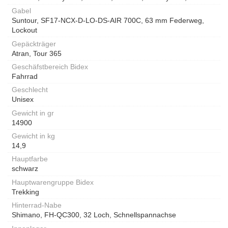
Gabel
Suntour, SF17-NCX-D-LO-DS-AIR 700C, 63 mm Federweg,
Lockout
Gepäckträger
Atran, Tour 365
Geschäfstbereich Bidex
Fahrrad
Geschlecht
Unisex
Gewicht in gr
14900
Gewicht in kg
14,9
Hauptfarbe
schwarz
Hauptwarengruppe Bidex
Trekking
Hinterrad-Nabe
Shimano, FH-QC300, 32 Loch, Schnellspannachse