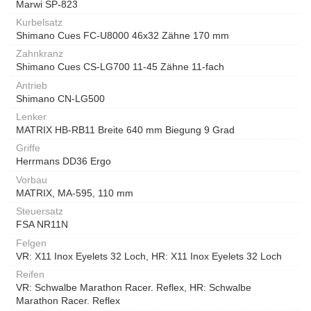
Marwi SP-823
Kurbelsatz
Shimano Cues FC-U8000 46x32 Zähne 170 mm
Zahnkranz
Shimano Cues CS-LG700 11-45 Zähne 11-fach
Antrieb
Shimano CN-LG500
Lenker
MATRIX HB-RB11 Breite 640 mm Biegung 9 Grad
Griffe
Herrmans DD36 Ergo
Vorbau
MATRIX, MA-595, 110 mm
Steuersatz
FSA NR11N
Felgen
VR: X11 Inox Eyelets 32 Loch, HR: X11 Inox Eyelets 32 Loch
Reifen
VR: Schwalbe Marathon Racer. Reflex, HR: Schwalbe
Marathon Racer. Reflex