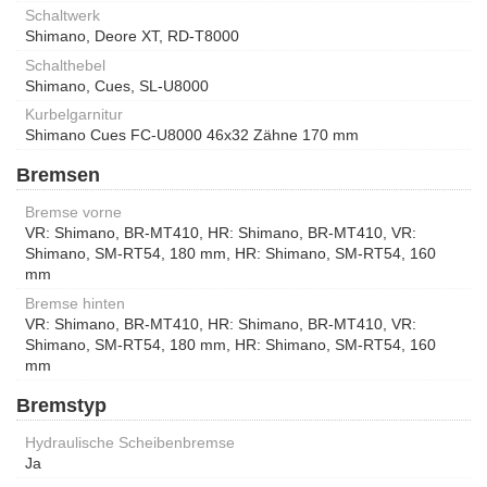
Schaltwerk
Shimano, Deore XT, RD-T8000
Schalthebel
Shimano, Cues, SL-U8000
Kurbelgarnitur
Shimano Cues FC-U8000 46x32 Zähne 170 mm
Bremsen
Bremse vorne
VR: Shimano, BR-MT410, HR: Shimano, BR-MT410, VR:
Shimano, SM-RT54, 180 mm, HR: Shimano, SM-RT54, 160
mm
Bremse hinten
VR: Shimano, BR-MT410, HR: Shimano, BR-MT410, VR:
Shimano, SM-RT54, 180 mm, HR: Shimano, SM-RT54, 160
mm
Bremstyp
Hydraulische Scheibenbremse
Ja