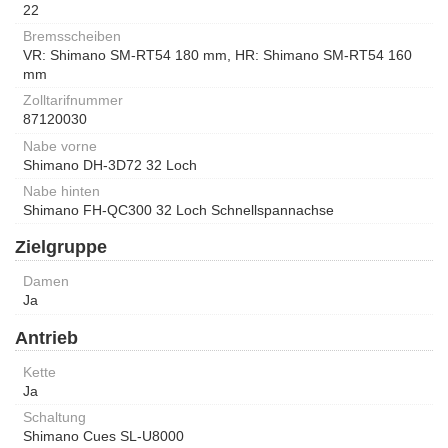
22
Bremsscheiben
VR: Shimano SM-RT54 180 mm, HR: Shimano SM-RT54 160
mm
Zolltarifnummer
87120030
Nabe vorne
Shimano DH-3D72 32 Loch
Nabe hinten
Shimano FH-QC300 32 Loch Schnellspannachse
Zielgruppe
Damen
Ja
Antrieb
Kette
Ja
Schaltung
Shimano Cues SL-U8000