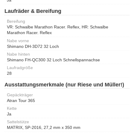
Ja
Laufräder & Bereifung
Bereifung
VR: Schwalbe Marathon Racer. Reflex, HR: Schwalbe
Marathon Racer. Reflex
Nabe vorne
Shimano DH-3D72 32 Loch
Nabe hinten
Shimano FH-QC300 32 Loch Schnellspannachse
Laufradgröße
28
Ausstattungsmerkmale (nur Riese und Müller!)
Gepäckträger
Atran Tour 365
Kette
Ja
Sattelstütze
MATRIX, SP-2016, 27,2 mm x 350 mm