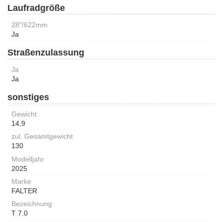
Laufradgröße
28"/622mm
Ja
Straßenzulassung
Ja
Ja
sonstiges
Gewicht
14,9
zul. Gesamtgewicht
130
Modelljahr
2025
Marke
FALTER
Bezeichnung
T 7.0