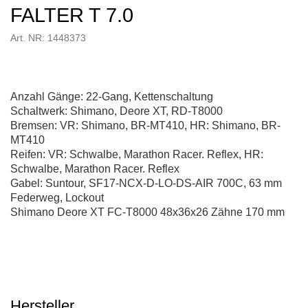
FALTER T 7.0
Art. NR: 1448373
Anzahl Gänge: 22-Gang, Kettenschaltung
Schaltwerk: Shimano, Deore XT, RD-T8000
Bremsen: VR: Shimano, BR-MT410, HR: Shimano, BR-
MT410
Reifen: VR: Schwalbe, Marathon Racer. Reflex, HR:
Schwalbe, Marathon Racer. Reflex
Gabel: Suntour, SF17-NCX-D-LO-DS-AIR 700C, 63 mm
Federweg, Lockout
Shimano Deore XT FC-T8000 48x36x26 Zähne 170 mm
Hersteller