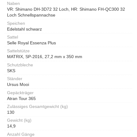
Naben
VR: Shimano DH-3D72 32 Loch, HR: Shimano FH-QC300 32
Loch Schnellspannachse
Speichen
Edelstahl schwarz
Sattel
Selle Royal Essenza Plus
Sattelstütze
MATRIX, SP-2016, 27,2 mm x 350 mm
Schutzbleche
SKS
Ständer
Ursus Mooi
Gepäckträger
Atran Tour 365
Zulässiges Gesamtgewicht (kg)
130
Gewicht (kg)
14,9
Anzahl Gänge