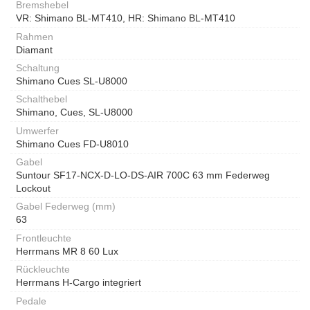
Bremshebel
VR: Shimano BL-MT410, HR: Shimano BL-MT410
Rahmen
Diamant
Schaltung
Shimano Cues SL-U8000
Schalthebel
Shimano, Cues, SL-U8000
Umwerfer
Shimano Cues FD-U8010
Gabel
Suntour SF17-NCX-D-LO-DS-AIR 700C 63 mm Federweg
Lockout
Gabel Federweg (mm)
63
Frontleuchte
Herrmans MR 8 60 Lux
Rückleuchte
Herrmans H-Cargo integriert
Pedale