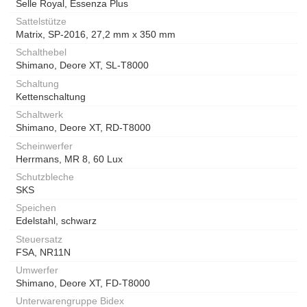
Selle Royal, Essenza Plus
Sattelstütze
Matrix, SP-2016, 27,2 mm x 350 mm
Schalthebel
Shimano, Deore XT, SL-T8000
Schaltung
Kettenschaltung
Schaltwerk
Shimano, Deore XT, RD-T8000
Scheinwerfer
Herrmans, MR 8, 60 Lux
Schutzbleche
SKS
Speichen
Edelstahl, schwarz
Steuersatz
FSA, NR11N
Umwerfer
Shimano, Deore XT, FD-T8000
Unterwarengruppe Bidex