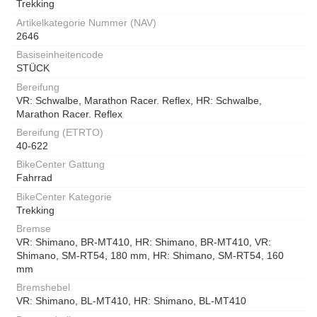
Trekking
Artikelkategorie Nummer (NAV)
2646
Basiseinheitencode
STÜCK
Bereifung
VR: Schwalbe, Marathon Racer. Reflex, HR: Schwalbe,
Marathon Racer. Reflex
Bereifung (ETRTO)
40-622
BikeCenter Gattung
Fahrrad
BikeCenter Kategorie
Trekking
Bremse
VR: Shimano, BR-MT410, HR: Shimano, BR-MT410, VR:
Shimano, SM-RT54, 180 mm, HR: Shimano, SM-RT54, 160
mm
Bremshebel
VR: Shimano, BL-MT410, HR: Shimano, BL-MT410