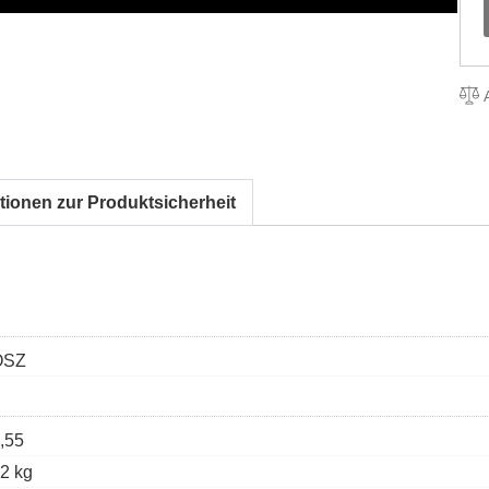
A
tionen zur Produktsicherheit
OSZ
,55
2 kg