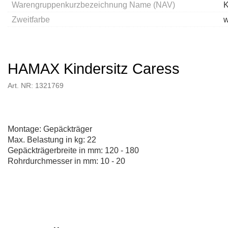
Warengruppenkurzbezeichnung Name (NAV)
K
Zweitfarbe
w
HAMAX Kindersitz Caress
Art. NR: 1321769
Montage: Gepäckträger
Max. Belastung in kg: 22
Gepäckträgerbreite in mm: 120 - 180
Rohrdurchmesser in mm: 10 - 20