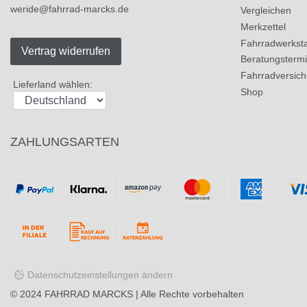
weride@fahrrad-marcks.de
Vergleichen
Merkzettel
Fahrradwerksta
Vertrag widerrufen
Beratungsterm
Fahrradversic
Lieferland wählen:
Shop
ZAHLUNGSARTEN
Datenschutzeinstellungen ändern
© 2024
FAHRRAD MARCKS
| Alle Rechte vorbehalten