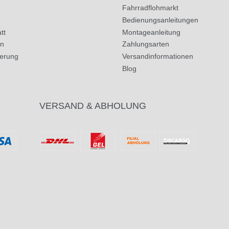
Fahrradflohmarkt
Bedienungsanleitungen
tt
Montageanleitung
in
Zahlungsarten
herung
Versandinformationen
Blog
VERSAND & ABHOLUNG