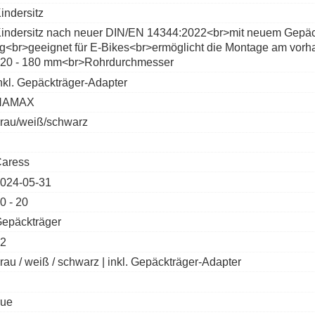
indersitz
indersitz nach neuer DIN/EN 14344:2022<br>mit neuem Gepäck
g<br>geeignet für E-Bikes<br>ermöglicht die Montage am vor
20 - 180 mm<br>Rohrdurchmesser
nkl. Gepäckträger-Adapter
HAMAX
rau/weiß/schwarz
aress
024-05-31
0 - 20
epäckträger
2
rau / weiß / schwarz | inkl. Gepäckträger-Adapter
rue