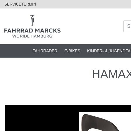
SERVICETERMIN
FAHRRÄDER
E-BIKES
KINDER- & JUGENDF
HAMAX 