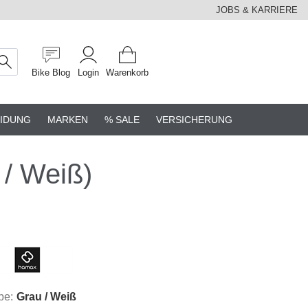
JOBS & KARRIERE
Bike Blog
Login
Warenkorb
IDUNG
MARKEN
% SALE
VERSICHERUNG
/ Weiß)
be:
Grau / Weiß