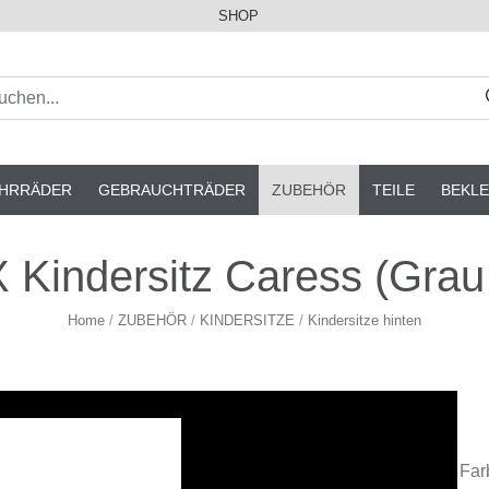
SHOP
AHRRÄDER
GEBRAUCHTRÄDER
ZUBEHÖR
TEILE
BEKLE
Kindersitz Caress (Grau 
Home
/
ZUBEHÖR
/
KINDERSITZE
/
Kindersitze hinten
Far