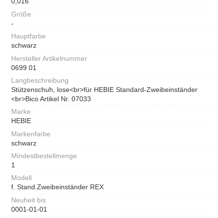
0,016
Größe
-
Hauptfarbe
schwarz
Hersteller Artikelnummer
0699 01
Langbeschreibung
Stützenschuh, lose<br>für HEBIE Standard-Zweibeinständer
<br>Bico Artikel Nr. 07033
Marke
HEBIE
Markenfarbe
schwarz
Mindestbestellmenge
1
Modell
f. Stand.Zweibeinständer REX
Neuheit bis
0001-01-01