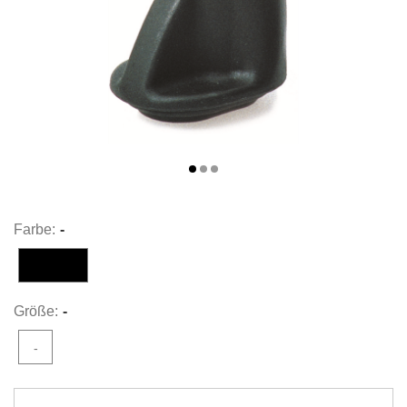
Farbe:
-
-
Größe:
-
-