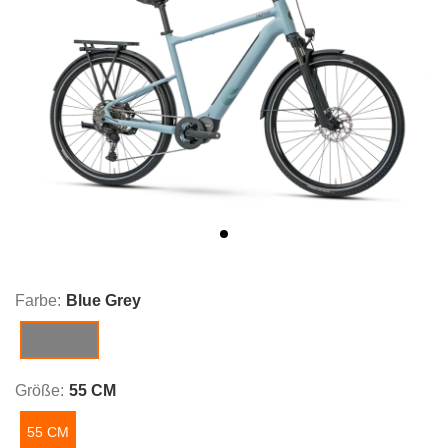
Farbe:
Blue Grey
Blue Grey
Größe:
55 CM
55 CM