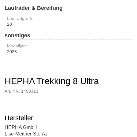
Laufräder & Bereifung
Laufradgröße
28
sonstiges
Modelljahr
2026
HEPHA Trekking 8 Ultra
Art. NR: 1459313
Hersteller
HEPHA GmbH
Lise-Meitner-Str. 7a