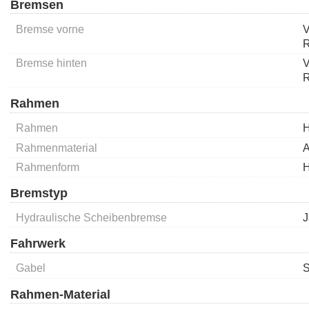
Bremsen
Bremse vorne
Bremse hinten
Rahmen
Rahmen
H
Rahmenmaterial
A
Rahmenform
H
Bremstyp
Hydraulische Scheibenbremse
J
Fahrwerk
Gabel
S
Rahmen-Material