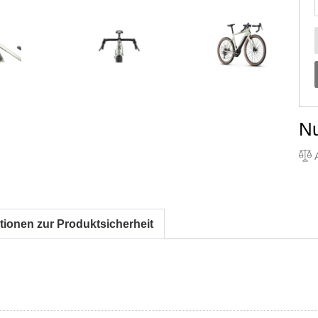
N
A
tionen zur Produktsicherheit