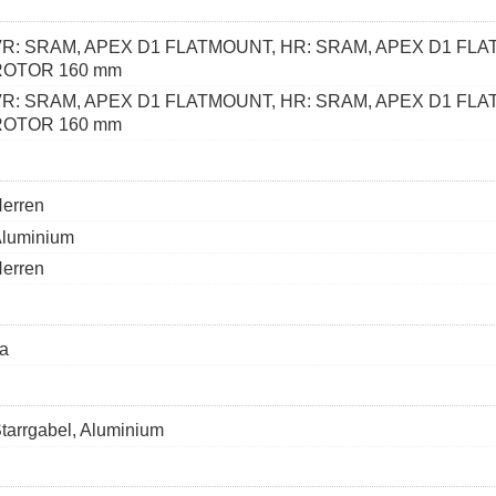
VR: SRAM, APEX D1 FLATMOUNT, HR: SRAM, APEX D1 FLA
ROTOR 160 mm
VR: SRAM, APEX D1 FLATMOUNT, HR: SRAM, APEX D1 FLA
ROTOR 160 mm
erren
luminium
erren
a
tarrgabel, Aluminium