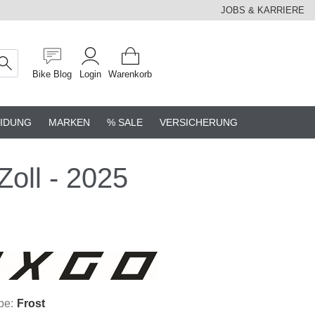
JOBS & KARRIERE
Bike Blog
Login
Warenkorb
IDUNG
MARKEN
% SALE
VERSICHERUNG
oll - 2025
be:
Frost