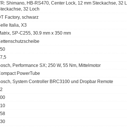
R: Shimano, HB-RS470, Center Lock, 12 mm Steckachse, 32 
teckachse, 32 Loch
T Factory, schwarz
elle Italia, X3
atrix, SP-C255, 30.9 mm x 350 mm
ettenschutzscheibe
50
7,5
osch, Performance SX; 250 W, 55 Nm, Mittelmotor
ompact PowerTube
osch, System Controller BRC3100 und Dropbar Remote
2
00
10
58
30