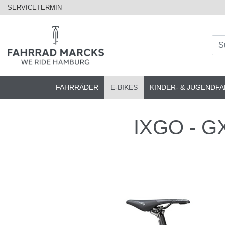
SERVICETERMIN
FAHRRÄDER
E-BIKES
KINDER- & JUGENDF
IXGO - GX