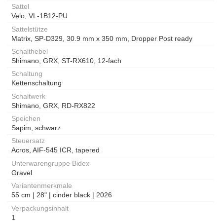
Sattel
Velo, VL-1B12-PU
Sattelstütze
Matrix, SP-D329, 30.9 mm x 350 mm, Dropper Post ready
Schalthebel
Shimano, GRX, ST-RX610, 12-fach
Schaltung
Kettenschaltung
Schaltwerk
Shimano, GRX, RD-RX822
Speichen
Sapim, schwarz
Steuersatz
Acros, AIF-545 ICR, tapered
Unterwarengruppe Bidex
Gravel
Variantenmerkmale
55 cm | 28" | cinder black | 2026
Verpackungsinhalt
1