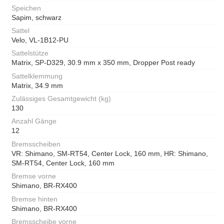
Speichen
Sapim, schwarz
Sattel
Velo, VL-1B12-PU
Sattelstütze
Matrix, SP-D329, 30.9 mm x 350 mm, Dropper Post ready
Sattelklemmung
Matrix, 34.9 mm
Zulässiges Gesamtgewicht (kg)
130
Anzahl Gänge
12
Bremsscheiben
VR: Shimano, SM-RT54, Center Lock, 160 mm, HR: Shimano,
SM-RT54, Center Lock, 160 mm
Bremse vorne
Shimano, BR-RX400
Bremse hinten
Shimano, BR-RX400
Bremsscheibe vorne