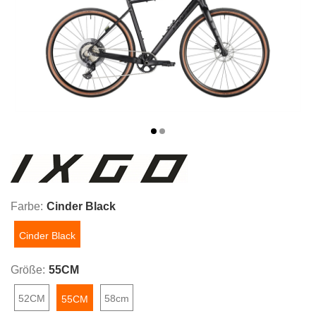
Farbe:
Cinder Black
Cinder Black
Größe:
55CM
52CM
58cm
55CM