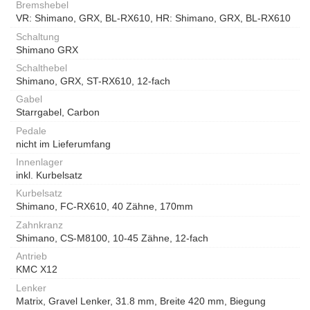
Bremshebel
VR: Shimano, GRX, BL-RX610, HR: Shimano, GRX, BL-RX610
Schaltung
Shimano GRX
Schalthebel
Shimano, GRX, ST-RX610, 12-fach
Gabel
Starrgabel, Carbon
Pedale
nicht im Lieferumfang
Innenlager
inkl. Kurbelsatz
Kurbelsatz
Shimano, FC-RX610, 40 Zähne, 170mm
Zahnkranz
Shimano, CS-M8100, 10-45 Zähne, 12-fach
Antrieb
KMC X12
Lenker
Matrix, Gravel Lenker, 31.8 mm, Breite 420 mm, Biegung