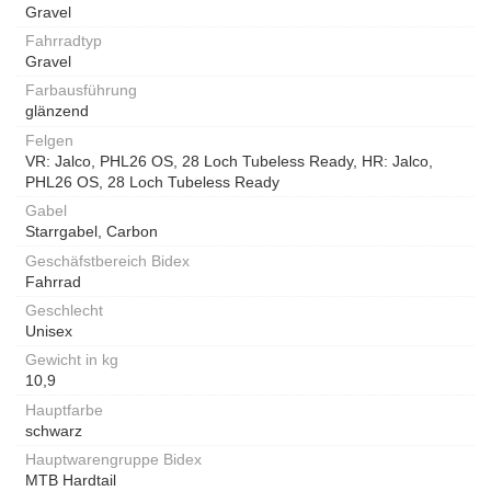
Gravel
Fahrradtyp
Gravel
Farbausführung
glänzend
Felgen
VR: Jalco, PHL26 OS, 28 Loch Tubeless Ready, HR: Jalco,
PHL26 OS, 28 Loch Tubeless Ready
Gabel
Starrgabel, Carbon
Geschäfstbereich Bidex
Fahrrad
Geschlecht
Unisex
Gewicht in kg
10,9
Hauptfarbe
schwarz
Hauptwarengruppe Bidex
MTB Hardtail