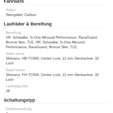
Fahrwerk
Gabel
Starrgabel, Carbon
Laufräder & Bereifung
Bereifung
VR: Schwalbe, G-One Allround Performance, RaceGuard,
Bronze Skin, TLE, HR: Schwalbe, G-One Allround
Performance, RaceGuard, Bronze Skin, TLE
Nabe vorne
Shimano, HB-TC500, Center Lock, 12 mm Steckachse, 32
Loch
Nabe hinten
Shimano, FH-TC500, Center Lock, 12 mm Steckachse, 32
Loch
Laufradgröße
28
Schaltungstyp
Kettenschaltung