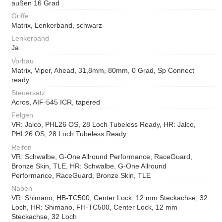
außen 16 Grad
Griffe
Matrix, Lenkerband, schwarz
Lenkerband
Ja
Vorbau
Matrix, Viper, Ahead, 31,8mm, 80mm, 0 Grad, Sp Connect
ready
Steuersatz
Acros, AIF-545 ICR, tapered
Felgen
VR: Jalco, PHL26 OS, 28 Loch Tubeless Ready, HR: Jalco,
PHL26 OS, 28 Loch Tubeless Ready
Reifen
VR: Schwalbe, G-One Allround Performance, RaceGuard,
Bronze Skin, TLE, HR: Schwalbe, G-One Allround
Performance, RaceGuard, Bronze Skin, TLE
Naben
VR: Shimano, HB-TC500, Center Lock, 12 mm Steckachse, 32
Loch, HR: Shimano, FH-TC500, Center Lock, 12 mm
Steckachse, 32 Loch