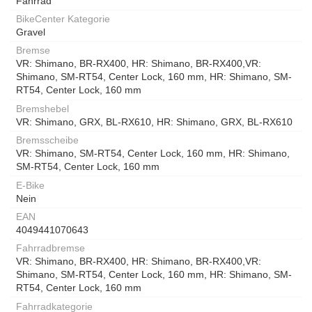
Fahrrad
BikeCenter Kategorie
Gravel
Bremse
VR: Shimano, BR-RX400, HR: Shimano, BR-RX400,VR:
Shimano, SM-RT54, Center Lock, 160 mm, HR: Shimano, SM-
RT54, Center Lock, 160 mm
Bremshebel
VR: Shimano, GRX, BL-RX610, HR: Shimano, GRX, BL-RX610
Bremsscheibe
VR: Shimano, SM-RT54, Center Lock, 160 mm, HR: Shimano,
SM-RT54, Center Lock, 160 mm
E-Bike
Nein
EAN
4049441070643
Fahrradbremse
VR: Shimano, BR-RX400, HR: Shimano, BR-RX400,VR:
Shimano, SM-RT54, Center Lock, 160 mm, HR: Shimano, SM-
RT54, Center Lock, 160 mm
Fahrradkategorie