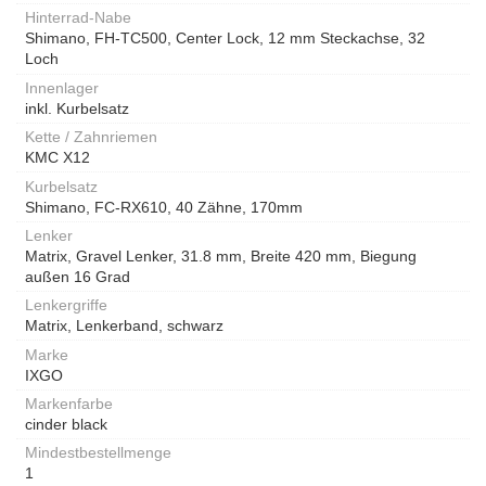
Hinterrad-Nabe
Shimano, FH-TC500, Center Lock, 12 mm Steckachse, 32
Loch
Innenlager
inkl. Kurbelsatz
Kette / Zahnriemen
KMC X12
Kurbelsatz
Shimano, FC-RX610, 40 Zähne, 170mm
Lenker
Matrix, Gravel Lenker, 31.8 mm, Breite 420 mm, Biegung
außen 16 Grad
Lenkergriffe
Matrix, Lenkerband, schwarz
Marke
IXGO
Markenfarbe
cinder black
Mindestbestellmenge
1