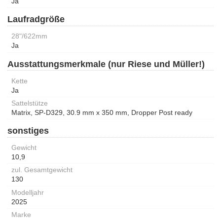
Ja
Laufradgröße
28"/622mm
Ja
Ausstattungsmerkmale (nur Riese und Müller!)
Kette
Ja
Sattelstütze
Matrix, SP-D329, 30.9 mm x 350 mm, Dropper Post ready
sonstiges
Gewicht
10,9
zul. Gesamtgewicht
130
Modelljahr
2025
Marke