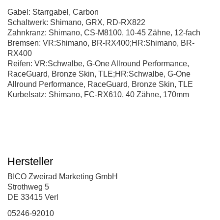
Gabel: Starrgabel, Carbon
Schaltwerk: Shimano, GRX, RD-RX822
Zahnkranz: Shimano, CS-M8100, 10-45 Zähne, 12-fach
Bremsen: VR:Shimano, BR-RX400;HR:Shimano, BR-
RX400
Reifen: VR:Schwalbe, G-One Allround Performance,
RaceGuard, Bronze Skin, TLE;HR:Schwalbe, G-One
Allround Performance, RaceGuard, Bronze Skin, TLE
Kurbelsatz: Shimano, FC-RX610, 40 Zähne, 170mm
Hersteller
BICO Zweirad Marketing GmbH
Strothweg 5
DE 33415 Verl
05246-92010