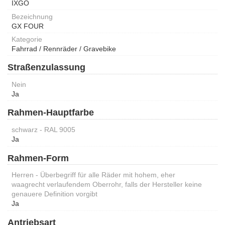
IXGO
Bezeichnung
GX FOUR
Kategorie
Fahrrad / Rennräder / Gravebike
Straßenzulassung
Nein
Ja
Rahmen-Hauptfarbe
schwarz - RAL 9005
Ja
Rahmen-Form
Herren - Überbegriff für alle Räder mit hohem, eher
waagrecht verlaufendem Oberrohr, falls der Hersteller keine
genauere Definition vorgibt
Ja
Antriebsart