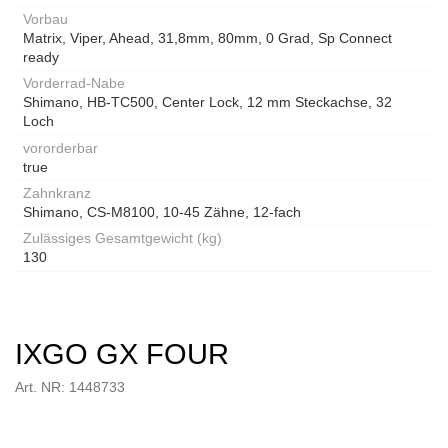
Vorbau
Matrix, Viper, Ahead, 31,8mm, 80mm, 0 Grad, Sp Connect
ready
Vorderrad-Nabe
Shimano, HB-TC500, Center Lock, 12 mm Steckachse, 32
Loch
vororderbar
true
Zahnkranz
Shimano, CS-M8100, 10-45 Zähne, 12-fach
Zulässiges Gesamtgewicht (kg)
130
IXGO GX FOUR
Art. NR: 1448733