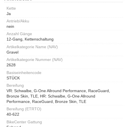
Kette
Ja
Antrieb/Akku
nein
Anzahl Gänge
12-Gang, Kettenschaltung
Artikelkategorie Name (NAV)
Gravel
Artikelkategorie Nummer (NAV)
2628
Basiseinheitencode
STÜCK
Bereifung
VR: Schwalbe, G-One Allround Performance, RaceGuard,
Bronze Skin, TLE, HR: Schwalbe, G-One Allround
Performance, RaceGuard, Bronze Skin, TLE
Bereifung (ETRTO)
40-622
BikeCenter Gattung