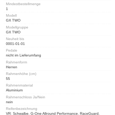
Mindestbestellmenge
1
Modell
GX TWO
Modellgruppe
GX TWO
Neuheit bis
0001-01-01
Pedale
nicht im Lieferumfang
Rahmenform
Herren
Rahmenhöhe (cm)
55
Rahmenmaterial
Aluminium
Rahmenschloss Ja/Nein
nein
Reifenbezeichnung
VR: Schwalbe, G-One Allround Performance, RaceGuard,