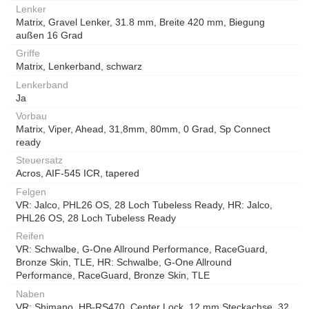
Lenker
Matrix, Gravel Lenker, 31.8 mm, Breite 420 mm, Biegung
außen 16 Grad
Griffe
Matrix, Lenkerband, schwarz
Lenkerband
Ja
Vorbau
Matrix, Viper, Ahead, 31,8mm, 80mm, 0 Grad, Sp Connect
ready
Steuersatz
Acros, AIF-545 ICR, tapered
Felgen
VR: Jalco, PHL26 OS, 28 Loch Tubeless Ready, HR: Jalco,
PHL26 OS, 28 Loch Tubeless Ready
Reifen
VR: Schwalbe, G-One Allround Performance, RaceGuard,
Bronze Skin, TLE, HR: Schwalbe, G-One Allround
Performance, RaceGuard, Bronze Skin, TLE
Naben
VR: Shimano, HB-RS470, Center Lock, 12 mm Steckachse, 32