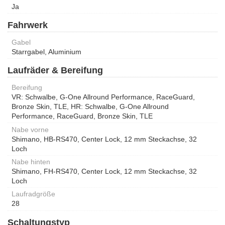
Ja
Fahrwerk
Gabel
Starrgabel, Aluminium
Laufräder & Bereifung
Bereifung
VR: Schwalbe, G-One Allround Performance, RaceGuard,
Bronze Skin, TLE, HR: Schwalbe, G-One Allround
Performance, RaceGuard, Bronze Skin, TLE
Nabe vorne
Shimano, HB-RS470, Center Lock, 12 mm Steckachse, 32
Loch
Nabe hinten
Shimano, FH-RS470, Center Lock, 12 mm Steckachse, 32
Loch
Laufradgröße
28
Schaltungstyp