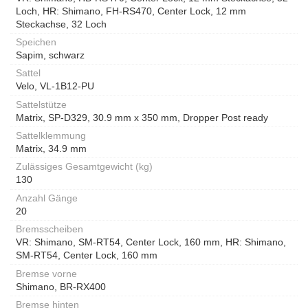
Loch, HR: Shimano, FH-RS470, Center Lock, 12 mm
Steckachse, 32 Loch
Speichen
Sapim, schwarz
Sattel
Velo, VL-1B12-PU
Sattelstütze
Matrix, SP-D329, 30.9 mm x 350 mm, Dropper Post ready
Sattelklemmung
Matrix, 34.9 mm
Zulässiges Gesamtgewicht (kg)
130
Anzahl Gänge
20
Bremsscheiben
VR: Shimano, SM-RT54, Center Lock, 160 mm, HR: Shimano,
SM-RT54, Center Lock, 160 mm
Bremse vorne
Shimano, BR-RX400
Bremse hinten