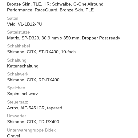
Bronze Skin, TLE, HR: Schwalbe, G-One Allround
Performance, RaceGuard, Bronze Skin, TLE
Sattel
Velo, VL-1B12-PU
Sattelstütze
Matrix, SP-D329, 30.9 mm x 350 mm, Dropper Post ready
Schalthebel
Shimano, GRX, ST-RX400, 10-fach
Schaltung
Kettenschaltung
Schaltwerk
Shimano, GRX, RD-RX400
Speichen
Sapim, schwarz
Steuersatz
Acros, AIF-545 ICR, tapered
Umwerfer
Shimano, GRX, FD-RX400
Unterwarengruppe Bidex
Gravel