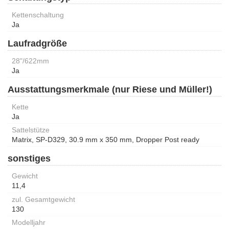
Kettenschaltung
Ja
Laufradgröße
28"/622mm
Ja
Ausstattungsmerkmale (nur Riese und Müller!)
Kette
Ja
Sattelstütze
Matrix, SP-D329, 30.9 mm x 350 mm, Dropper Post ready
sonstiges
Gewicht
11,4
zul. Gesamtgewicht
130
Modelljahr