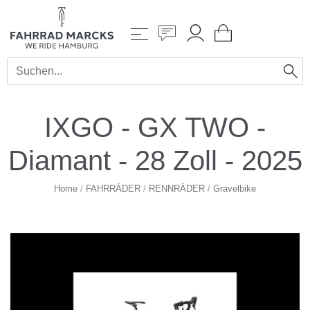
IXGO - GX TWO -
Diamant - 28 Zoll - 2025
Home
/
FAHRRÄDER
/
RENNRÄDER
/
Gravelbike