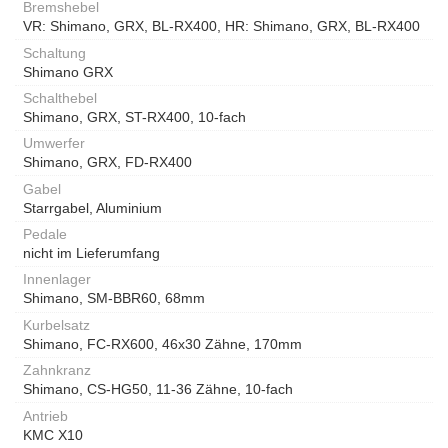
Bremshebel
VR: Shimano, GRX, BL-RX400, HR: Shimano, GRX, BL-RX400
Schaltung
Shimano GRX
Schalthebel
Shimano, GRX, ST-RX400, 10-fach
Umwerfer
Shimano, GRX, FD-RX400
Gabel
Starrgabel, Aluminium
Pedale
nicht im Lieferumfang
Innenlager
Shimano, SM-BBR60, 68mm
Kurbelsatz
Shimano, FC-RX600, 46x30 Zähne, 170mm
Zahnkranz
Shimano, CS-HG50, 11-36 Zähne, 10-fach
Antrieb
KMC X10