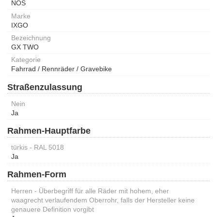
NOS
Marke
IXGO
Bezeichnung
GX TWO
Kategorie
Fahrrad / Rennräder / Gravebike
Straßenzulassung
Nein
Ja
Rahmen-Hauptfarbe
türkis - RAL 5018
Ja
Rahmen-Form
Herren - Überbegriff für alle Räder mit hohem, eher
waagrecht verlaufendem Oberrohr, falls der Hersteller keine
genauere Definition vorgibt