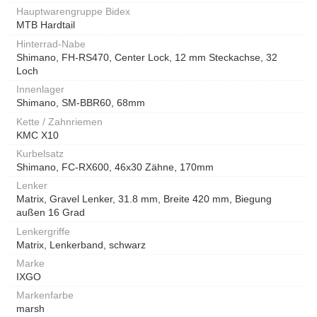
Hauptwarengruppe Bidex
MTB Hardtail
Hinterrad-Nabe
Shimano, FH-RS470, Center Lock, 12 mm Steckachse, 32
Loch
Innenlager
Shimano, SM-BBR60, 68mm
Kette / Zahnriemen
KMC X10
Kurbelsatz
Shimano, FC-RX600, 46x30 Zähne, 170mm
Lenker
Matrix, Gravel Lenker, 31.8 mm, Breite 420 mm, Biegung
außen 16 Grad
Lenkergriffe
Matrix, Lenkerband, schwarz
Marke
IXGO
Markenfarbe
marsh