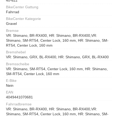
40-622
BikeCenter Gattung
Fahrrad
BikeCenter Kategorie
Gravel
Bremse
VR: Shimano, BR-RX400, HR: Shimano, BR-RX400,VR:
Shimano, SM-RT54, Center Lock, 160 mm, HR: Shimano, SM-
RT54, Center Lock, 160 mm
Bremshebel
VR: Shimano, GRX, BL-RX400, HR: Shimano, GRX, BL-RX400
Bremsscheibe
VR: Shimano, SM-RT54, Center Lock, 160 mm, HR: Shimano,
SM-RT54, Center Lock, 160 mm
E-Bike
Nein
EAN
4049441070681
Fahrradbremse
VR: Shimano, BR-RX400, HR: Shimano, BR-RX400,VR:
Shimano, SM-RT54, Center Lock, 160 mm, HR: Shimano, SM-