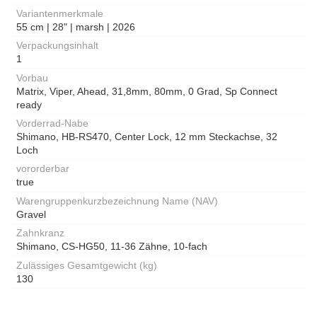
Variantenmerkmale
55 cm | 28" | marsh | 2026
Verpackungsinhalt
1
Vorbau
Matrix, Viper, Ahead, 31,8mm, 80mm, 0 Grad, Sp Connect
ready
Vorderrad-Nabe
Shimano, HB-RS470, Center Lock, 12 mm Steckachse, 32
Loch
vororderbar
true
Warengruppenkurzbezeichnung Name (NAV)
Gravel
Zahnkranz
Shimano, CS-HG50, 11-36 Zähne, 10-fach
Zulässiges Gesamtgewicht (kg)
130