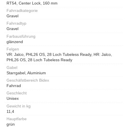
RT54, Center Lock, 160 mm
Fahrradkategorie
Gravel
Fahrradtyp
Gravel
Farbausführung
glänzend
Felgen
VR: Jalco, PHL26 OS, 28 Loch Tubeless Ready, HR: Jalco,
PHL26 OS, 28 Loch Tubeless Ready
Gabel
Starrgabel, Aluminium
Geschäfstbereich Bidex
Fahrrad
Geschlecht
Unisex
Gewicht in kg
11,4
Hauptfarbe
grün