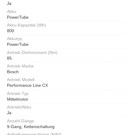
Ja
Akku
PowerTube
Akku-Kapazität (Wh)
800
Akkutyp
PowerTube
Antrieb Drehmoment (Nm)
85
Antrieb Marke
Bosch
Antrieb Modell
Performance Line CX
Antrieb Typ
Mittelmotor
Antrieb/Akku
Ja
Anzahl Gänge
9-Gang, Kettenschaltung
Artikelkategorie Name (NAV)