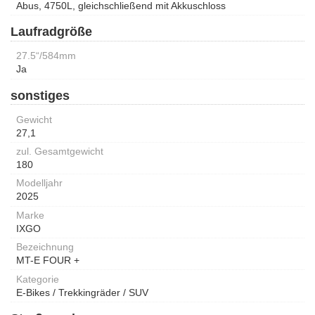
Abus, 4750L, gleichschließend mit Akkuschloss
Laufradgröße
27.5“/584mm
Ja
sonstiges
Gewicht
27,1
zul. Gesamtgewicht
180
Modelljahr
2025
Marke
IXGO
Bezeichnung
MT-E FOUR +
Kategorie
E-Bikes / Trekkingräder / SUV