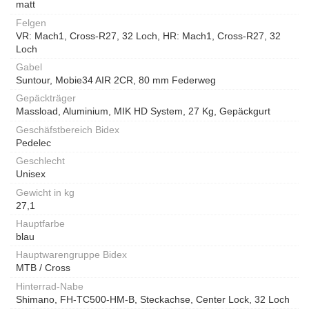
matt
Felgen
VR: Mach1, Cross-R27, 32 Loch, HR: Mach1, Cross-R27, 32
Loch
Gabel
Suntour, Mobie34 AIR 2CR, 80 mm Federweg
Gepäckträger
Massload, Aluminium, MIK HD System, 27 Kg, Gepäckgurt
Geschäfstbereich Bidex
Pedelec
Geschlecht
Unisex
Gewicht in kg
27,1
Hauptfarbe
blau
Hauptwarengruppe Bidex
MTB / Cross
Hinterrad-Nabe
Shimano, FH-TC500-HM-B, Steckachse, Center Lock, 32 Loch