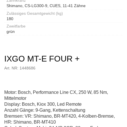
Zahnkranz
Shimano, CS-LG300-9, CUES, 11-41 Zähne
Zulässiges Gesamtgewicht (kg)
180
Zweitfarbe
grün
IXGO MT-E FOUR +
Art. NR: 1448686
Motor: Bosch, Performance Line CX, 250 W, 85 Nm,
Mittelmotor
Display: Bosch, Kiox 300, Led Remote
Anzahl Gänge: 9-Gang, Kettenschaltung
Bremsen: VR: Shimano, BR-MT420, 4-Kolben-Bremse,
HR: Shimano, BR-MT410