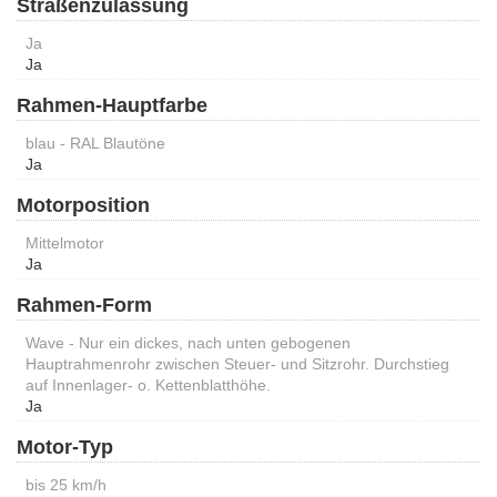
Straßenzulassung
Ja
Ja
Rahmen-Hauptfarbe
blau - RAL Blautöne
Ja
Motorposition
Mittelmotor
Ja
Rahmen-Form
Wave - Nur ein dickes, nach unten gebogenen
Hauptrahmenrohr zwischen Steuer- und Sitzrohr. Durchstieg
auf Innenlager- o. Kettenblatthöhe.
Ja
Motor-Typ
bis 25 km/h