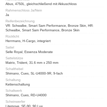
Abus, 4750L, gleichschließend mit Akkuschloss
Rahmenschloss Ja/Nein
Ja
Reifenbezeichnung
VR: Schwalbe, Smart Sam Performance, Bronze Skin, HR:
Schwalbe, Smart Sam Performance, Bronze Skin
Rücklicht
Herrmans, H-Cargo, integriert
Sattel
Selle Royal, Essenza Moderate
Sattelstütze
Matrix, Trident, 31.6 mm x 250 mm
Schalthebel
Shimano, Cues, SL-U4000-9R, 9-fach
Schaltung
Kettenschaltung
Schaltwerk
Shimano, Cues, RD-U4000
Scheinwerfer
Litemove, SE-90, 90 Lux