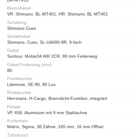
Bremshebel
VR: Shimano, BL-MT401, HR: Shimano, BL-MT401
Schaltung
Shimano Cues
Schalthebel
Shimano, Cues, SL-U4000-9R, 9-fach
Gabel
Suntour, Mobie34 AIR 2CR, 80 mm Federweg
Gabel Federweg (mm)
80
Frontleuchte
Litemove, SE-90, 90 Lux
Rückleuchte
Herrmans, H-Cargo, Bremslicht-Funktion, integriert
Pedale
VP, 658, Aluminium mit 9 mm Stahlachse
Kurbelsatz
Matrix, Sigma, 38 Zähne, 165 mm, 16 mm Offset
Zahnkranz