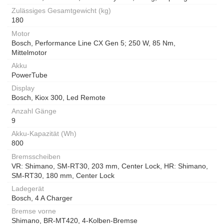
Zulässiges Gesamtgewicht (kg)
180
Motor
Bosch, Performance Line CX Gen 5; 250 W, 85 Nm,
Mittelmotor
Akku
PowerTube
Display
Bosch, Kiox 300, Led Remote
Anzahl Gänge
9
Akku-Kapazität (Wh)
800
Bremsscheiben
VR: Shimano, SM-RT30, 203 mm, Center Lock, HR: Shimano,
SM-RT30, 180 mm, Center Lock
Ladegerät
Bosch, 4 A Charger
Bremse vorne
Shimano, BR-MT420, 4-Kolben-Bremse