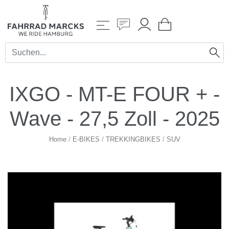
IXGO - MT-E FOUR + -
Wave - 27,5 Zoll - 2025
Home
/
E-BIKES
/
TREKKINGBIKES
/
SUV