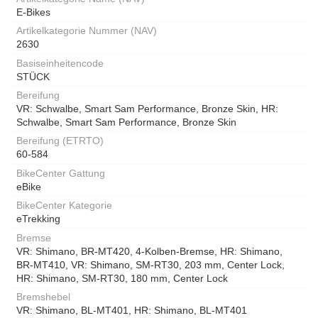
E-Bikes
Artikelkategorie Nummer (NAV)
2630
Basiseinheitencode
STÜCK
Bereifung
VR: Schwalbe, Smart Sam Performance, Bronze Skin, HR:
Schwalbe, Smart Sam Performance, Bronze Skin
Bereifung (ETRTO)
60-584
BikeCenter Gattung
eBike
BikeCenter Kategorie
eTrekking
Bremse
VR: Shimano, BR-MT420, 4-Kolben-Bremse, HR: Shimano,
BR-MT410, VR: Shimano, SM-RT30, 203 mm, Center Lock,
HR: Shimano, SM-RT30, 180 mm, Center Lock
Bremshebel
VR: Shimano, BL-MT401, HR: Shimano, BL-MT401