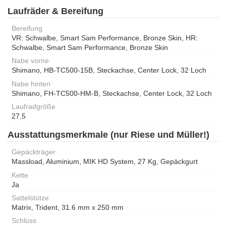
Laufräder & Bereifung
Bereifung
VR: Schwalbe, Smart Sam Performance, Bronze Skin, HR:
Schwalbe, Smart Sam Performance, Bronze Skin
Nabe vorne
Shimano, HB-TC500-15B, Steckachse, Center Lock, 32 Loch
Nabe hinten
Shimano, FH-TC500-HM-B, Steckachse, Center Lock, 32 Loch
Laufradgröße
27,5
Ausstattungsmerkmale (nur Riese und Müller!)
Gepäckträger
Massload, Aluminium, MIK HD System, 27 Kg, Gepäckgurt
Kette
Ja
Sattelstütze
Matrix, Trident, 31.6 mm x 250 mm
Schloss