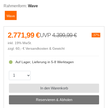
Rahmenform:
Wave
Wave
2.771,99 €
4.399,99 €
37%
inkl. 19% MwSt.
zzgl. 60,- €
Versandkosten & Gewicht
Auf Lager, Lieferung in 5-8 Werktagen
In den Warenkorb
Reservieren & Abholen