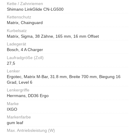
Kette / Zahnriemen
Shimano LinkGlide CN-LG500
Kettenschutz
Matrix, Chainguard
Kurbelsatz
Matrix, Sigma, 38 Zähne, 165 mm, 16 mm Offset
Ladegerät
Bosch, 4 A Charger
Laufradgröße (Zoll)
27,5
Lenker
Ergotec, Matrix M-Bar, 31.8 mm, Breite 700 mm, Biegung 16
Grad, Level 6
Lenkergriffe
Herrmans, DD36 Ergo
Marke
IXGO
Markenfarbe
gum leaf
Max. Antriebsleistung (W)