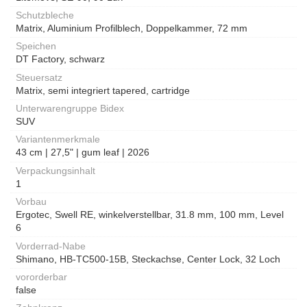
Schutzbleche
Matrix, Aluminium Profilblech, Doppelkammer, 72 mm
Speichen
DT Factory, schwarz
Steuersatz
Matrix, semi integriert tapered, cartridge
Unterwarengruppe Bidex
SUV
Variantenmerkmale
43 cm | 27,5" | gum leaf | 2026
Verpackungsinhalt
1
Vorbau
Ergotec, Swell RE, winkelverstellbar, 31.8 mm, 100 mm, Level
6
Vorderrad-Nabe
Shimano, HB-TC500-15B, Steckachse, Center Lock, 32 Loch
vororderbar
false