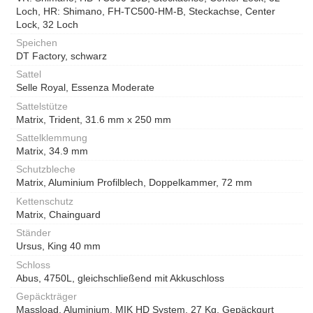
Loch, HR: Shimano, FH-TC500-HM-B, Steckachse, Center
Lock, 32 Loch
Speichen
DT Factory, schwarz
Sattel
Selle Royal, Essenza Moderate
Sattelstütze
Matrix, Trident, 31.6 mm x 250 mm
Sattelklemmung
Matrix, 34.9 mm
Schutzbleche
Matrix, Aluminium Profilblech, Doppelkammer, 72 mm
Kettenschutz
Matrix, Chainguard
Ständer
Ursus, King 40 mm
Schloss
Abus, 4750L, gleichschließend mit Akkuschloss
Gepäckträger
Massload, Aluminium, MIK HD System, 27 Kg, Gepäckgurt