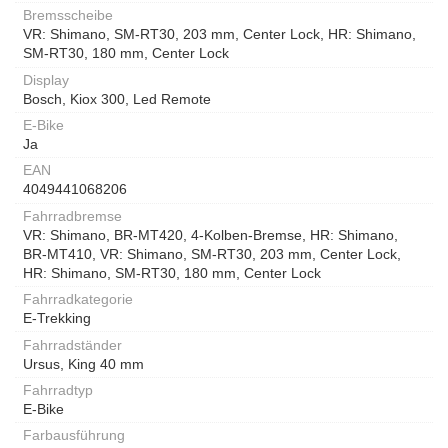
Bremsscheibe
VR: Shimano, SM-RT30, 203 mm, Center Lock, HR: Shimano,
SM-RT30, 180 mm, Center Lock
Display
Bosch, Kiox 300, Led Remote
E-Bike
Ja
EAN
4049441068206
Fahrradbremse
VR: Shimano, BR-MT420, 4-Kolben-Bremse, HR: Shimano,
BR-MT410, VR: Shimano, SM-RT30, 203 mm, Center Lock,
HR: Shimano, SM-RT30, 180 mm, Center Lock
Fahrradkategorie
E-Trekking
Fahrradständer
Ursus, King 40 mm
Fahrradtyp
E-Bike
Farbausführung