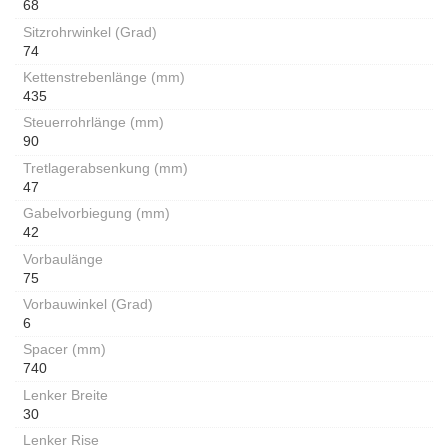
68
Sitzrohrwinkel (Grad)
74
Kettenstrebenlänge (mm)
435
Steuerrohrlänge (mm)
90
Tretlagerabsenkung (mm)
47
Gabelvorbiegung (mm)
42
Vorbaulänge
75
Vorbauwinkel (Grad)
6
Spacer (mm)
740
Lenker Breite
30
Lenker Rise