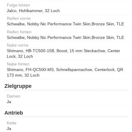
Felge hinten
Jalco, Hohlkammer, 32 Loch
Reifen vorne
Schwalbe, Nobby Nic Performance Twin Skin,Bronze Skin, TLE
Reifen hinten
Schwalbe, Nobby Nic Performance Twin Skin,Bronze Skin, TLE
Nabe vorne
Shimano, HB-TC500-15B, Boost, 15 mm Steckachse, Center
Lock, 32 Loch
Nabe hinten
Shimano, FH-QC500-MS, Schnellspannachse, Centerlock, QR
173 mm, 32 Loch
Zielgruppe
Damen
Ja
Antrieb
Kette
Ja