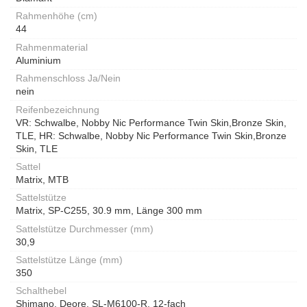
Rahmenhöhe (cm)
44
Rahmenmaterial
Aluminium
Rahmenschloss Ja/Nein
nein
Reifenbezeichnung
VR: Schwalbe, Nobby Nic Performance Twin Skin,Bronze Skin,
TLE, HR: Schwalbe, Nobby Nic Performance Twin Skin,Bronze
Skin, TLE
Sattel
Matrix, MTB
Sattelstütze
Matrix, SP-C255, 30.9 mm, Länge 300 mm
Sattelstütze Durchmesser (mm)
30,9
Sattelstütze Länge (mm)
350
Schalthebel
Shimano, Deore, SL-M6100-R, 12-fach