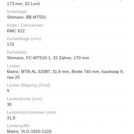
173 mm, 32 Loch
Innenlager
Shimano, BB-MT501
Kette / Zahnriemen
KMC X12
Kurbellänge (mm)
170
Kurbelsatz
Shimano, FC-MT510-1, 32 Zähne, 170 mm
Lenker
Matrix, MTB-AL-320BT, 31,8 mm, Breite 740 mm, backswip 9,
rise 20
Lenker Biegung (Grad)
9
Lenkerbreite (mm)
30
Lenkerdurchmesser (mm)
31,8
Lenkergriffe
Matrix, VLG-1820-11D2