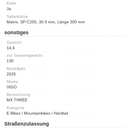
Kette
Ja
Sattelstütze
Matrix, SP-C255, 30.9 mm, Länge 300 mm
sonstiges
Gewicht
14,4
zul. Gesamtgewicht
130
Modelljahr
2025
Marke
IXGO
Bezeichnung
MX THREE
Kategorie
E-Bikes / Mountainbikes / Hardtail
Straßenzulassung