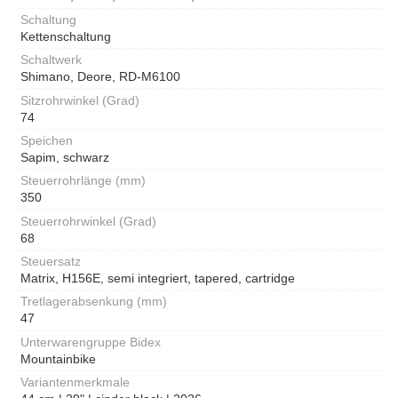
Schaltung
Kettenschaltung
Schaltwerk
Shimano, Deore, RD-M6100
Sitzrohrwinkel (Grad)
74
Speichen
Sapim, schwarz
Steuerrohrlänge (mm)
350
Steuerrohrwinkel (Grad)
68
Steuersatz
Matrix, H156E, semi integriert, tapered, cartridge
Tretlagerabsenkung (mm)
47
Unterwarengruppe Bidex
Mountainbike
Variantenmerkmale