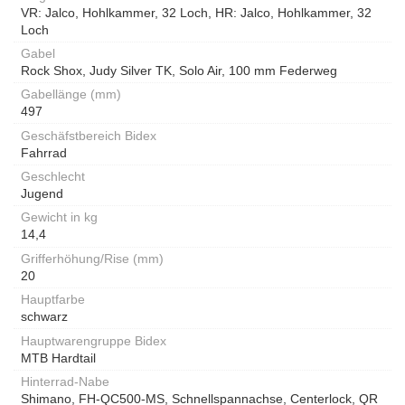
VR: Jalco, Hohlkammer, 32 Loch, HR: Jalco, Hohlkammer, 32
Loch
Gabel
Rock Shox, Judy Silver TK, Solo Air, 100 mm Federweg
Gabellänge (mm)
497
Geschäfstbereich Bidex
Fahrrad
Geschlecht
Jugend
Gewicht in kg
14,4
Grifferhöhung/Rise (mm)
20
Hauptfarbe
schwarz
Hauptwarengruppe Bidex
MTB Hardtail
Hinterrad-Nabe
Shimano, FH-QC500-MS, Schnellspannachse, Centerlock, QR