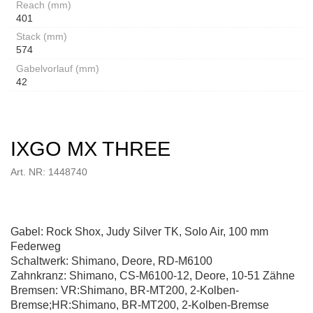
Reach (mm)
401
Stack (mm)
574
Gabelvorlauf (mm)
42
IXGO MX THREE
Art. NR: 1448740
Gabel: Rock Shox, Judy Silver TK, Solo Air, 100 mm
Federweg
Schaltwerk: Shimano, Deore, RD-M6100
Zahnkranz: Shimano, CS-M6100-12, Deore, 10-51 Zähne
Bremsen: VR:Shimano, BR-MT200, 2-Kolben-
Bremse;HR:Shimano, BR-MT200, 2-Kolben-Bremse