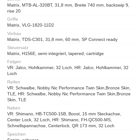
Matrix, MTB-AL-320BT, 31,8 mm, Breite 740 mm, backswip 9,
rise 20
Griffe
Matrix, VLG-1820-11D2
Vorbau
Matrix, TDS-C301, 31,8 mm, 60 mm, SP Connect ready
Steuersatz
Matrix, H156E, semi integriert, tapered, cartridge
Felgen
VR: Jalco, Hohlkammer, 32 Loch, HR: Jalco, Hohlkammer, 32
Loch
Reifen
VR: Schwalbe, Nobby Nic Performance Twin Skin,Bronze Skin,
TLE, HR: Schwalbe, Nobby Nic Performance Twin Skin,Bronze
Skin, TLE
Naben
VR: Shimano, HB-TC500-15B, Boost, 15 mm Steckachse,
Center Lock, 32 Loch, HR: Shimano, FH-QC500-MS,
Schnellspannachse, Centerlock, QR 173 mm, 32 Loch
Speichen
Sapim, schwarz