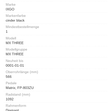
Marke
IXGO
Markenfarbe
cinder black
Mindestbestellmenge
1
Modell
MX THREE
Modellgruppe
MX THREE
Neuheit bis
0001-01-01
Oberrohrlänge (mm)
566
Pedale
Matrix, FP-803ZU
Radstand (mm)
1092
Rahmenform
Diamant