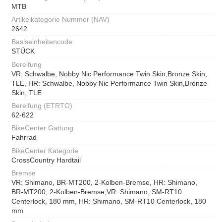
MTB
Artikelkategorie Nummer (NAV)
2642
Basiseinheitencode
STÜCK
Bereifung
VR: Schwalbe, Nobby Nic Performance Twin Skin,Bronze Skin,
TLE, HR: Schwalbe, Nobby Nic Performance Twin Skin,Bronze
Skin, TLE
Bereifung (ETRTO)
62-622
BikeCenter Gattung
Fahrrad
BikeCenter Kategorie
CrossCountry Hardtail
Bremse
VR: Shimano, BR-MT200, 2-Kolben-Bremse, HR: Shimano,
BR-MT200, 2-Kolben-Bremse,VR: Shimano, SM-RT10
Centerlock, 180 mm, HR: Shimano, SM-RT10 Centerlock, 180
mm