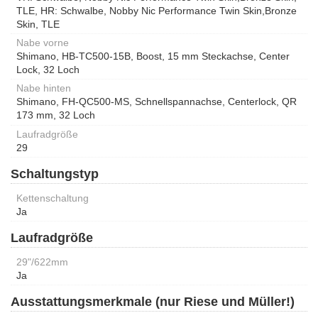
TLE, HR: Schwalbe, Nobby Nic Performance Twin Skin,Bronze
Skin, TLE
Nabe vorne
Shimano, HB-TC500-15B, Boost, 15 mm Steckachse, Center
Lock, 32 Loch
Nabe hinten
Shimano, FH-QC500-MS, Schnellspannachse, Centerlock, QR
173 mm, 32 Loch
Laufradgröße
29
Schaltungstyp
Kettenschaltung
Ja
Laufradgröße
29"/622mm
Ja
Ausstattungsmerkmale (nur Riese und Müller!)