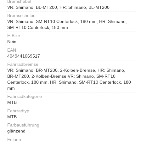
Bremshebel
VR: Shimano, BL-MT200, HR: Shimano, BL-MT200
Bremsscheibe
VR: Shimano, SM-RT10 Centerlock, 180 mm, HR: Shimano,
SM-RT10 Centerlock, 180 mm
E-Bike
Nein
EAN
4049441069517
Fahrradbremse
VR: Shimano, BR-MT200, 2-Kolben-Bremse, HR: Shimano,
BR-MT200, 2-Kolben-Bremse,VR: Shimano, SM-RT10
Centerlock, 180 mm, HR: Shimano, SM-RT10 Centerlock, 180
mm
Fahrradkategorie
MTB
Fahrradtyp
MTB
Farbausführung
glänzend
Felgen