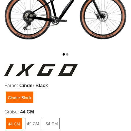
Farbe:
Cinder Black
Cinder Black
Größe:
44 CM
49 CM
54 CM
44 CM