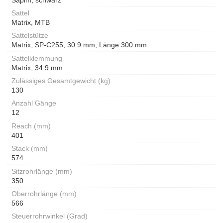
Sattel
Matrix, MTB
Sattelstütze
Matrix, SP-C255, 30.9 mm, Länge 300 mm
Sattelklemmung
Matrix, 34.9 mm
Zulässiges Gesamtgewicht (kg)
130
Anzahl Gänge
12
Reach (mm)
401
Stack (mm)
574
Sitzrohrlänge (mm)
350
Oberrohrlänge (mm)
566
Steuerrohrwinkel (Grad)