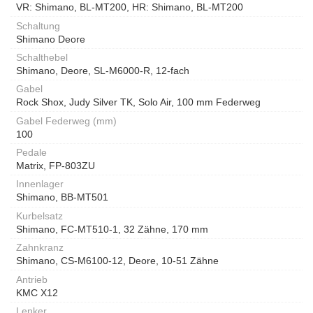
VR: Shimano, BL-MT200, HR: Shimano, BL-MT200
Schaltung
Shimano Deore
Schalthebel
Shimano, Deore, SL-M6000-R, 12-fach
Gabel
Rock Shox, Judy Silver TK, Solo Air, 100 mm Federweg
Gabel Federweg (mm)
100
Pedale
Matrix, FP-803ZU
Innenlager
Shimano, BB-MT501
Kurbelsatz
Shimano, FC-MT510-1, 32 Zähne, 170 mm
Zahnkranz
Shimano, CS-M6100-12, Deore, 10-51 Zähne
Antrieb
KMC X12
Lenker