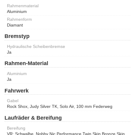
Rahmenmaterial
Aluminium
Rahmenform
Diamant
Bremstyp
Hydraulische Scheibenbremse
Ja
Rahmen-Material
Aluminium
Ja
Fahrwerk
Gabel
Rock Shox, Judy Silver TK, Solo Air, 100 mm Federweg
Laufräder & Bereifung
Bereifung
VR: Schwalbe, Nobby Nic Performance Twin Skin,Bronze Skin,