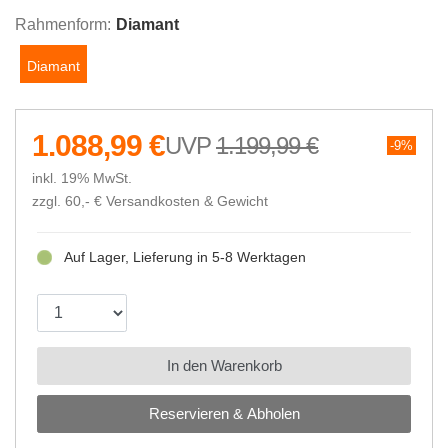
Rahmenform:
Diamant
Diamant
1.088,99 €
1.199,99 €
9%
inkl. 19% MwSt.
zzgl. 60,- €
Versandkosten & Gewicht
Auf Lager, Lieferung in 5-8 Werktagen
In den Warenkorb
Reservieren & Abholen