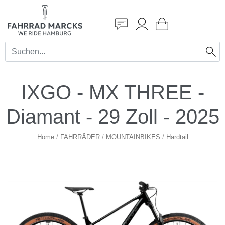
IXGO - MX THREE -
Diamant - 29 Zoll - 2025
Home
/
FAHRRÄDER
/
MOUNTAINBIKES
/
Hardtail