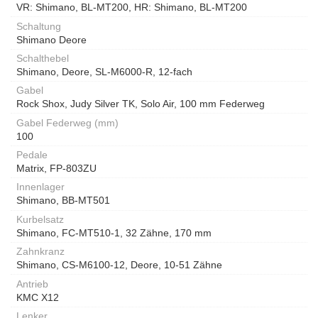
VR: Shimano, BL-MT200, HR: Shimano, BL-MT200
Schaltung
Shimano Deore
Schalthebel
Shimano, Deore, SL-M6000-R, 12-fach
Gabel
Rock Shox, Judy Silver TK, Solo Air, 100 mm Federweg
Gabel Federweg (mm)
100
Pedale
Matrix, FP-803ZU
Innenlager
Shimano, BB-MT501
Kurbelsatz
Shimano, FC-MT510-1, 32 Zähne, 170 mm
Zahnkranz
Shimano, CS-M6100-12, Deore, 10-51 Zähne
Antrieb
KMC X12
Lenker