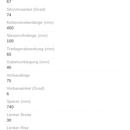
67
Sitzrohrwinkel (Grad)
74
Kettenstrebenlänge (mm)
450
Steuerrohrlänge (mm)
100
Tretlagerabsenkung (mm)
65
Gabelvorbiegung (mm)
46
Vorbaulänge
75
Vorbauwinkel (Grad)
6
Spacer (mm)
740
Lenker Breite
30
Lenker Rise