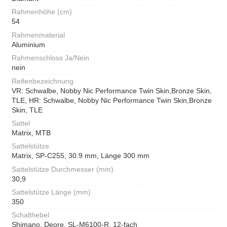
Rahmenhöhe (cm)
54
Rahmenmaterial
Aluminium
Rahmenschloss Ja/Nein
nein
Reifenbezeichnung
VR: Schwalbe, Nobby Nic Performance Twin Skin,Bronze Skin,
TLE, HR: Schwalbe, Nobby Nic Performance Twin Skin,Bronze
Skin, TLE
Sattel
Matrix, MTB
Sattelstütze
Matrix, SP-C255, 30.9 mm, Länge 300 mm
Sattelstütze Durchmesser (mm)
30,9
Sattelstütze Länge (mm)
350
Schalthebel
Shimano, Deore, SL-M6100-R, 12-fach