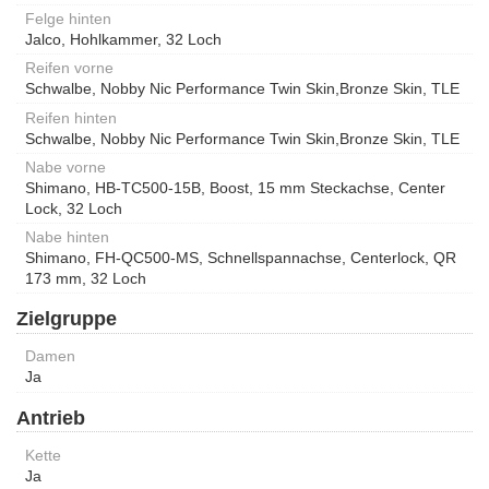
Felge hinten
Jalco, Hohlkammer, 32 Loch
Reifen vorne
Schwalbe, Nobby Nic Performance Twin Skin,Bronze Skin, TLE
Reifen hinten
Schwalbe, Nobby Nic Performance Twin Skin,Bronze Skin, TLE
Nabe vorne
Shimano, HB-TC500-15B, Boost, 15 mm Steckachse, Center
Lock, 32 Loch
Nabe hinten
Shimano, FH-QC500-MS, Schnellspannachse, Centerlock, QR
173 mm, 32 Loch
Zielgruppe
Damen
Ja
Antrieb
Kette
Ja