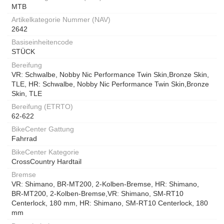
MTB
Artikelkategorie Nummer (NAV)
2642
Basiseinheitencode
STÜCK
Bereifung
VR: Schwalbe, Nobby Nic Performance Twin Skin,Bronze Skin,
TLE, HR: Schwalbe, Nobby Nic Performance Twin Skin,Bronze
Skin, TLE
Bereifung (ETRTO)
62-622
BikeCenter Gattung
Fahrrad
BikeCenter Kategorie
CrossCountry Hardtail
Bremse
VR: Shimano, BR-MT200, 2-Kolben-Bremse, HR: Shimano,
BR-MT200, 2-Kolben-Bremse,VR: Shimano, SM-RT10
Centerlock, 180 mm, HR: Shimano, SM-RT10 Centerlock, 180
mm