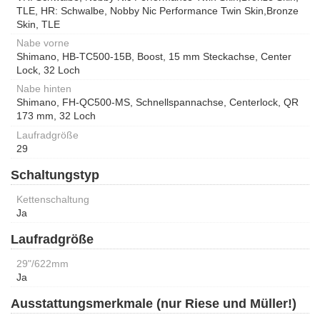
TLE, HR: Schwalbe, Nobby Nic Performance Twin Skin,Bronze
Skin, TLE
Nabe vorne
Shimano, HB-TC500-15B, Boost, 15 mm Steckachse, Center
Lock, 32 Loch
Nabe hinten
Shimano, FH-QC500-MS, Schnellspannachse, Centerlock, QR
173 mm, 32 Loch
Laufradgröße
29
Schaltungstyp
Kettenschaltung
Ja
Laufradgröße
29"/622mm
Ja
Ausstattungsmerkmale (nur Riese und Müller!)