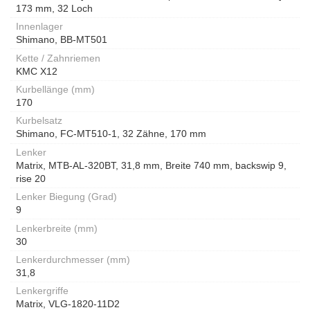
173 mm, 32 Loch
Innenlager
Shimano, BB-MT501
Kette / Zahnriemen
KMC X12
Kurbellänge (mm)
170
Kurbelsatz
Shimano, FC-MT510-1, 32 Zähne, 170 mm
Lenker
Matrix, MTB-AL-320BT, 31,8 mm, Breite 740 mm, backswip 9,
rise 20
Lenker Biegung (Grad)
9
Lenkerbreite (mm)
30
Lenkerdurchmesser (mm)
31,8
Lenkergriffe
Matrix, VLG-1820-11D2