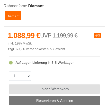
Rahmenform:
Diamant
Diamant
1.088,99 €
1.199,99 €
9%
inkl. 19% MwSt.
zzgl. 60,- €
Versandkosten & Gewicht
Auf Lager, Lieferung in 5-8 Werktagen
In den Warenkorb
Reservieren & Abholen