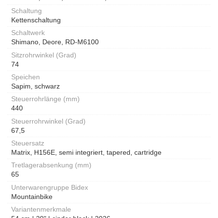
Schaltung
Kettenschaltung
Schaltwerk
Shimano, Deore, RD-M6100
Sitzrohrwinkel (Grad)
74
Speichen
Sapim, schwarz
Steuerrohrlänge (mm)
440
Steuerrohrwinkel (Grad)
67,5
Steuersatz
Matrix, H156E, semi integriert, tapered, cartridge
Tretlagerabsenkung (mm)
65
Unterwarengruppe Bidex
Mountainbike
Variantenmerkmale