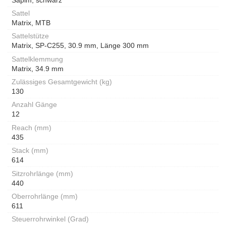
Sattel
Matrix, MTB
Sattelstütze
Matrix, SP-C255, 30.9 mm, Länge 300 mm
Sattelklemmung
Matrix, 34.9 mm
Zulässiges Gesamtgewicht (kg)
130
Anzahl Gänge
12
Reach (mm)
435
Stack (mm)
614
Sitzrohrlänge (mm)
440
Oberrohrlänge (mm)
611
Steuerrohrwinkel (Grad)