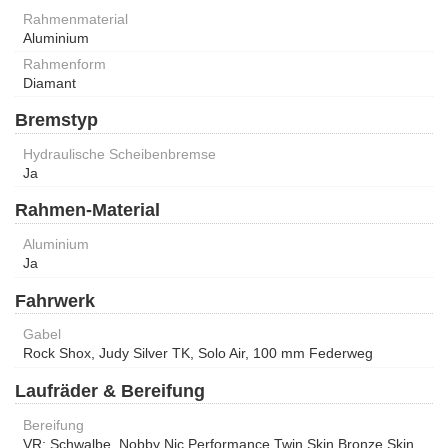
Rahmenmaterial
Aluminium
Rahmenform
Diamant
Bremstyp
Hydraulische Scheibenbremse
Ja
Rahmen-Material
Aluminium
Ja
Fahrwerk
Gabel
Rock Shox, Judy Silver TK, Solo Air, 100 mm Federweg
Laufräder & Bereifung
Bereifung
VR: Schwalbe, Nobby Nic Performance Twin Skin,Bronze Skin,