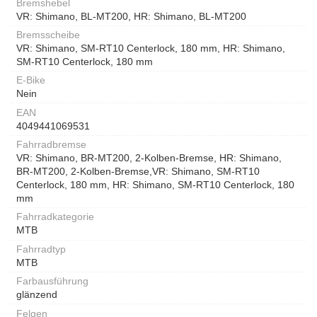
Bremshebel
VR: Shimano, BL-MT200, HR: Shimano, BL-MT200
Bremsscheibe
VR: Shimano, SM-RT10 Centerlock, 180 mm, HR: Shimano,
SM-RT10 Centerlock, 180 mm
E-Bike
Nein
EAN
4049441069531
Fahrradbremse
VR: Shimano, BR-MT200, 2-Kolben-Bremse, HR: Shimano,
BR-MT200, 2-Kolben-Bremse,VR: Shimano, SM-RT10
Centerlock, 180 mm, HR: Shimano, SM-RT10 Centerlock, 180
mm
Fahrradkategorie
MTB
Fahrradtyp
MTB
Farbausführung
glänzend
Felgen