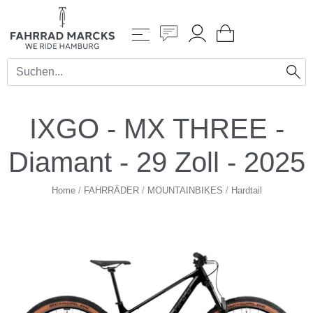
IXGO - MX THREE -
Diamant - 29 Zoll - 2025
Home
/
FAHRRÄDER
/
MOUNTAINBIKES
/
Hardtail