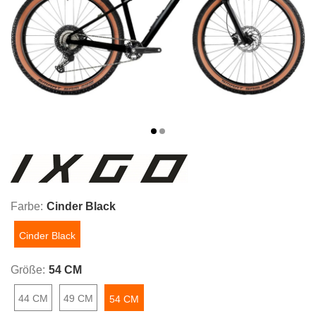
Farbe:
Cinder Black
Cinder Black
Größe:
54 CM
44 CM
49 CM
54 CM