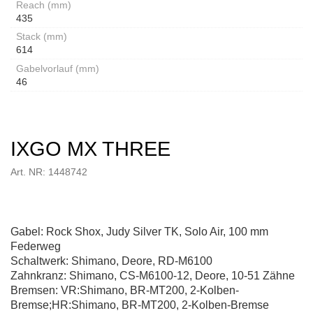
Reach (mm)
435
Stack (mm)
614
Gabelvorlauf (mm)
46
IXGO MX THREE
Art. NR: 1448742
Gabel: Rock Shox, Judy Silver TK, Solo Air, 100 mm
Federweg
Schaltwerk: Shimano, Deore, RD-M6100
Zahnkranz: Shimano, CS-M6100-12, Deore, 10-51 Zähne
Bremsen: VR:Shimano, BR-MT200, 2-Kolben-
Bremse;HR:Shimano, BR-MT200, 2-Kolben-Bremse