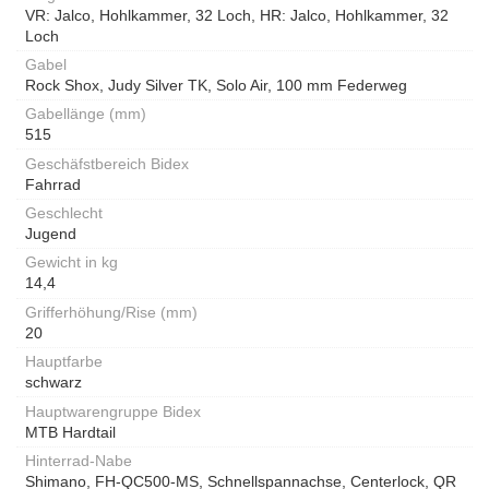
VR: Jalco, Hohlkammer, 32 Loch, HR: Jalco, Hohlkammer, 32
Loch
Gabel
Rock Shox, Judy Silver TK, Solo Air, 100 mm Federweg
Gabellänge (mm)
515
Geschäfstbereich Bidex
Fahrrad
Geschlecht
Jugend
Gewicht in kg
14,4
Grifferhöhung/Rise (mm)
20
Hauptfarbe
schwarz
Hauptwarengruppe Bidex
MTB Hardtail
Hinterrad-Nabe
Shimano, FH-QC500-MS, Schnellspannachse, Centerlock, QR