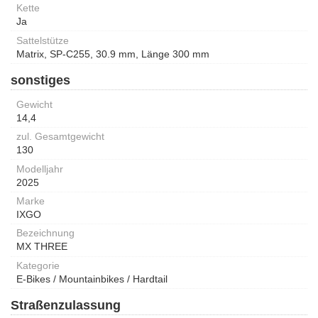
Kette
Ja
Sattelstütze
Matrix, SP-C255, 30.9 mm, Länge 300 mm
sonstiges
Gewicht
14,4
zul. Gesamtgewicht
130
Modelljahr
2025
Marke
IXGO
Bezeichnung
MX THREE
Kategorie
E-Bikes / Mountainbikes / Hardtail
Straßenzulassung