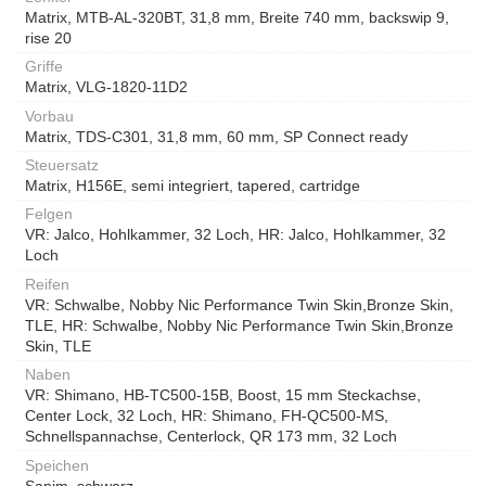
Matrix, MTB-AL-320BT, 31,8 mm, Breite 740 mm, backswip 9,
rise 20
Griffe
Matrix, VLG-1820-11D2
Vorbau
Matrix, TDS-C301, 31,8 mm, 60 mm, SP Connect ready
Steuersatz
Matrix, H156E, semi integriert, tapered, cartridge
Felgen
VR: Jalco, Hohlkammer, 32 Loch, HR: Jalco, Hohlkammer, 32
Loch
Reifen
VR: Schwalbe, Nobby Nic Performance Twin Skin,Bronze Skin,
TLE, HR: Schwalbe, Nobby Nic Performance Twin Skin,Bronze
Skin, TLE
Naben
VR: Shimano, HB-TC500-15B, Boost, 15 mm Steckachse,
Center Lock, 32 Loch, HR: Shimano, FH-QC500-MS,
Schnellspannachse, Centerlock, QR 173 mm, 32 Loch
Speichen
Sapim, schwarz