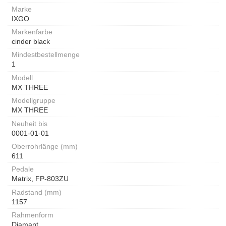
Marke
IXGO
Markenfarbe
cinder black
Mindestbestellmenge
1
Modell
MX THREE
Modellgruppe
MX THREE
Neuheit bis
0001-01-01
Oberrohrlänge (mm)
611
Pedale
Matrix, FP-803ZU
Radstand (mm)
1157
Rahmenform
Diamant