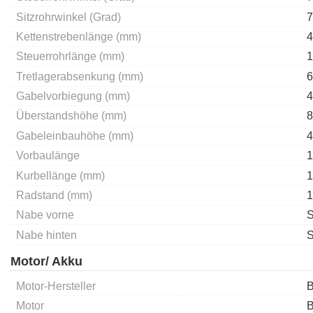
Sitzrohrwinkel (Grad)
7
Kettenstrebenlänge (mm)
4
Steuerrohrlänge (mm)
1
Tretlagerabsenkung (mm)
6
Gabelvorbiegung (mm)
4
Überstandshöhe (mm)
8
Gabeleinbauhöhe (mm)
4
Vorbaulänge
1
Kurbellänge (mm)
1
Radstand (mm)
1
Nabe vorne
S
Nabe hinten
S
Motor/ Akku
Motor-Hersteller
B
Motor
B