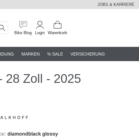
JOBS & KARRIERE
Bike Blog
Login
Warenkorb
IDUNG
MARKEN
% SALE
VERSICHERUNG
28 Zoll - 2025
be:
diamondblack glossy