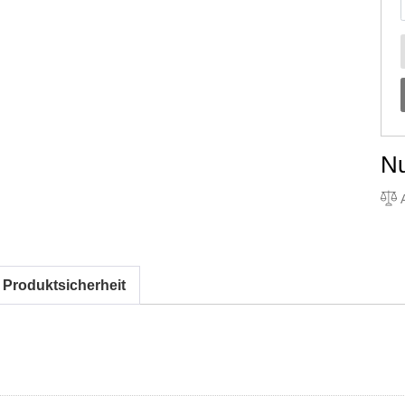
N
A
 Produktsicherheit