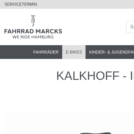
SERVICETERMIN
FAHRRÄDER
E-BIKES
KINDER- & JUGENDF
KALKHOFF - Im