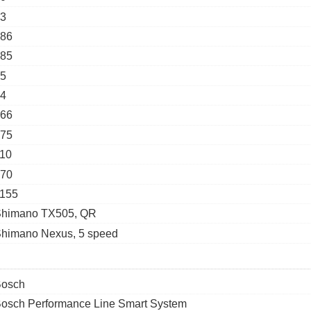
3
86
85
5
4
66
75
10
70
155
himano TX505, QR
himano Nexus, 5 speed
osch
osch Performance Line Smart System