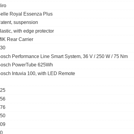
iro
elle Royal Essenza Plus
atent, suspension
lastic, with edge protector
IK Rear Carrier
30
osch Performance Line Smart System, 36 V / 250 W / 75 Nm
osch PowerTube 625Wh
osch Intuvia 100, with LED Remote
25
56
76
50
09
0