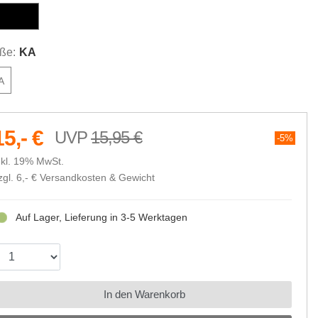
chwarz
ße:
KA
A
15,- €
15,95 €
5%
nkl. 19% MwSt.
zgl. 6,- €
Versandkosten & Gewicht
Auf Lager, Lieferung in 3-5 Werktagen
In den Warenkorb