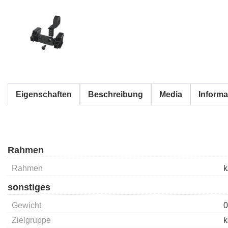
Eigenschaften
Beschreibung
Media
Informa
Rahmen
Rahmen
sonstiges
Gewicht
0
Zielgruppe
k