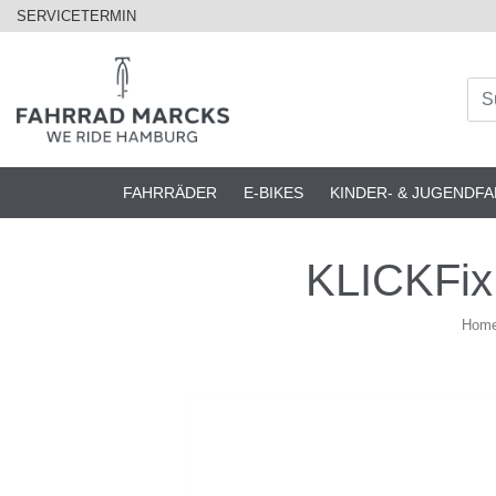
SERVICETERMIN
FAHRRÄDER
E-BIKES
KINDER- & JUGENDF
KLICKFix
Hom