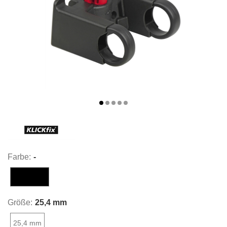
Farbe:
-
-
Größe:
25,4 mm
25,4 mm