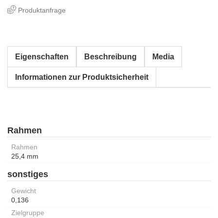
Produktanfrage
Eigenschaften
Beschreibung
Media
Informationen zur Produktsicherheit
Rahmen
Rahmen
25,4 mm
sonstiges
Gewicht
0,136
Zielgruppe