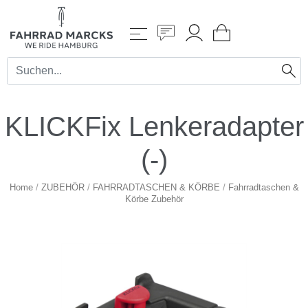
KLICKFix Lenkeradapter
(-)
Home
/
ZUBEHÖR
/
FAHRRADTASCHEN & KÖRBE
/
Fahrradtaschen &
Körbe Zubehör