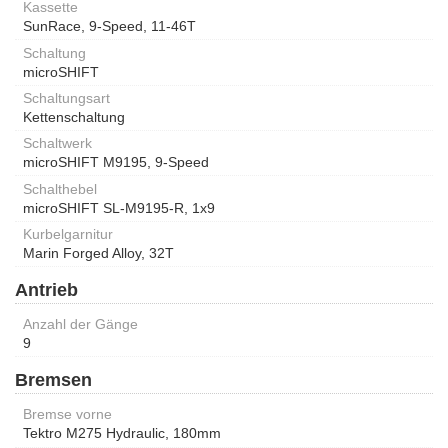
Kassette
SunRace, 9-Speed, 11-46T
Schaltung
microSHIFT
Schaltungsart
Kettenschaltung
Schaltwerk
microSHIFT M9195, 9-Speed
Schalthebel
microSHIFT SL-M9195-R, 1x9
Kurbelgarnitur
Marin Forged Alloy, 32T
Antrieb
Anzahl der Gänge
9
Bremsen
Bremse vorne
Tektro M275 Hydraulic, 180mm