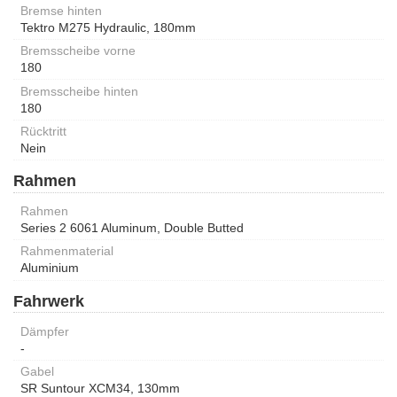
Bremse hinten
Tektro M275 Hydraulic, 180mm
Bremsscheibe vorne
180
Bremsscheibe hinten
180
Rücktritt
Nein
Rahmen
Rahmen
Series 2 6061 Aluminum, Double Butted
Rahmenmaterial
Aluminium
Fahrwerk
Dämpfer
-
Gabel
SR Suntour XCM34, 130mm