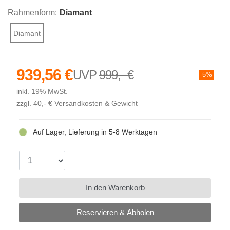
Rahmenform:
Diamant
Diamant
939,56 €
999,- €
5%
inkl. 19% MwSt.
zzgl. 40,- €
Versandkosten & Gewicht
Auf Lager, Lieferung in 5-8 Werktagen
In den Warenkorb
Reservieren & Abholen