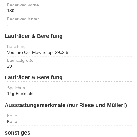
Federweg vorne
130
Federweg hinten
-
Laufräder & Bereifung
Bereifung
Vee Tire Co. Flow Snap, 29x2.6
Laufradgröße
29
Laufräder & Bereifung
Speichen
14g Edelstahl
Ausstattungsmerkmale (nur Riese und Müller!)
Kette
Kette
sonstiges