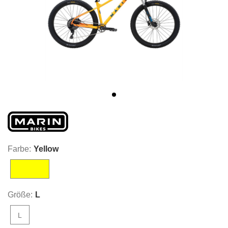
Farbe:
Yellow
Yellow
Größe:
L
L