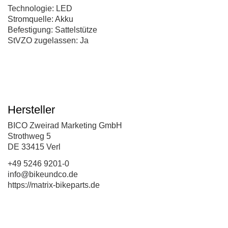
Technologie: LED
Stromquelle: Akku
Befestigung: Sattelstütze
StVZO zugelassen: Ja
Hersteller
BICO Zweirad Marketing GmbH
Strothweg 5
DE 33415 Verl
+49 5246 9201-0
info@bikeundco.de
https://matrix-bikeparts.de