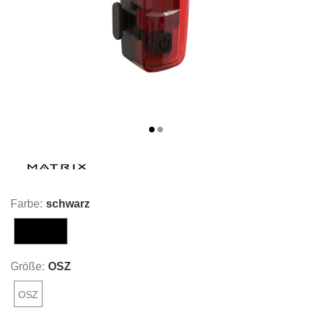
Farbe:
schwarz
schwarz
Größe:
OSZ
OSZ