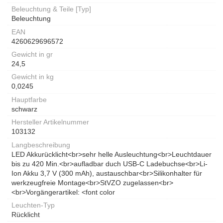
Beleuchtung & Teile [Typ]
Beleuchtung
EAN
4260629696572
Gewicht in gr
24,5
Gewicht in kg
0,0245
Hauptfarbe
schwarz
Hersteller Artikelnummer
103132
Langbeschreibung
LED Akkurücklicht<br>sehr helle Ausleuchtung<br>Leuchtdauer
bis zu 420 Min.<br>aufladbar duch USB-C Ladebuchse<br>Li-
Ion Akku 3,7 V (300 mAh), austauschbar<br>Silikonhalter für
werkzeugfreie Montage<br>StVZO zugelassen<br>
<br>Vorgängerartikel: <font color
Leuchten-Typ
Rücklicht