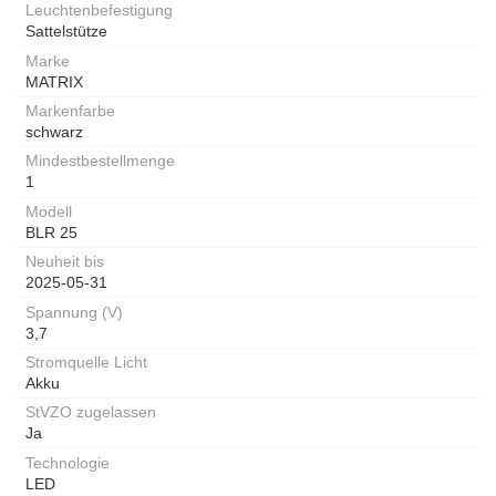
Leuchtenbefestigung
Sattelstütze
Marke
MATRIX
Markenfarbe
schwarz
Mindestbestellmenge
1
Modell
BLR 25
Neuheit bis
2025-05-31
Spannung (V)
3,7
Stromquelle Licht
Akku
StVZO zugelassen
Ja
Technologie
LED