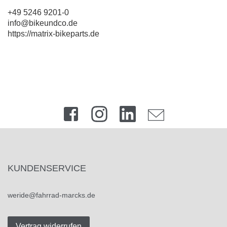
+49 5246 9201-0
info@bikeundco.de
https://matrix-bikeparts.de
KUNDENSERVICE
weride@fahrrad-marcks.de
Vertrag widerrufen