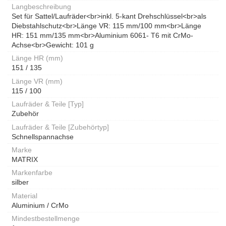
Langbeschreibung
Set für Sattel/Laufräder<br>inkl. 5-kant Drehschlüssel<br>als
Diebstahlschutz<br>Länge VR: 115 mm/100 mm<br>Länge
HR: 151 mm/135 mm<br>Aluminium 6061- T6 mit CrMo-
Achse<br>Gewicht: 101 g
Länge HR (mm)
151 / 135
Länge VR (mm)
115 / 100
Laufräder & Teile [Typ]
Zubehör
Laufräder & Teile [Zubehörtyp]
Schnellspannachse
Marke
MATRIX
Markenfarbe
silber
Material
Aluminium / CrMo
Mindestbestellmenge