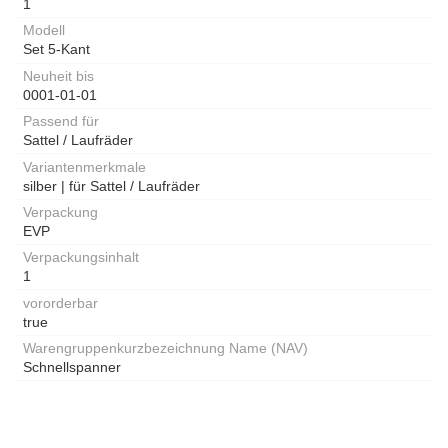
1
Modell
Set 5-Kant
Neuheit bis
0001-01-01
Passend für
Sattel / Laufräder
Variantenmerkmale
silber | für Sattel / Laufräder
Verpackung
EVP
Verpackungsinhalt
1
vororderbar
true
Warengruppenkurzbezeichnung Name (NAV)
Schnellspanner