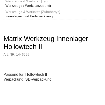
Werkzeuge & Werkstatt [Typ]
Werkzeuge / Werkstattzubehör
Werkzeuge & Werkstatt [Zubehörtyp]
Innenlager- und Pedalwerkzeug
Matrix Werkzeug Innenlager
Hollowtech II
Art. NR: 1446535
Passend für: Hollowtech II
Verpackung: SB-Verpackung