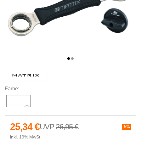
Farbe:
25,34 €
26,95 €
5%
inkl. 19% MwSt.