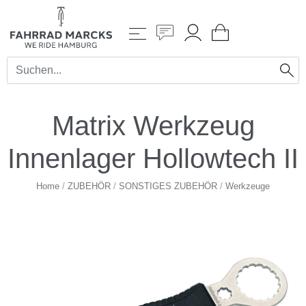
Matrix Werkzeug
Innenlager Hollowtech II
Home
/
ZUBEHÖR
/
SONSTIGES ZUBEHÖR
/
Werkzeuge