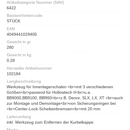
Artikelkategorie Nummer (NAV)
6422
Basiseinheitencode
STÜCK
EAN
4049441029405
Gewicht in gr
280
Gewicht in kg
0,28
Hersteller Artikelnummer
102184
Langbeschreibung
Werkzeug für Innenlagerschalen <br>mit 3 verschiedenen
Größen<br>passend für Hollowtech II<br>u.a.
BB9000,BB9100, BBR60<br>z.B. Deore, SLX, LX, XT <br>auch
zur Montage und Demontage<br>von Sicherungsringen bei
<br>Center-Lock-Scheibenbremsen<br>mit 20 mm
Lieferumfang
inkl. Werkzeug zum Entfernen der Kurbelkappe
Marke