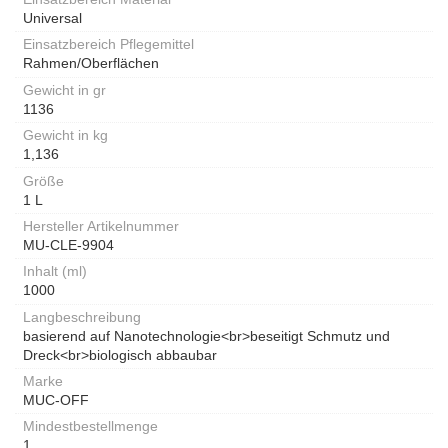
Universal
Einsatzbereich Pflegemittel
Rahmen/Oberflächen
Gewicht in gr
1136
Gewicht in kg
1,136
Größe
1 L
Hersteller Artikelnummer
MU-CLE-9904
Inhalt (ml)
1000
Langbeschreibung
basierend auf Nanotechnologie<br>beseitigt Schmutz und
Dreck<br>biologisch abbaubar
Marke
MUC-OFF
Mindestbestellmenge
1