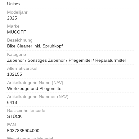
Unisex
Modelljahr
2025
Marke
MUCOFF
Bezeichnung
Bike Cleaner inkl. Sprühkopf
Kategorie
Zubehör / Sonstiges Zubehör / Pflegemittel / Reparaturmittel
Alternativartikel
102155
Artikelkategorie Name (NAV)
Werkzeuge und Pflegemittel
Artikelkategorie Nummer (NAV)
6418
Basiseinheitencode
STÜCK
EAN
5037835904000
Einsatzbereich Material