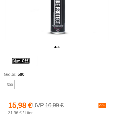
Größe:
500
500
15,98 €
16,99 €
5%
31,96 € / Liter