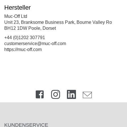
Hersteller
Muc-Off Ltd
Unit 23, Branksome Business Park, Bourne Valley Ro
BH12 1DW Poole, Dorset
+44 (0)1202 307791
customerservice@muc-off.com
https://muc-off.com
KUNDENSERVICE