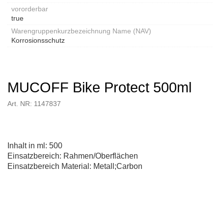
vororderbar
true
Warengruppenkurzbezeichnung Name (NAV)
Korrosionsschutz
MUCOFF Bike Protect 500ml
Art. NR: 1147837
Inhalt in ml: 500
Einsatzbereich: Rahmen/Oberflächen
Einsatzbereich Material: Metall;Carbon