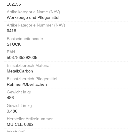
102155
Artikelkategorie Name (NAV)
Werkzeuge und Pflegemittel
Artikelkategorie Nummer (NAV)
6418
Basiseinheitencode
STÜCK
EAN
5037835392005
Einsatzbereich Material
Metall;Carbon
Einsatzbereich Pflegemittel
Rahmen/Oberflächen
Gewicht in gr
486
Gewicht in kg
0,486
Hersteller Artikelnummer
MU-CLE-0392