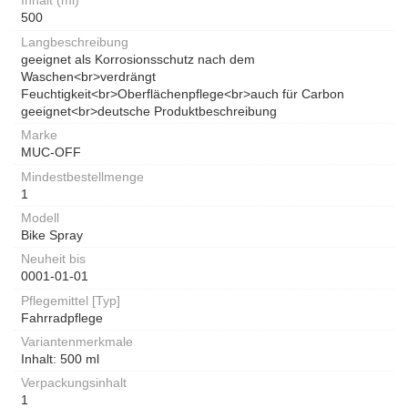
Inhalt (ml)
500
Langbeschreibung
geeignet als Korrosionsschutz nach dem
Waschen<br>verdrängt
Feuchtigkeit<br>Oberflächenpflege<br>auch für Carbon
geeignet<br>deutsche Produktbeschreibung
Marke
MUC-OFF
Mindestbestellmenge
1
Modell
Bike Spray
Neuheit bis
0001-01-01
Pflegemittel [Typ]
Fahrradpflege
Variantenmerkmale
Inhalt: 500 ml
Verpackungsinhalt
1