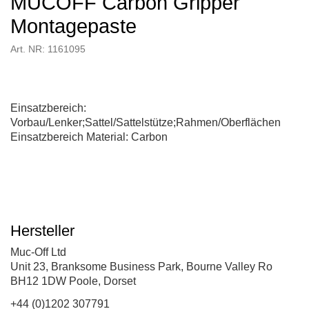
MUCOFF Carbon Gripper
Montagepaste
Art. NR: 1161095
Einsatzbereich:
Vorbau/Lenker;Sattel/Sattelstütze;Rahmen/Oberflächen
Einsatzbereich Material: Carbon
Hersteller
Muc-Off Ltd
Unit 23, Branksome Business Park, Bourne Valley Ro
BH12 1DW Poole, Dorset
+44 (0)1202 307791