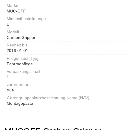
Marke
MUC-OFF
Mindestbestellmenge
1
Modell
Carbon Gripper
Neuheit bis
2016-01-01
Pflegemittel [Typ]
Fahrradpflege
Verpackungsinhalt
1
vororderbar
true
Warengruppenkurzbezeichnung Name (NAV)
Montagepaste