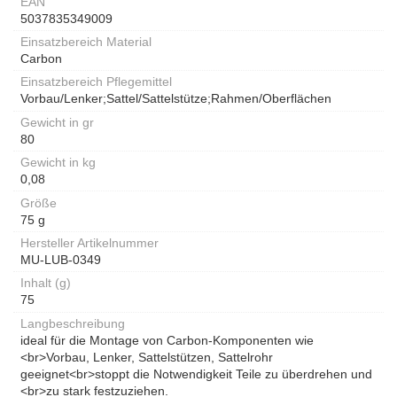
EAN
5037835349009
Einsatzbereich Material
Carbon
Einsatzbereich Pflegemittel
Vorbau/Lenker;Sattel/Sattelstütze;Rahmen/Oberflächen
Gewicht in gr
80
Gewicht in kg
0,08
Größe
75 g
Hersteller Artikelnummer
MU-LUB-0349
Inhalt (g)
75
Langbeschreibung
ideal für die Montage von Carbon-Komponenten wie
<br>Vorbau, Lenker, Sattelstützen, Sattelrohr
geeignet<br>stoppt die Notwendigkeit Teile zu überdrehen und
<br>zu stark festzuziehen.