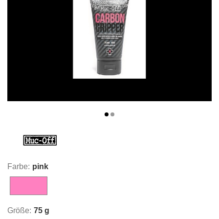
Farbe:
pink
pink
Größe:
75 g