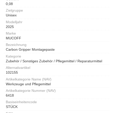
0,08
Zielgruppe
Unisex
Modelljahr
2025
Marke
MUCOFF
Bezeichnung
Carbon Gripper Montagepaste
Kategorie
Zubehör / Sonstiges Zubehör / Pflegemittel / Reparaturmittel
Alternativartikel
102155
Artikelkategorie Name (NAV)
Werkzeuge und Pflegemittel
Artikelkategorie Nummer (NAV)
6418
Basiseinheitencode
STÜCK