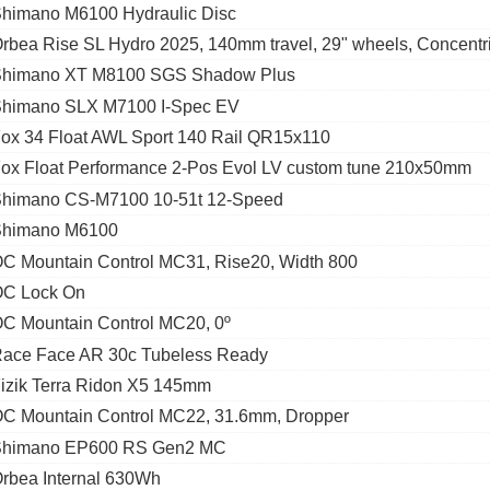
himano M6100 Hydraulic Disc
rbea Rise SL Hydro 2025, 140mm travel, 29" wheels, Concentr
himano XT M8100 SGS Shadow Plus
himano SLX M7100 I-Spec EV
ox 34 Float AWL Sport 140 Rail QR15x110
ox Float Performance 2-Pos Evol LV custom tune 210x50mm
himano CS-M7100 10-51t 12-Speed
himano M6100
C Mountain Control MC31, Rise20, Width 800
C Lock On
C Mountain Control MC20, 0º
ace Face AR 30c Tubeless Ready
izik Terra Ridon X5 145mm
C Mountain Control MC22, 31.6mm, Dropper
himano EP600 RS Gen2 MC
rbea Internal 630Wh