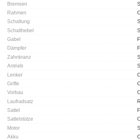
Bremsen
S
Rahmen
O
Schaltung
S
Schalthebel
S
Gabel
F
Dämpfer
F
Zahnkranz
S
Antrieb
S
Lenker
O
Griffe
O
Vorbau
O
Laufradsatz
R
Sattel
F
Sattelstütze
O
Motor
S
Akku
O