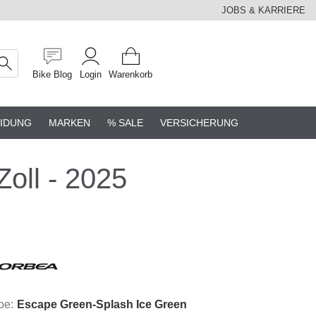
JOBS & KARRIERE
Bike Blog
Login
Warenkorb
IDUNG
MARKEN
% SALE
VERSICHERUNG
oll - 2025
be:
Escape Green-Splash Ice Green