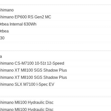
Shimano
himano EP600 RS Gen2 MC
rbea Internal 630Wh
rbea
30
a
himano CS-M7100 10-51t 12-Speed
himano XT M8100 SGS Shadow Plus
himano XT M8100 SGS Shadow Plus
himano SLX M7100 I-Spec EV
himano M6100 Hydraulic Disc
himano M6100 Hydraulic Disc