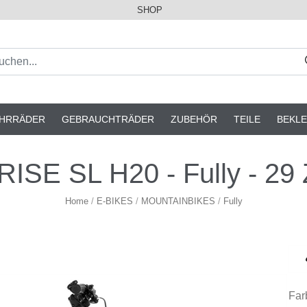
SHOP
AHRRÄDER
GEBRAUCHTRÄDER
ZUBEHÖR
TEILE
BEKLE
ISE SL H20 - Fully - 29 Z
Home
/
E-BIKES
/
MOUNTAINBIKES
/
Fully
Far