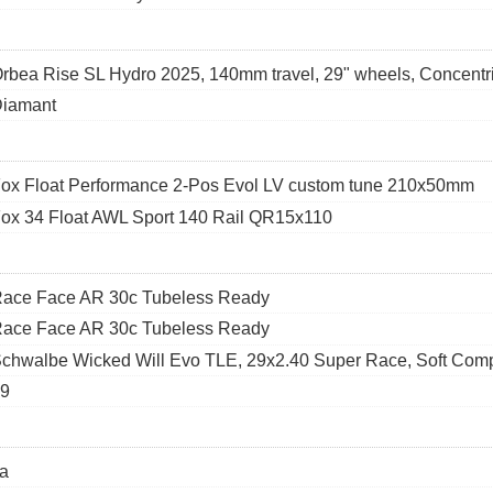
rbea Rise SL Hydro 2025, 140mm travel, 29" wheels, Concentr
iamant
ox Float Performance 2-Pos Evol LV custom tune 210x50mm
ox 34 Float AWL Sport 140 Rail QR15x110
ace Face AR 30c Tubeless Ready
ace Face AR 30c Tubeless Ready
chwalbe Wicked Will Evo TLE, 29x2.40 Super Race, Soft Com
9
a