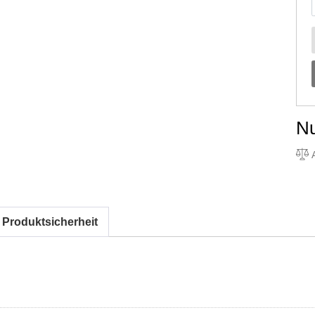
N
A
 Produktsicherheit