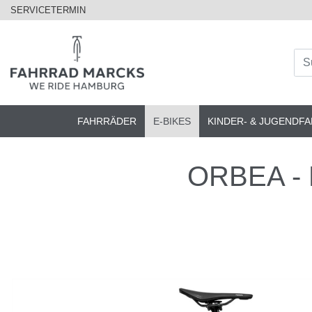
SERVICETERMIN
FAHRRÄDER
E-BIKES
KINDER- & JUGENDF
ORBEA - R