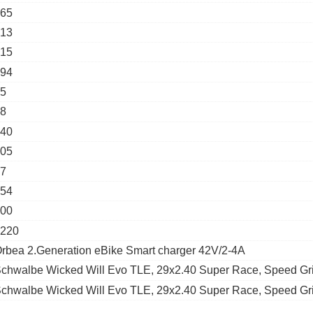
65
13
15
94
5
8
40
05
7
54
00
220
rbea 2.Generation eBike Smart charger 42V/2-4A
chwalbe Wicked Will Evo TLE, 29x2.40 Super Race, Speed Gri
chwalbe Wicked Will Evo TLE, 29x2.40 Super Race, Speed Gri