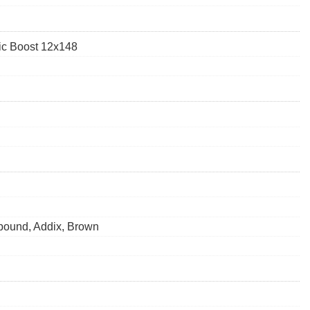
ic Boost 12x148
pound, Addix, Brown