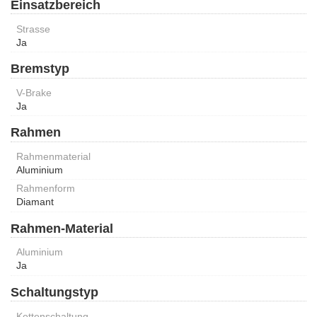
Einsatzbereich
Strasse
Ja
Bremstyp
V-Brake
Ja
Rahmen
Rahmenmaterial
Aluminium
Rahmenform
Diamant
Rahmen-Material
Aluminium
Ja
Schaltungstyp
Kettenschaltung