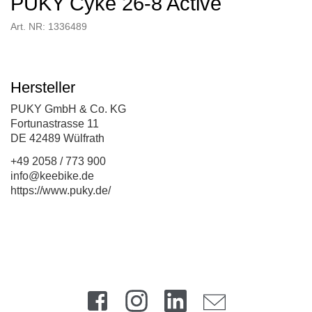
PUKY Cyke 26-8 Active
Art. NR: 1336489
Hersteller
PUKY GmbH & Co. KG
Fortunastrasse 11
DE 42489 Wülfrath
+49 2058 / 773 900
info@keebike.de
https://www.puky.de/