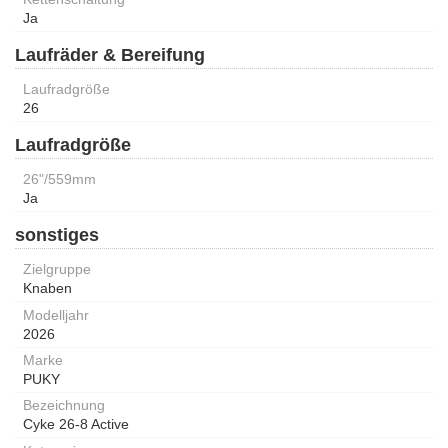
Ja
Laufräder & Bereifung
Laufradgröße
26
Laufradgröße
26"/559mm
Ja
sonstiges
Zielgruppe
Knaben
Modelljahr
2026
Marke
PUKY
Bezeichnung
Cyke 26-8 Active