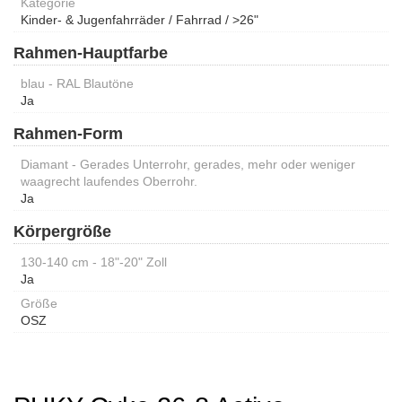
Kategorie
Kinder- & Jugenfahrräder / Fahrrad / >26"
Rahmen-Hauptfarbe
blau - RAL Blautöne
Ja
Rahmen-Form
Diamant - Gerades Unterrohr, gerades, mehr oder weniger
waagrecht laufendes Oberrohr.
Ja
Körpergröße
130-140 cm - 18"-20" Zoll
Ja
Größe
OSZ