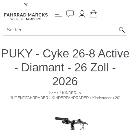
PUKY - Cyke 26-8 Active
- Diamant - 26 Zoll -
2026
Home
/
KINDER- &
JUGENDFAHRRÄDER
/
KINDERFAHRRÄDER
/
Kinderräder >26"