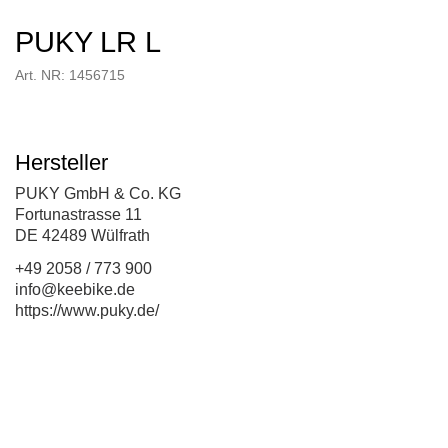
PUKY LR L
Art. NR: 1456715
Hersteller
PUKY GmbH & Co. KG
Fortunastrasse 11
DE 42489 Wülfrath
+49 2058 / 773 900
info@keebike.de
https://www.puky.de/