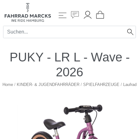
PUKY - LR L - Wave -
2026
Home
/
KINDER- & JUGENDFAHRRÄDER
/
SPIELFAHRZEUGE
/
Laufrad