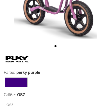
Farbe:
perky purple
perky purple
Größe:
OSZ
OSZ