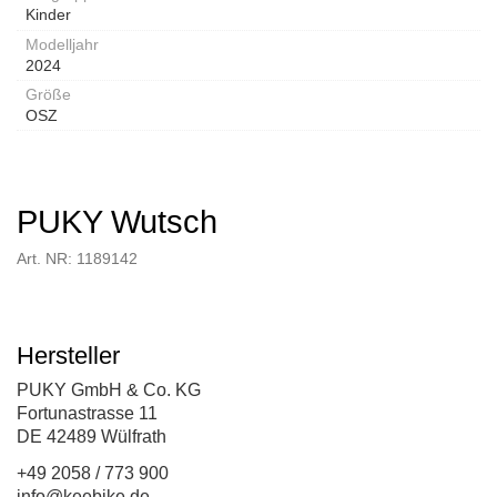
Kinder
Modelljahr
2024
Größe
OSZ
PUKY Wutsch
Art. NR: 1189142
Hersteller
PUKY GmbH & Co. KG
Fortunastrasse 11
DE 42489 Wülfrath
+49 2058 / 773 900
info@keebike.de