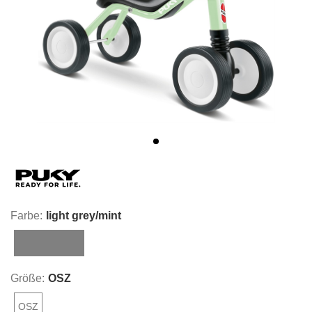
Farbe:
light grey/mint
light grey/mint
Größe:
OSZ
OSZ