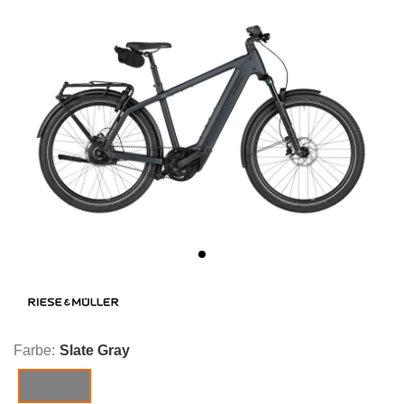
Farbe:
Slate Gray
Slate Gray