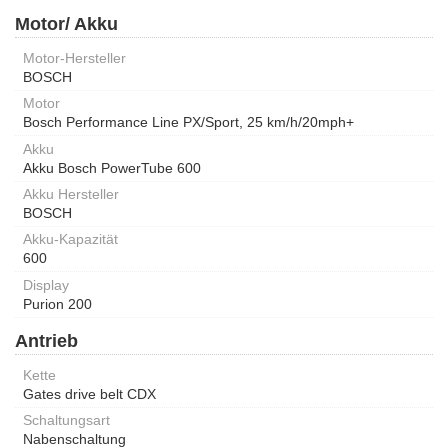
Motor/ Akku
Motor-Hersteller
BOSCH
Motor
Bosch Performance Line PX/Sport, 25 km/h/20mph+
Akku
Akku Bosch PowerTube 600
Akku Hersteller
BOSCH
Akku-Kapazität
600
Display
Purion 200
Antrieb
Kette
Gates drive belt CDX
Schaltungsart
Nabenschaltung