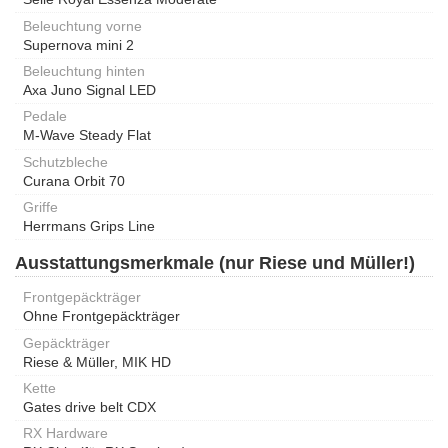
Beleuchtung vorne
Supernova mini 2
Beleuchtung hinten
Axa Juno Signal LED
Pedale
M-Wave Steady Flat
Schutzbleche
Curana Orbit 70
Griffe
Herrmans Grips Line
Ausstattungsmerkmale (nur Riese und Müller!)
Frontgepäckträger
Ohne Frontgepäckträger
Gepäckträger
Riese & Müller, MIK HD
Kette
Gates drive belt CDX
RX Hardware