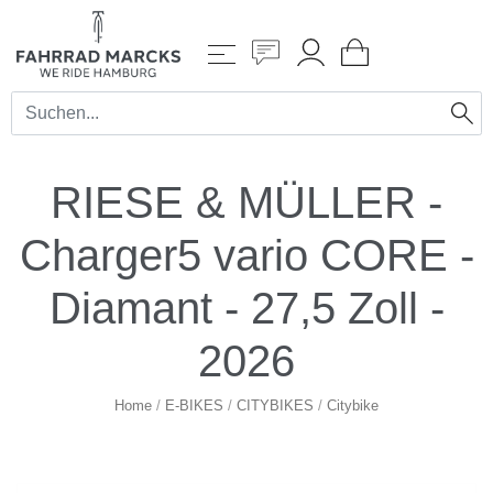
RIESE & MÜLLER -
Charger5 vario CORE -
Diamant - 27,5 Zoll -
2026
Home
/
E-BIKES
/
CITYBIKES
/
Citybike