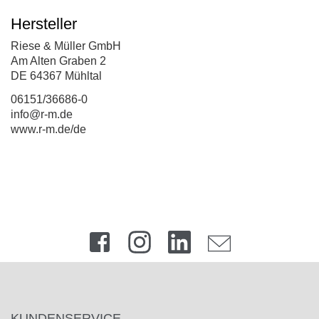
Hersteller
Riese & Müller GmbH
Am Alten Graben 2
DE 64367 Mühltal
06151/36686-0
info@r-m.de
www.r-m.de/de
KUNDENSERVICE