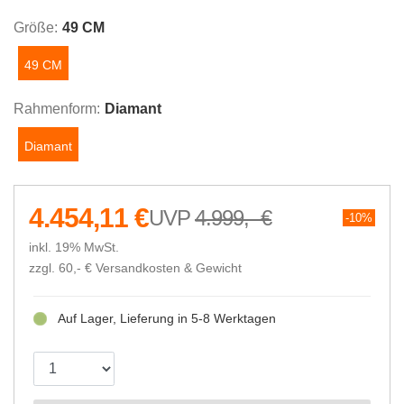
Größe:
49 CM
49 CM
Rahmenform:
Diamant
Diamant
4.454,11 €
4.999,- €
10%
inkl. 19% MwSt.
zzgl. 60,- €
Versandkosten & Gewicht
Auf Lager, Lieferung in 5-8 Werktagen