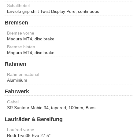
Schalthebel
Enviolo grip shift Twist Display Pure, continuous
Bremsen
Bremse vorne
Magura MT4, disc brake
Bremse hinten
Magura MT4, disc brake
Rahmen
Rahmenmaterial
Aluminium
Fahrwerk
Gabel
SR Suntour Mobie 34, tapered, 100mm, Boost
Laufräder & Bereifung
Laufrad vorne
Rodi Tryp35 Evo 27,5"