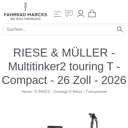
RIESE & MÜLLER -
Multitinker2 touring T -
Compact - 26 Zoll - 2026
Home
/
E-BIKES
/
Sonstige E-Bikes
/
Transportrad