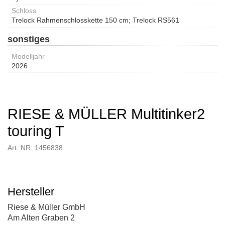
Schloss
Trelock Rahmenschlosskette 150 cm; Trelock RS561
sonstiges
Modelljahr
2026
RIESE & MÜLLER Multitinker2
touring T
Art. NR: 1456838
Hersteller
Riese & Müller GmbH
Am Alten Graben 2