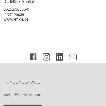
DE 64367 Mühltal
06151/36686-0
info@r-m.de
www.r-m.de/de
KUNDENSERVICE
weride@fahrrad-marcks.de