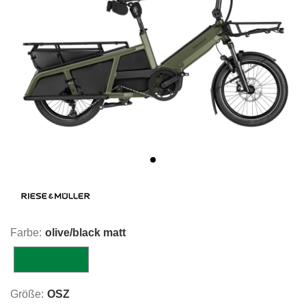
Farbe:
olive/black matt
olive/black matt
Größe:
OSZ