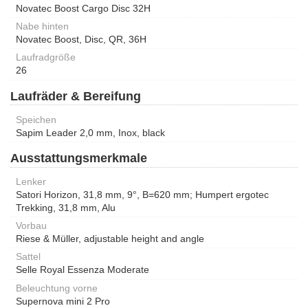
Novatec Boost Cargo Disc 32H
Nabe hinten
Novatec Boost, Disc, QR, 36H
Laufradgröße
26
Laufräder & Bereifung
Speichen
Sapim Leader 2,0 mm, Inox, black
Ausstattungsmerkmale
Lenker
Satori Horizon, 31,8 mm, 9°, B=620 mm; Humpert ergotec
Trekking, 31,8 mm, Alu
Vorbau
Riese & Müller, adjustable height and angle
Sattel
Selle Royal Essenza Moderate
Beleuchtung vorne
Supernova mini 2 Pro