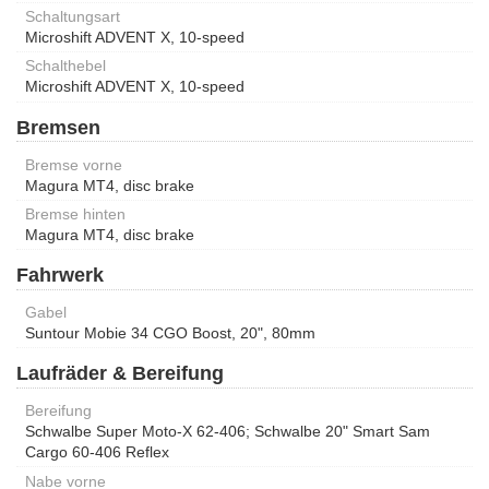
Schaltungsart
Microshift ADVENT X, 10-speed
Schalthebel
Microshift ADVENT X, 10-speed
Bremsen
Bremse vorne
Magura MT4, disc brake
Bremse hinten
Magura MT4, disc brake
Fahrwerk
Gabel
Suntour Mobie 34 CGO Boost, 20", 80mm
Laufräder & Bereifung
Bereifung
Schwalbe Super Moto-X 62-406; Schwalbe 20" Smart Sam
Cargo 60-406 Reflex
Nabe vorne