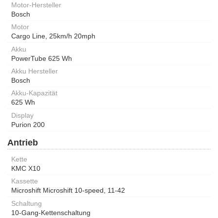
Motor-Hersteller
Bosch
Motor
Cargo Line, 25km/h 20mph
Akku
PowerTube 625 Wh
Akku Hersteller
Bosch
Akku-Kapazität
625 Wh
Display
Purion 200
Antrieb
Kette
KMC X10
Kassette
Microshift Microshift 10-speed, 11-42
Schaltung
10-Gang-Kettenschaltung