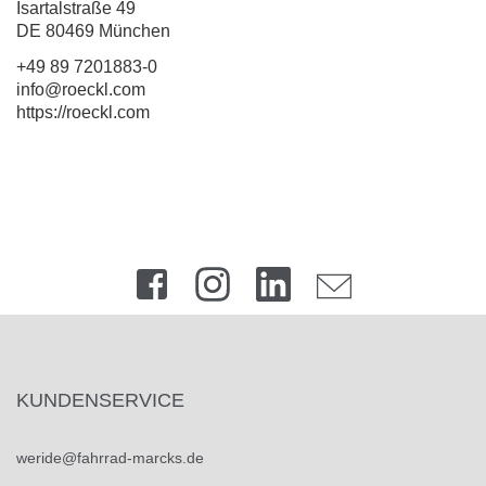
Isartalstraße 49
DE 80469 München
+49 89 7201883-0
info@roeckl.com
https://roeckl.com
KUNDENSERVICE
weride@fahrrad-marcks.de