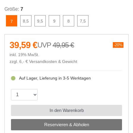
Größe:
7
8,5
9,5
9
8
7,5
7
39,59 €
49,95 €
20%
inkl. 19% MwSt.
zzgl. 6,- €
Versandkosten & Gewicht
Auf Lager, Lieferung in 3-5 Werktagen
In den Warenkorb
Reservieren & Abholen