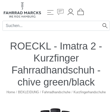
ROECKL - Imatra 2 -
Kurzfinger
Fahrradhandschuh -
chive green/black
Home
/
BEKLEIDUNG
/
Fahrradhandschuhe
/
Kurzfingerhandschuhe