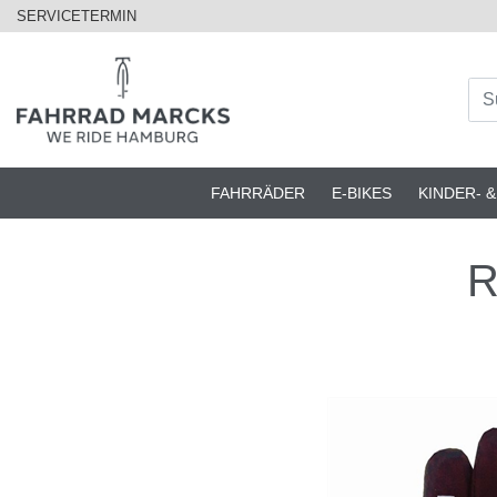
SERVICETERMIN
FAHRRÄDER
E-BIKES
KINDER- 
R