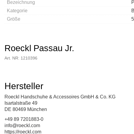
Bezeichnung
P
Kategorie
B
Größe
5
Roeckl Passau Jr.
Art. NR: 1210396
Hersteller
Roeckl Handschuhe & Accessoires GmbH & Co. KG
Isartalstraße 49
DE 80469 München
+49 89 7201883-0
info@roeckl.com
https://roeckl.com