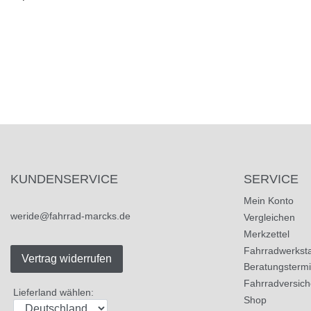
KUNDENSERVICE
SERVICE
Mein Konto
weride@fahrrad-marcks.de
Vergleichen
Merkzettel
Fahrradwerksta
Vertrag widerrufen
Beratungsterm
Fahrradversic
Lieferland wählen:
Shop