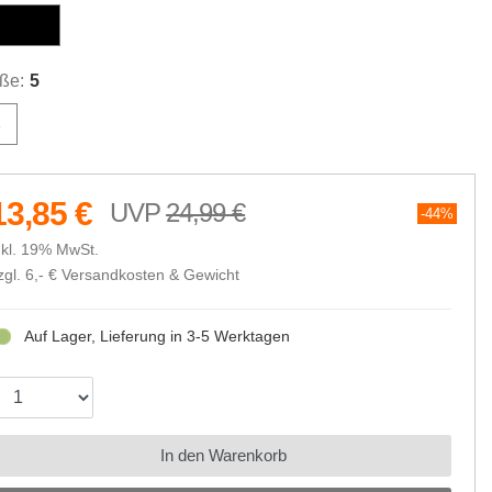
chwarz
ße:
5
5
13,85 €
24,99 €
44%
nkl. 19% MwSt.
zgl. 6,- €
Versandkosten & Gewicht
Auf Lager, Lieferung in 3-5 Werktagen
In den Warenkorb