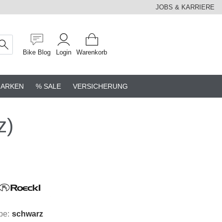
JOBS & KARRIERE
Bike Blog
Login
Warenkorb
ARKEN
% SALE
VERSICHERUNG
z)
be:
schwarz