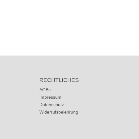
RECHTLICHES
AGBs
Impressum
Datenschutz
Widerrufsbelehrung