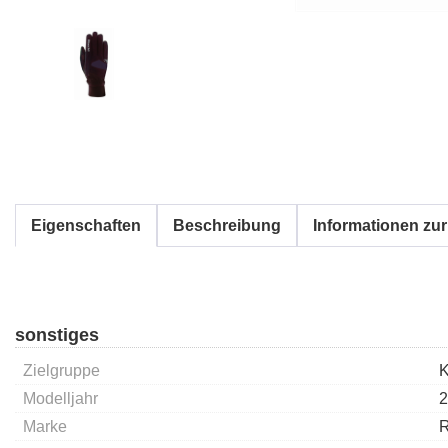
Eigenschaften
Beschreibung
Informationen zur
sonstiges
Zielgruppe
K
Modelljahr
2
Marke
R