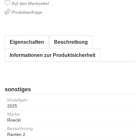
Auf den Merkzettel
Produktanfrage
Eigenschaften
Beschreibung
Informationen zur Produktsicherheit
sonstiges
Modelljahr
2025
Marke
Roeckl
Bezeichnung
Ranten 2