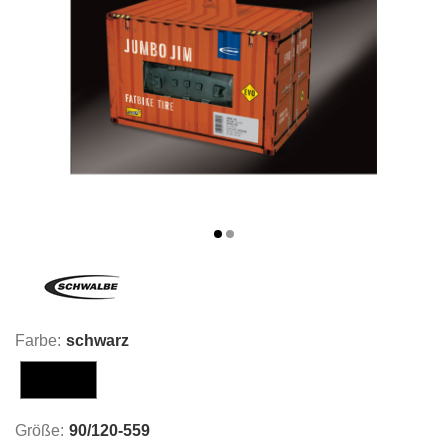
Farbe:
schwarz
schwarz
Größe:
90/120-559