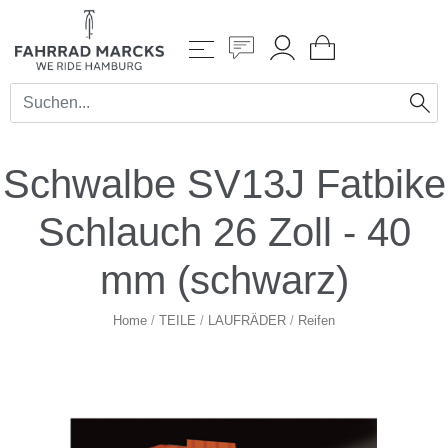
Schwalbe SV13J Fatbike
Schlauch 26 Zoll - 40
mm (schwarz)
Home
/
TEILE
/
LAUFRÄDER
/
Reifen