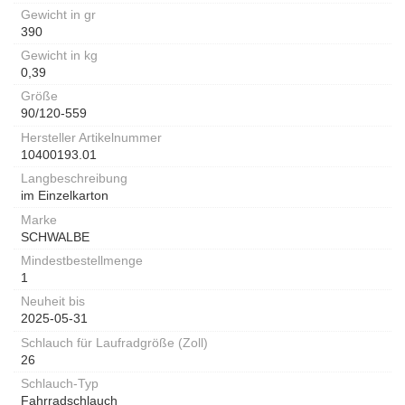
Gewicht in gr
390
Gewicht in kg
0,39
Größe
90/120-559
Hersteller Artikelnummer
10400193.01
Langbeschreibung
im Einzelkarton
Marke
SCHWALBE
Mindestbestellmenge
1
Neuheit bis
2025-05-31
Schlauch für Laufradgröße (Zoll)
26
Schlauch-Typ
Fahrradschlauch