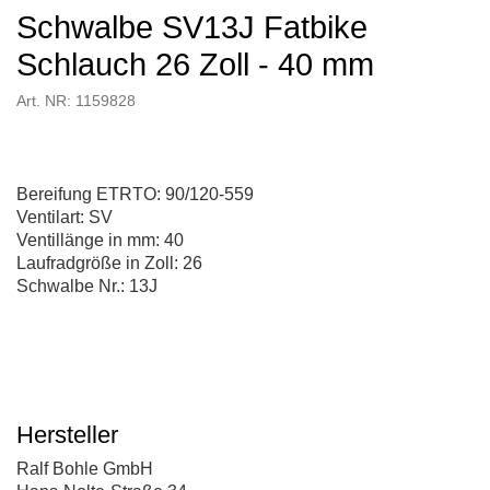
Schwalbe SV13J Fatbike
Schlauch 26 Zoll - 40 mm
Art. NR: 1159828
Bereifung ETRTO: 90/120-559
Ventilart: SV
Ventillänge in mm: 40
Laufradgröße in Zoll: 26
Schwalbe Nr.: 13J
Hersteller
Ralf Bohle GmbH