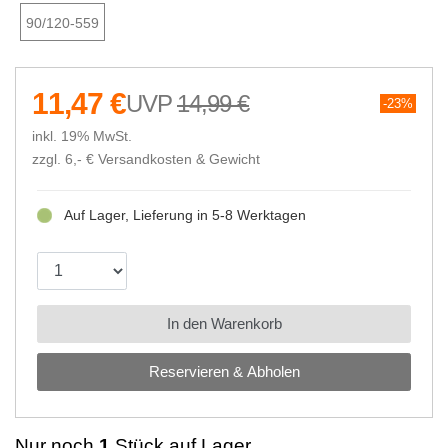
90/120-559
11,47 €
14,99 €
23%
inkl. 19% MwSt.
zzgl. 6,- €
Versandkosten & Gewicht
Auf Lager, Lieferung in 5-8 Werktagen
In den Warenkorb
Reservieren & Abholen
Nur noch
1
Stück auf Lager