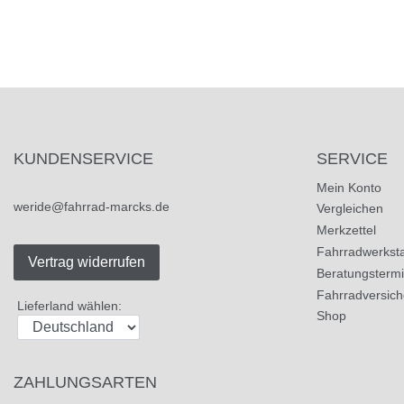
KUNDENSERVICE
SERVICE
Mein Konto
weride@fahrrad-marcks.de
Vergleichen
Merkzettel
Fahrradwerksta
Vertrag widerrufen
Beratungsterm
Fahrradversic
Lieferland wählen:
Shop
ZAHLUNGSARTEN