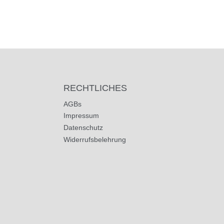
RECHTLICHES
AGBs
Impressum
Datenschutz
Widerrufsbelehrung