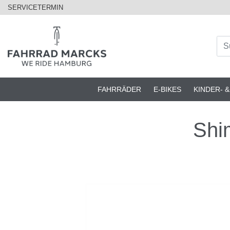
SERVICETERMIN
FAHRRÄDER
E-BIKES
KINDER- 
Shi