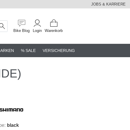
JOBS & KARRIERE
Bike Blog
Login
Warenkorb
ARKEN
% SALE
VERSICHERUNG
IDE)
be:
black