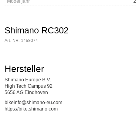
Modelljahr
2
Shimano RC302
Art. NR: 1459074
Hersteller
Shimano Europe B.V.
High Tech Campus 92
5656 AG Eindhoven
bikeinfo@shimano-eu.com
https://bike.shimano.com