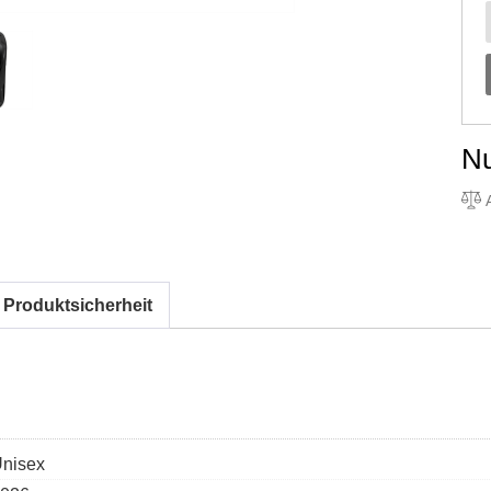
N
A
 Produktsicherheit
nisex