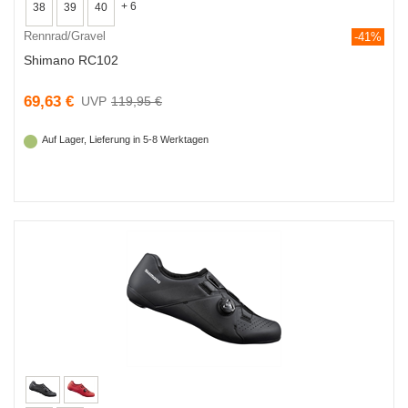
+ 6
38
39
40
Rennrad/Gravel
-41%
Shimano RC102
69,63 €
119,95 €
Auf Lager, Lieferung in 5-8 Werktagen