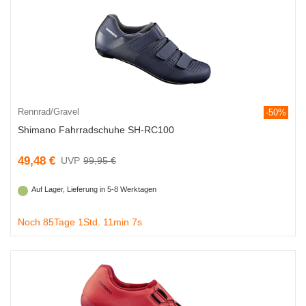
Rennrad/Gravel
-50%
Shimano Fahrradschuhe SH-RC100
49,48 €
99,95 €
Auf Lager, Lieferung in 5-8 Werktagen
Noch 85Tage 1Std. 11min 7s