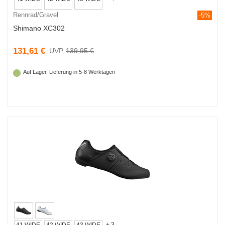
Rennrad/Gravel
-5%
Shimano XC302
131,61 €
139,95 €
Auf Lager, Lieferung in 5-8 Werktagen
+ 3
41 WIDE
42 WIDE
43 WIDE