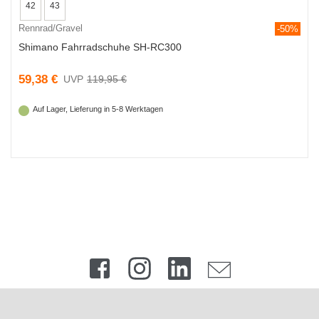
42
43
Rennrad/Gravel
-50%
Shimano Fahrradschuhe SH-RC300
59,38 €
119,95 €
Auf Lager, Lieferung in 5-8 Werktagen