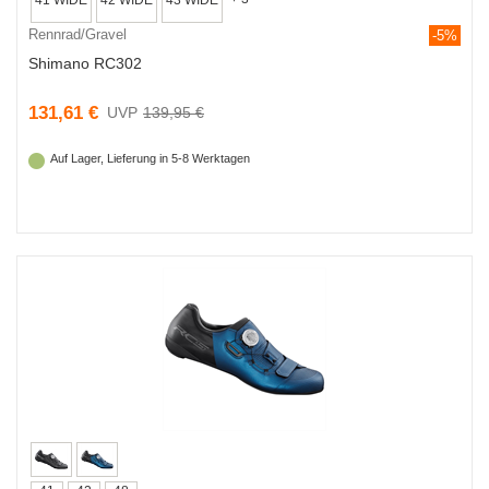
Rennrad/Gravel
-5%
Shimano RC302
131,61 €
139,95 €
Auf Lager, Lieferung in 5-8 Werktagen