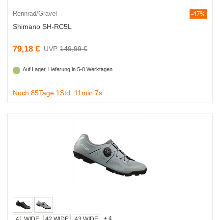
Rennrad/Gravel
-47%
Shimano SH-RC5L
79,18 €
149,99 €
Auf Lager, Lieferung in 5-8 Werktagen
Noch 85Tage 1Std. 11min 7s
+ 4
41 WIDE
42 WIDE
43 WIDE