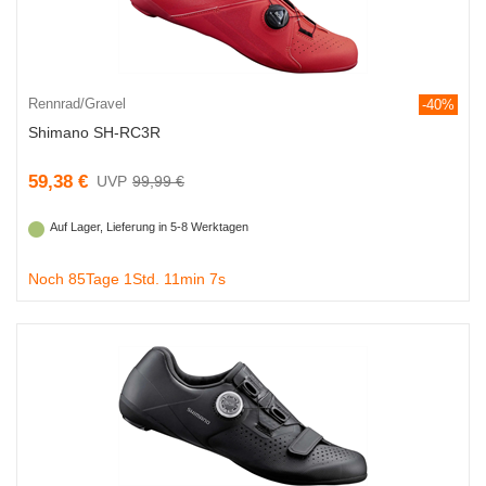
Rennrad/Gravel
-40%
Shimano SH-RC3R
59,38 €
99,99 €
Auf Lager, Lieferung in 5-8 Werktagen
Noch 85Tage 1Std. 11min 7s