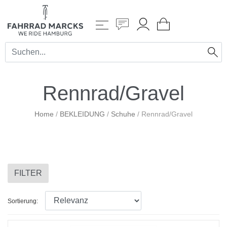
Rennrad/Gravel
Home
/
BEKLEIDUNG
/
Schuhe
/
Rennrad/Gravel
FILTER
Sortierung: