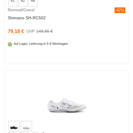
41
42
48
Rennrad/Gravel
-47%
Shimano SH-RC502
79,18 €
149,95 €
Auf Lager, Lieferung in 5-8 Werktagen