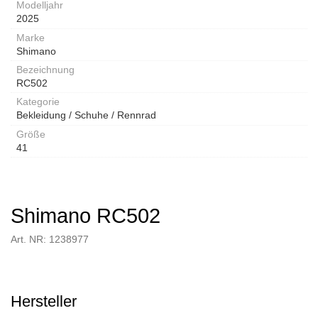
Modelljahr
2025
Marke
Shimano
Bezeichnung
RC502
Kategorie
Bekleidung / Schuhe / Rennrad
Größe
41
Shimano RC502
Art. NR: 1238977
Hersteller