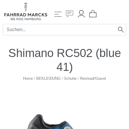
Shimano RC502 (blue
41)
Home
/
BEKLEIDUNG
/
Schuhe
/
Rennrad/Gravel