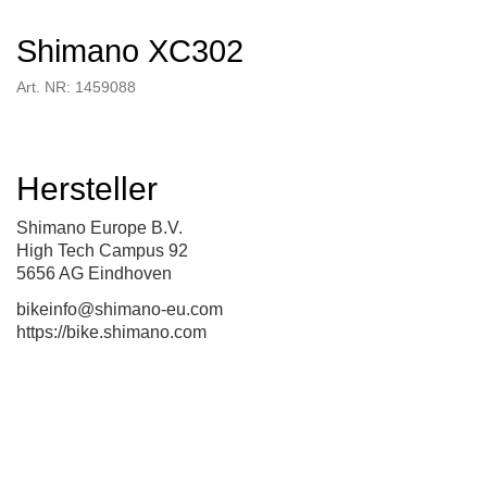
Shimano XC302
Art. NR: 1459088
Hersteller
Shimano Europe B.V.
High Tech Campus 92
5656 AG Eindhoven
bikeinfo@shimano-eu.com
https://bike.shimano.com