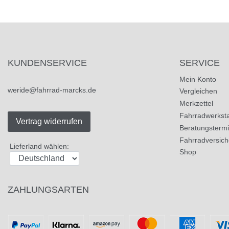
KUNDENSERVICE
SERVICE
Mein Konto
weride@fahrrad-marcks.de
Vergleichen
Merkzettel
Fahrradwerksta
Vertrag widerrufen
Beratungsterm
Fahrradversic
Lieferland wählen:
Shop
ZAHLUNGSARTEN