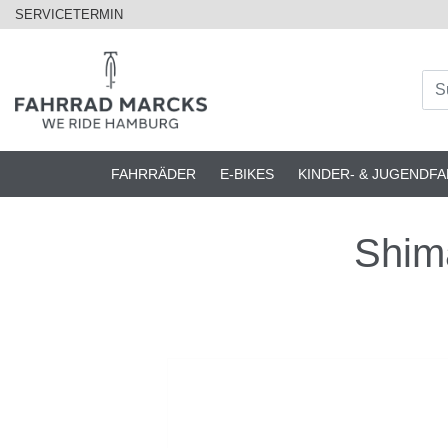
SERVICETERMIN
FAHRRÄDER
E-BIKES
KINDER- & JUGENDF
Shim