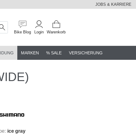
JOBS & KARRIERE
Bike Blog
Login
Warenkorb
IDUNG
MARKEN
% SALE
VERSICHERUNG
WIDE)
be:
ice gray