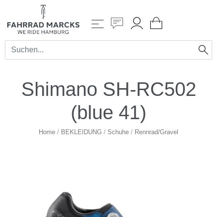
Shimano SH-RC502
(blue 41)
Home
/
BEKLEIDUNG
/
Schuhe
/
Rennrad/Gravel