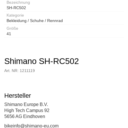
Bezeichnung
SH-RC502
Kategorie
Bekleidung / Schuhe / Rennrad
Größe
41
Shimano SH-RC502
Art. NR: 1211119
Hersteller
Shimano Europe B.V.
High Tech Campus 92
5656 AG Eindhoven
bikeinfo@shimano-eu.com