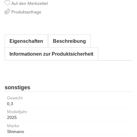
Auf den Merkzettel
Produktanfrage
Eigenschaften
Beschreibung
Informationen zur Produktsicherheit
sonstiges
Gewicht
0,3
Modelljahr
2025
Marke
Shimano