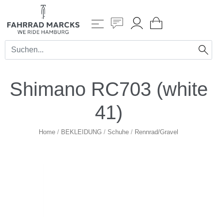
Shimano RC703 (white
41)
Home
/
BEKLEIDUNG
/
Schuhe
/
Rennrad/Gravel